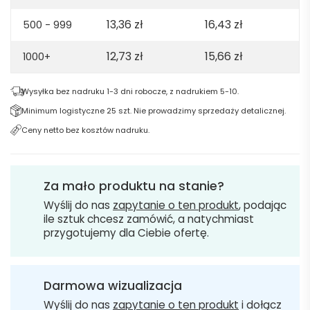
13,36
zł
16,43
zł
500 - 999
12,73
zł
15,66
zł
1000+
Wysyłka bez nadruku 1-3 dni robocze, z nadrukiem 5-10.
Minimum logistyczne 25 szt. Nie prowadzimy sprzedaży detalicznej.
Ceny netto bez kosztów nadruku.
Za mało produktu na stanie?
Wyślij do nas
zapytanie o ten produkt
, podając
ile sztuk chcesz zamówić, a natychmiast
przygotujemy dla Ciebie ofertę.
Darmowa wizualizacja
Wyślij do nas
zapytanie o ten produkt
i dołącz