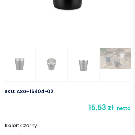
SKU:
ASG-16404-02
15,53
zł
netto
Kolor
:
Czarny