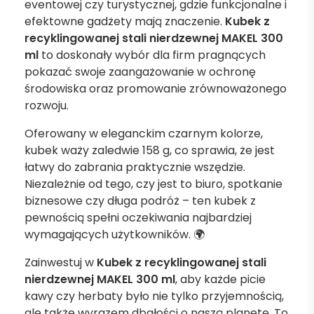
eventowej czy turystycznej, gdzie funkcjonalne i
efektowne gadżety mają znaczenie.
Kubek z
recyklingowanej stali nierdzewnej MAKEL 300
ml
to doskonały wybór dla firm pragnących
pokazać swoje zaangażowanie w ochronę
środowiska oraz promowanie zrównoważonego
rozwoju.
Oferowany w eleganckim czarnym kolorze,
kubek waży zaledwie 158 g, co sprawia, że jest
łatwy do zabrania praktycznie wszędzie.
Niezależnie od tego, czy jest to biuro, spotkanie
biznesowe czy długa podróż – ten kubek z
pewnością spełni oczekiwania najbardziej
wymagających użytkowników. 🌍
Zainwestuj w
Kubek z recyklingowanej stali
nierdzewnej MAKEL 300 ml
, aby każde picie
kawy czy herbaty było nie tylko przyjemnością,
ale także wyrazem dbałości o naszą planetę. To