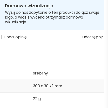
Darmowa wizualizacja
Wyślij do nas
zapytanie o ten produkt
i dołącz swoje
logo, a wraz z wyceną otrzymasz darmową
wizualizację.
Dodaj opinię
Udostępnij:
srebrny
300 x 30 x 1 mm
22 g