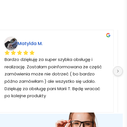
Matylda M.
Bardzo dziękuję za super szybka obsługę i 
B
realizację. Zostałam poinformowana że część 
zamówienia może nie dotrzeć ( bo bardzo 
późno zamówiłam ) ale wszystko się udalo. 
Dziękuję za obsługę pani Marii T. Będę wracać 
po kolejne produkty