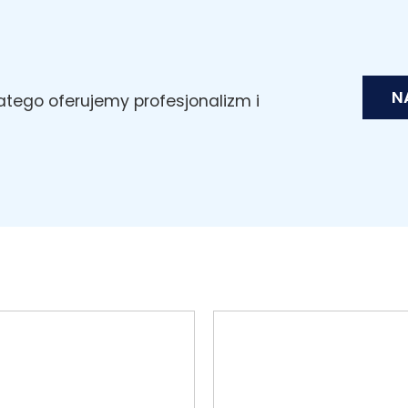
N
latego oferujemy profesjonalizm i