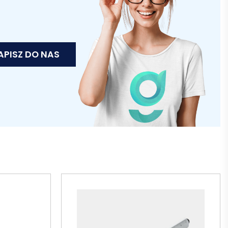
APISZ DO NAS