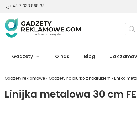
+48 7 333 888 38
Wysz
prod
Gadżety
O nas
Blog
Jak zamaw
Gadżety reklamowe
•
Gadżety na biurko z nadrukiem
•
Linijka met
Linijka metalowa 30 cm F