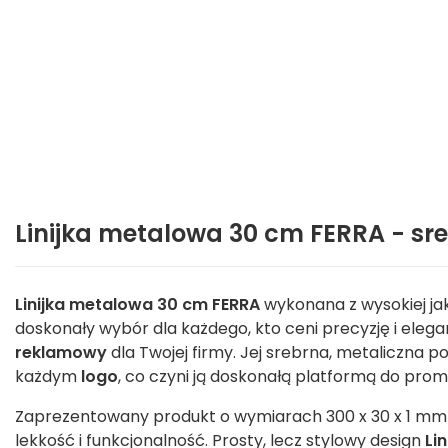
Linijka metalowa 30 cm FERRA - sr
Linijka metalowa 30 cm FERRA
wykonana z wysokiej jak
doskonały wybór dla każdego, kto ceni precyzję i elega
reklamowy
dla Twojej firmy. Jej srebrna, metaliczna p
każdym
logo
, co czyni ją doskonałą platformą do pro
Zaprezentowany produkt o wymiarach 300 x 30 x 1 mm i
lekkość i funkcjonalność. Prosty, lecz stylowy design
Li