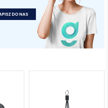
APISZ DO NAS