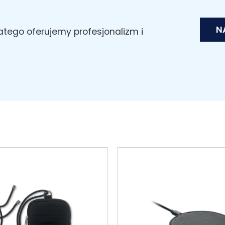
N
latego oferujemy profesjonalizm i