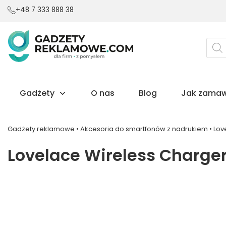
+48 7 333 888 38
Wysz
prod
Gadżety
O nas
Blog
Jak zamaw
Gadżety reklamowe
•
Akcesoria do smartfonów z nadrukiem
•
Lov
Lovelace Wireless Charger