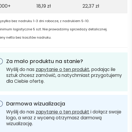
1000+
18,19
zł
22,37
zł
ysyłka bez nadruku 1-3 dni robocze, z nadrukiem 5-10.
inimum logistyczne 5 szt. Nie prowadzimy sprzedaży detalicznej.
eny netto bez kosztów nadruku.
Za mało produktu na stanie?
Wyślij do nas
zapytanie o ten produkt
, podając ile
sztuk chcesz zamówić, a natychmiast przygotujemy
dla Ciebie ofertę.
Darmowa wizualizacja
Wyślij do nas
zapytanie o ten produkt
i dołącz swoje
logo, a wraz z wyceną otrzymasz darmową
wizualizację.