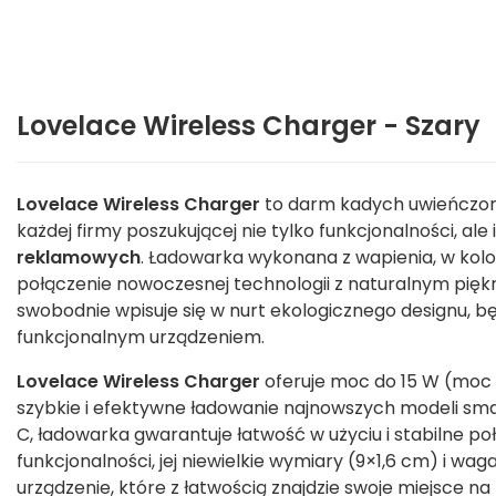
Lovelace Wireless Charger - Szary
Lovelace Wireless Charger
to darm kadych uwieńczony
każdej firmy poszukującej nie tylko funkcjonalności, ale 
reklamowych
. Ładowarka wykonana z wapienia, w kolo
połączenie nowoczesnej technologii z naturalnym pięk
swobodnie wpisuje się w nurt ekologicznego designu, 
funkcjonalnym urządzeniem.
Lovelace Wireless Charger
oferuje moc do 15 W (moc 
szybkie i efektywne ładowanie najnowszych modeli s
C, ładowarka gwarantuje łatwość w użyciu i stabilne
funkcjonalności, jej niewielkie wymiary (9×1,6 cm) i waga
urządzenie, które z łatwością znajdzie swoje miejsce na