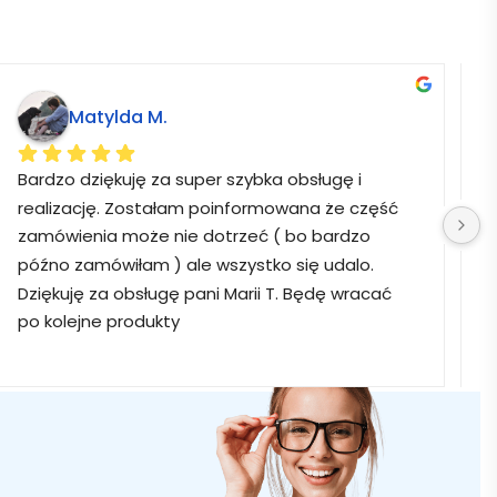
Matylda M.
Bardzo dziękuję za super szybka obsługę i 
B
realizację. Zostałam poinformowana że część 
zamówienia może nie dotrzeć ( bo bardzo 
późno zamówiłam ) ale wszystko się udalo. 
Dziękuję za obsługę pani Marii T. Będę wracać 
po kolejne produkty