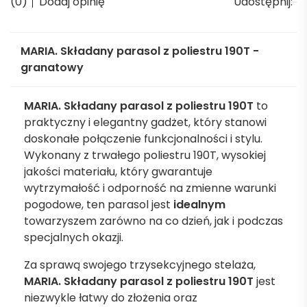
(0)
Dodaj opinię
Udostępnij:
MARIA. Składany parasol z poliestru 190T -
granatowy
MARIA. Składany parasol z poliestru 190T
to
praktyczny i elegantny gadżet, który stanowi
doskonałe połączenie funkcjonalności i stylu.
Wykonany z trwałego poliestru 190T, wysokiej
jakości materiału, który gwarantuje
wytrzymałość i odporność na zmienne warunki
pogodowe, ten parasol jest
idealnym
towarzyszem zarówno na co dzień, jak i podczas
specjalnych okazji.
Za sprawą swojego trzysekcyjnego stelaża,
MARIA. Składany parasol z poliestru 190T
jest
niezwykle łatwy do złożenia oraz