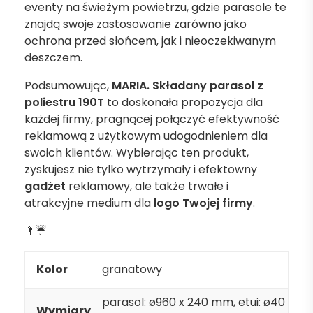
eventy na świeżym powietrzu, gdzie parasole te
znajdą swoje zastosowanie zarówno jako
ochrona przed słońcem, jak i nieoczekiwanym
deszczem.
Podsumowując,
MARIA. Składany parasol z
poliestru 190T
to doskonała propozycja dla
każdej firmy, pragnącej połączyć efektywność
reklamową z użytkowym udogodnieniem dla
swoich klientów. Wybierając ten produkt,
zyskujesz nie tylko wytrzymały i efektowny
gadżet
reklamowy, ale także trwałe i
atrakcyjne medium dla
logo Twojej firmy
.
🌂☔
Kolor
granatowy
parasol: ø960 x 240 mm, etui: ø40
Wymiary