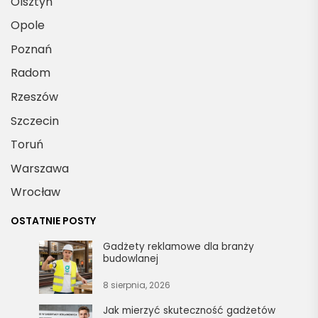
Olsztyn
Opole
Poznań
Radom
Rzeszów
Szczecin
Toruń
Warszawa
Wrocław
OSTATNIE POSTY
Gadżety reklamowe dla branży
budowlanej
8 sierpnia, 2026
Jak mierzyć skuteczność gadżetów