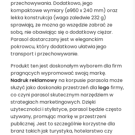
przechowywania. Dodatkowo, jego
kompaktowe wymiary (ø960 x 240 mm) oraz
lekka konstrukcja (waga zaledwie 232 g)
sprawiają, że można go wszędzie zabrać ze
sobą, nie obawiając się o dodatkowy ciężar.
Parasol dostarczany jest w eleganckim
pokrowcu, który dodatkowo ułatwia jego
transport i przechowywanie.
Produkt ten jest doskonałym wyborem dla firm
pragnących wypromować swoją markę.
Nadruk reklamowy
na korpusie parasola może
służyć jako doskonała przestrzeń dla
logo
firmy,
co czyni parasol skutecznym narzędziem w
strategiach marketingowych. Dzięki
użyteczności i stylistyce, parasol będzie często
używany, promując markę w przestrzeni
publicznej. Jest to szczególnie korzystne dla
branż takich jak turystyka, hotelarstwo czy