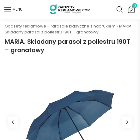
0
MENU
Gadżety reklamowe
•
Parasole klasyczne z nadrukiem
•
MARIA.
Składany parasol z poliestru 190T – granatowy
MARIA. Składany parasol z poliestru 190T
– granatowy