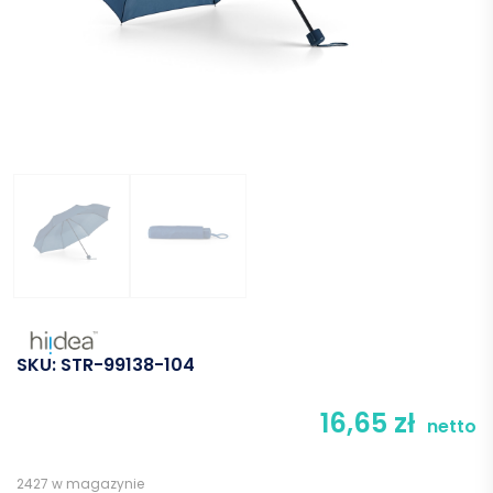
SKU:
STR-99138-104
16,65
zł
netto
2427 w magazynie