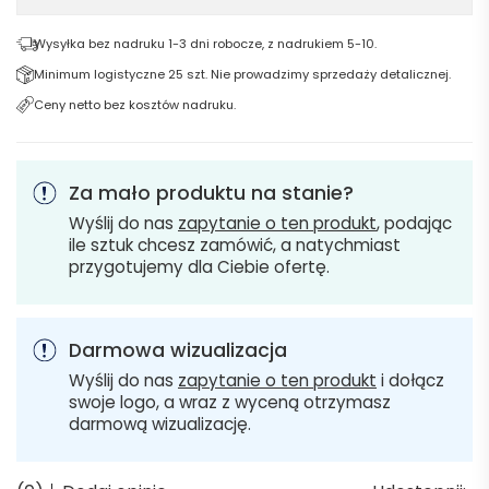
Wysyłka bez nadruku 1-3 dni robocze, z nadrukiem 5-10.
Minimum logistyczne 25 szt. Nie prowadzimy sprzedaży detalicznej.
Ceny netto bez kosztów nadruku.
Za mało produktu na stanie?
Wyślij do nas
zapytanie o ten produkt
, podając
ile sztuk chcesz zamówić, a natychmiast
przygotujemy dla Ciebie ofertę.
Darmowa wizualizacja
Wyślij do nas
zapytanie o ten produkt
i dołącz
swoje logo, a wraz z wyceną otrzymasz
darmową wizualizację.