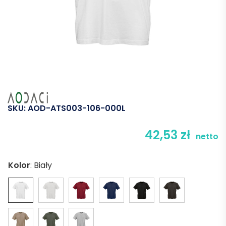
SKU:
AOD-ATS003-106-000L
42,53
zł
netto
Kolor
:
Biały