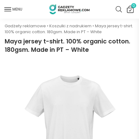
0
MENU
Gadżety reklamowe
•
Koszulki z nadrukiem
•
Maya jersey t-shirt.
100% organic cotton. 180gsm. Made in PT – White
Maya jersey t-shirt. 100% organic cotton.
180gsm. Made in PT – White