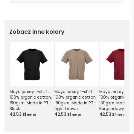
Zobacz inne kolory
Maya jersey t-shirt. 
Maya jersey t-shirt. 
Maya jersey t-shir
100% organic cotton. 
100% organic cotton. 
100% organic cott
180gsm. Made in PT - 
180gsm. Made in PT - 
180gsm. Made in P
Black
Light brown
Burgundowy
42,53
zł
42,53
zł
42,53
zł
netto
netto
netto