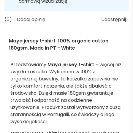
darmową wizualizację.
(0)
Dodaj opinię
Udostępnij:
Maya jersey t-shirt. 100% organic cotton.
180gsm. Made in PT - White
Przedstawiamy
Maya jersey t-shirt
– więcej niż
zwykła koszulka. Wykonana w 100% z
organicznej bawełny, ta koszulka zapewnia nie
tylko komfort noszenia, ale także dbałość o
środowisko. Dzięki masie 180gsm gwarantuje
trwałość i odporność na codzienne
użytkowanie. Produkt został wytworzony z dużą
starannością w Portugalii, co świadczy o jego
wysokiej jakości.