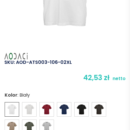
SKU:
AOD-ATS003-106-02XL
42,53
zł
netto
Kolor
:
Biały