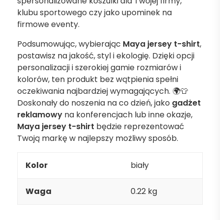
spersonalizowane koszulki dla Twojej firmy,
klubu sportowego czy jako upominek na
firmowe eventy.
Podsumowując, wybierając
Maya jersey t-shirt
,
postawisz na jakość, styl i ekologię. Dzięki opcji
personalizacji i szerokiej gamie rozmiarów i
kolorów, ten produkt bez wątpienia spełni
oczekiwania najbardziej wymagających. 🌍👕
Doskonały do noszenia na co dzień, jako
gadżet
reklamowy
na konferencjach lub inne okazje,
Maya jersey t-shirt
będzie reprezentować
Twoją markę w najlepszy możliwy sposób.
Kolor
biały
Waga
0.22 kg