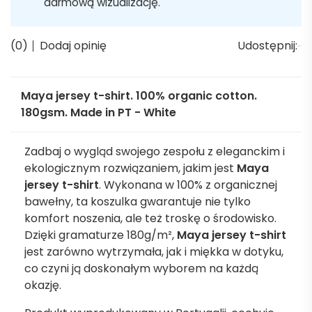
darmową wizualizację.
(0)
Dodaj opinię
Udostępnij:
Maya jersey t-shirt. 100% organic cotton.
180gsm. Made in PT - White
Zadbaj o wygląd swojego zespołu z eleganckim i
ekologicznym rozwiązaniem, jakim jest
Maya
jersey t-shirt
. Wykonana w 100% z organicznej
bawełny, ta koszulka gwarantuje nie tylko
komfort noszenia, ale też troskę o środowisko.
Dzięki gramaturze 180g/m²,
Maya jersey t-shirt
jest zarówno wytrzymała, jak i miękka w dotyku,
co czyni ją doskonałym wyborem na każdą
okazję.