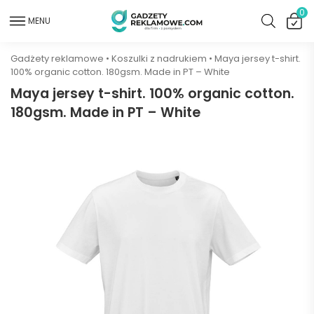
0
MENU
Gadżety reklamowe
•
Koszulki z nadrukiem
•
Maya jersey t-shirt.
100% organic cotton. 180gsm. Made in PT – White
Maya jersey t-shirt. 100% organic cotton.
180gsm. Made in PT – White