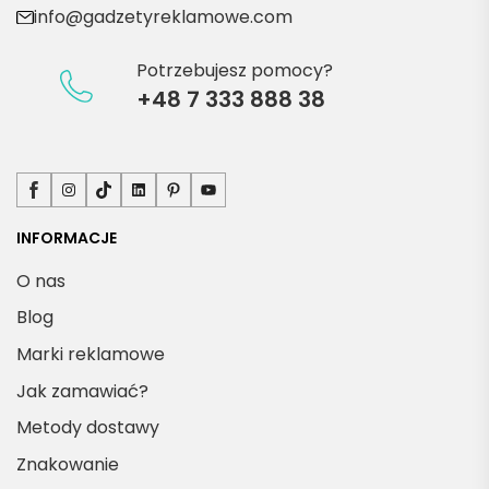
info@gadzetyreklamowe.com
Potrzebujesz pomocy?
+48 7 333 888 38
Facebook
Instagram
TikTok
LinkedIn
Pinterest
YouTube
INFORMACJE
O nas
Blog
Marki reklamowe
Jak zamawiać?
Metody dostawy
Znakowanie