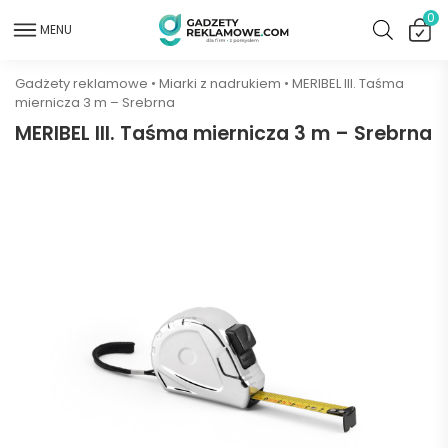
0
MENU
Gadżety reklamowe
•
Miarki z nadrukiem
•
MERIBEL III. Taśma
miernicza 3 m – Srebrna
MERIBEL III. Taśma miernicza 3 m – Srebrna