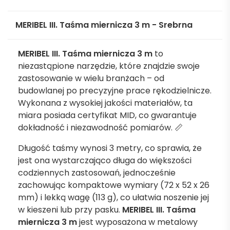
MERIBEL III. Taśma miernicza 3 m - Srebrna
MERIBEL III. Taśma miernicza 3 m
to
niezastąpione narzędzie, które znajdzie swoje
zastosowanie w wielu branżach – od
budowlanej po precyzyjne prace rękodzielnicze.
Wykonana z wysokiej jakości materiałów, ta
miara posiada certyfikat MID, co gwarantuje
dokładność i niezawodność pomiarów. 📏
Długość taśmy wynosi 3 metry, co sprawia, że
jest ona wystarczająco długa do większości
codziennych zastosowań, jednocześnie
zachowując kompaktowe wymiary (72 x 52 x 26
mm) i lekką wagę (113 g), co ułatwia noszenie jej
w kieszeni lub przy pasku.
MERIBEL III. Taśma
miernicza 3 m
jest wyposażona w metalowy