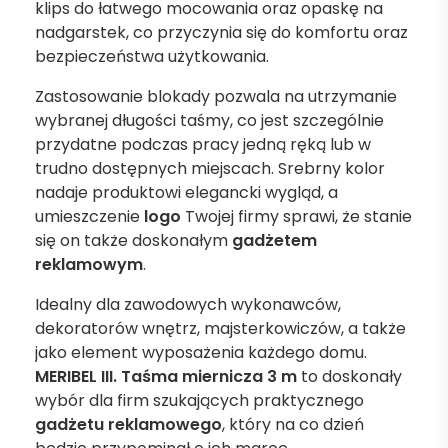
klips do łatwego mocowania oraz opaskę na
nadgarstek, co przyczynia się do komfortu oraz
bezpieczeństwa użytkowania.
Zastosowanie blokady pozwala na utrzymanie
wybranej długości taśmy, co jest szczególnie
przydatne podczas pracy jedną ręką lub w
trudno dostępnych miejscach. Srebrny kolor
nadaje produktowi elegancki wygląd, a
umieszczenie
logo
Twojej firmy sprawi, że stanie
się on także doskonałym
gadżetem
reklamowym
.
Idealny dla zawodowych wykonawców,
dekoratorów wnętrz, majsterkowiczów, a także
jako element wyposażenia każdego domu.
MERIBEL III. Taśma miernicza 3 m
to doskonały
wybór dla firm szukających praktycznego
gadżetu reklamowego
, który na co dzień