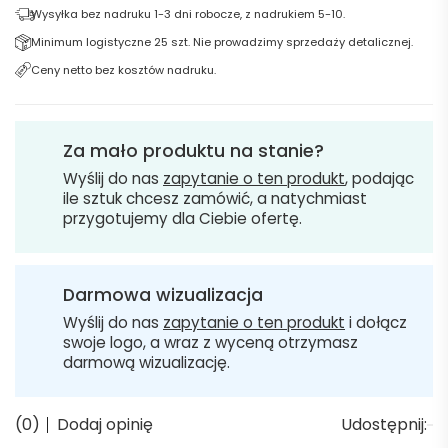
Wysyłka bez nadruku 1-3 dni robocze, z nadrukiem 5-10.
Minimum logistyczne 25 szt. Nie prowadzimy sprzedaży detalicznej.
Ceny netto bez kosztów nadruku.
Za mało produktu na stanie?
Wyślij do nas
zapytanie o ten produkt
, podając
ile sztuk chcesz zamówić, a natychmiast
przygotujemy dla Ciebie ofertę.
Darmowa wizualizacja
Wyślij do nas
zapytanie o ten produkt
i dołącz
swoje logo, a wraz z wyceną otrzymasz
darmową wizualizację.
(0)
Dodaj opinię
Udostępnij: