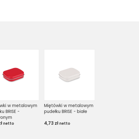
wki w metalowym 
Miętówki w metalowym 
u BRISE - 
pudełku BRISE - białe
wonym
zł
4,73
zł
netto
netto