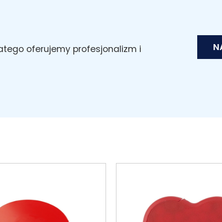
N
latego oferujemy profesjonalizm i