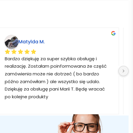
Matylda M.
Bardzo dziękuję za super szybka obsługę i 
B
realizację. Zostałam poinformowana że część 
zamówienia może nie dotrzeć ( bo bardzo 
późno zamówiłam ) ale wszystko się udalo. 
Dziękuję za obsługę pani Marii T. Będę wracać 
po kolejne produkty