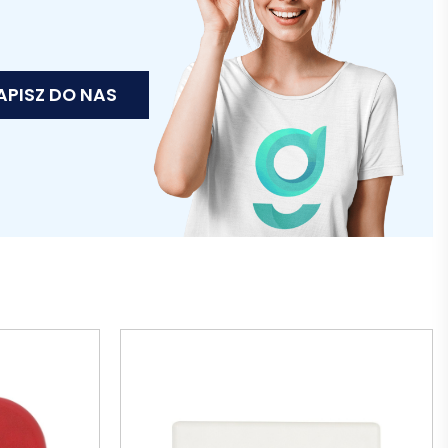
APISZ DO NAS