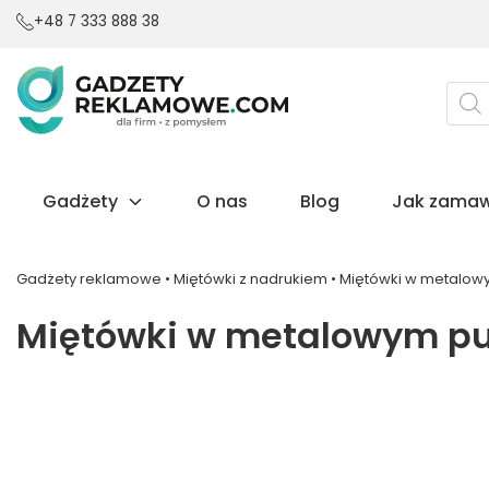
+48 7 333 888 38
Wysz
prod
Gadżety
O nas
Blog
Jak zamaw
Gadżety reklamowe
•
Miętówki z nadrukiem
•
Miętówki w metalowy
Miętówki w metalowym pu