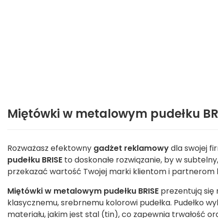
Miętówki w metalowym pudełku BR
Rozważasz efektowny
gadżet reklamowy
dla swojej f
pudełku BRISE
to doskonałe rozwiązanie, by w subtelny
przekazać wartość Twojej marki klientom i partnerom
Miętówki w metalowym pudełku BRISE
prezentują się 
klasycznemu, srebrnemu kolorowi pudełka. Pudełko wyko
materiału, jakim jest stal (tin), co zapewnia trwałość 