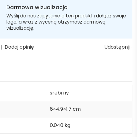
Darmowa wizualizacja
Wyślij do nas
zapytanie o ten produkt
i dołącz swoje
logo, a wraz z wyceną otrzymasz darmową
wizualizację.
Dodaj opinię
Udostępnij:
srebrny
6×4,9×1,7 cm
0,040 kg