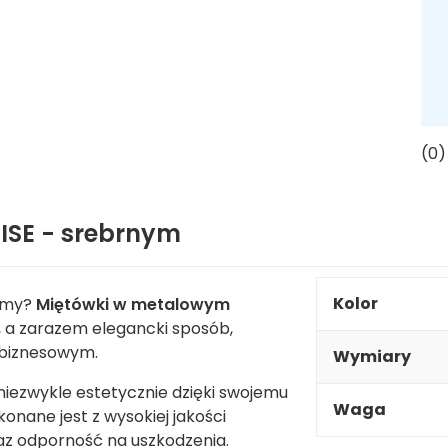
(0)
ISE - srebrnym
Kolor
irmy?
Miętówki w metalowym
, a zarazem elegancki sposób,
 biznesowym.
Wymiary
niezwykle estetycznie dzięki swojemu
Waga
nane jest z wysokiej jakości
oraz odporność na uszkodzenia.