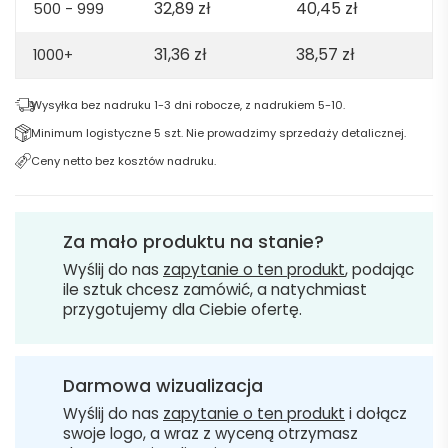
32,89
zł
40,45
zł
500 - 999
31,36
zł
38,57
zł
1000+
Wysyłka bez nadruku 1-3 dni robocze, z nadrukiem 5-10.
Minimum logistyczne 5 szt. Nie prowadzimy sprzedaży detalicznej.
Ceny netto bez kosztów nadruku.
Za mało produktu na stanie?
Wyślij do nas
zapytanie o ten produkt
, podając
ile sztuk chcesz zamówić, a natychmiast
przygotujemy dla Ciebie ofertę.
Darmowa wizualizacja
Wyślij do nas
zapytanie o ten produkt
i dołącz
swoje logo, a wraz z wyceną otrzymasz