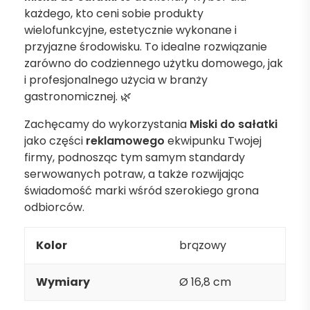
każdego, kto ceni sobie produkty
wielofunkcyjne, estetycznie wykonane i
przyjazne środowisku. To idealne rozwiązanie
zarówno do codziennego użytku domowego, jak
i profesjonalnego użycia w branży
gastronomicznej. 🌿
Zachęcamy do wykorzystania
Miski do sałatki
jako części
reklamowego
ekwipunku Twojej
firmy, podnosząc tym samym standardy
serwowanych potraw, a także rozwijając
świadomość marki wśród szerokiego grona
odbiorców.
Kolor
brązowy
Wymiary
Ø 16,8 cm