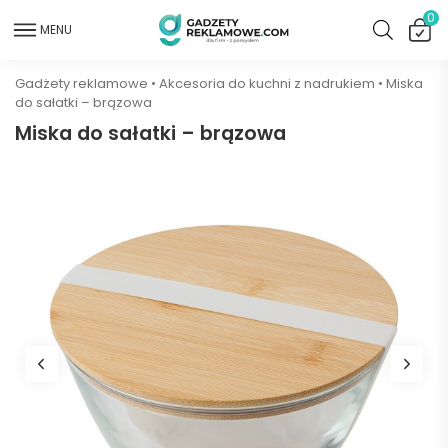
0
MENU
Gadżety reklamowe
•
Akcesoria do kuchni z nadrukiem
•
Miska
do sałatki – brązowa
Miska do sałatki – brązowa