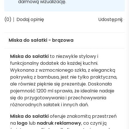
darmową wizualizację.
(0)
Dodaj opinię
Udostępnij:
Miska do sałatki - brązowa
Miska do sałatki
to niezwykle stylowy i
funkcjonalny dodatek do każdej kuchni.
Wykonana z wzmocnionego szkła, z elegancką
pokrywką z bambusa, jest nie tylko praktyczna,
ale również pięknie się prezentuje. Doskonała
pojemność 1200 ml sprawia, że idealnie nadaje
się do przygotowywania i przechowywania
różnorodnych sałatek i innych dań.
Miska do sałatki
oferuje znakomitą przestrzeń
na
logo
lub
nadruk
reklamowy
, co czyni ją