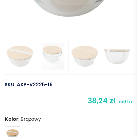
SKU:
AXP-V2225-16
38,24
zł
netto
Kolor
:
Brązowy