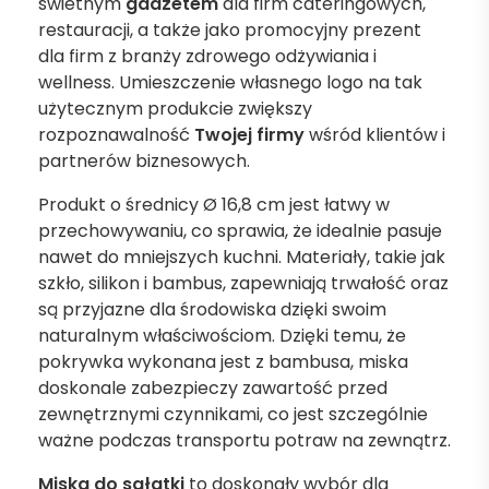
świetnym
gadżetem
dla firm cateringowych,
restauracji, a także jako promocyjny prezent
dla firm z branży zdrowego odżywiania i
wellness. Umieszczenie własnego logo na tak
użytecznym produkcie zwiększy
rozpoznawalność
Twojej firmy
wśród klientów i
partnerów biznesowych.
Produkt o średnicy Ø 16,8 cm jest łatwy w
przechowywaniu, co sprawia, że idealnie pasuje
nawet do mniejszych kuchni. Materiały, takie jak
szkło, silikon i bambus, zapewniają trwałość oraz
są przyjazne dla środowiska dzięki swoim
naturalnym właściwościom. Dzięki temu, że
pokrywka wykonana jest z bambusa, miska
doskonale zabezpieczy zawartość przed
zewnętrznymi czynnikami, co jest szczególnie
ważne podczas transportu potraw na zewnątrz.
Miska do sałatki
to doskonały wybór dla