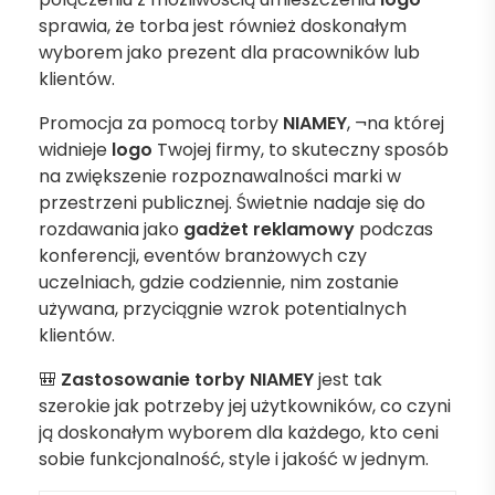
sprawia, że torba jest również doskonałym
wyborem jako prezent dla pracowników lub
klientów.
Promocja za pomocą torby
NIAMEY
, ¬na której
widnieje
logo
Twojej firmy, to skuteczny sposób
na zwiększenie rozpoznawalności marki w
przestrzeni publicznej. Świetnie nadaje się do
rozdawania jako
gadżet reklamowy
podczas
konferencji, eventów branżowych czy
uczelniach, gdzie codziennie, nim zostanie
używana, przyciągnie wzrok potentialnych
klientów.
🎒
Zastosowanie torby NIAMEY
jest tak
szerokie jak potrzeby jej użytkowników, co czyni
ją doskonałym wyborem dla każdego, kto ceni
sobie funkcjonalność, style i jakość w jednym.