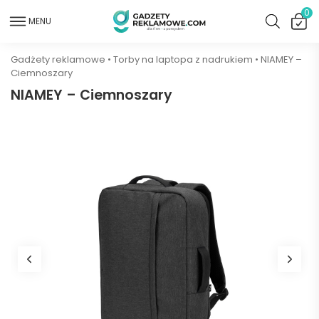
0
MENU
Gadżety reklamowe
•
Torby na laptopa z nadrukiem
•
NIAMEY –
Ciemnoszary
NIAMEY – Ciemnoszary