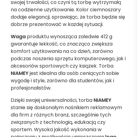
swojej trwałości, co czyni tą torbę wytrzymałą
na codzienne użytkowanie. Kolor ciemnoszary
dodaje elegancji, sprawiając, że torba będzie się
dobrze prezentować w każdej sytuacji.
Waga
produktu wynosząca zaledwie 412 g
gwarantuje lekkość, co znacząco zwiększa
komfort użytkowania na co dzień, zarówno
podczas noszenia sprzętu komputerowego, jak i
akcesoriów sportowych czy książek. Torba
NIAMEY
jest idealna dla osób ceniących sobie
wygodę i style, zarówno dla studentów, jak i
profesjonalistów.
Dzięki swojej uniwersalności, torba
NIAMEY
stanie się doskonałym nośnikiem reklamowym
dla firm z różnych branż, szczególnie tych
związanych z technologią, edukacją czy
sportem. Wysoka jakość wykonania w
połączeniu z możliwością umieszczenia
logo