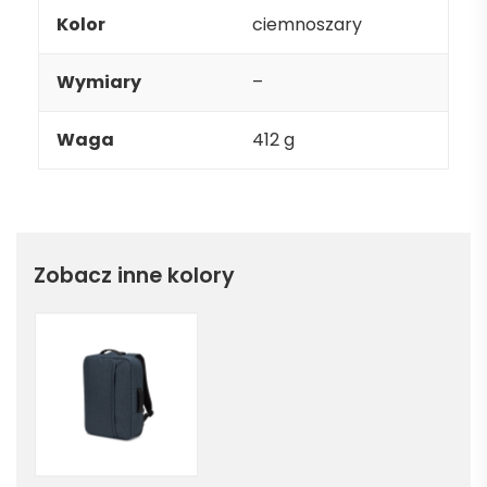
Kolor
ciemnoszary
Wymiary
–
Waga
412 g
Zobacz inne kolory