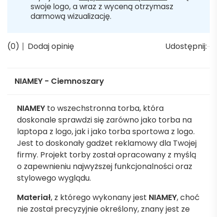
swoje logo, a wraz z wyceną otrzymasz
darmową wizualizację.
(0)
Dodaj opinię
Udostępnij:
NIAMEY - Ciemnoszary
NIAMEY
to wszechstronna torba, która
doskonale sprawdzi się zarówno jako torba na
laptopa z logo, jak i jako torba sportowa z logo.
Jest to doskonały gadżet reklamowy dla Twojej
firmy. Projekt torby został opracowany z myślą
o zapewnieniu najwyższej funkcjonalności oraz
stylowego wyglądu.
Materiał
, z którego wykonany jest
NIAMEY
, choć
nie został precyzyjnie określony, znany jest ze