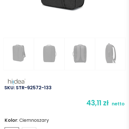
SKU:
STR-92572-133
43,11
zł
netto
Kolor
:
Ciemnoszary