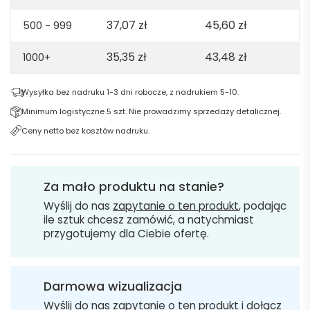
37,07
zł
45,60
zł
500 - 999
35,35
zł
43,48
zł
1000+
Wysyłka bez nadruku 1-3 dni robocze, z nadrukiem 5-10.
Minimum logistyczne 5 szt. Nie prowadzimy sprzedaży detalicznej.
Ceny netto bez kosztów nadruku.
Za mało produktu na stanie?
Wyślij do nas
zapytanie o ten produkt
, podając
ile sztuk chcesz zamówić, a natychmiast
przygotujemy dla Ciebie ofertę.
Darmowa wizualizacja
Wyślij do nas
zapytanie o ten produkt
i dołącz