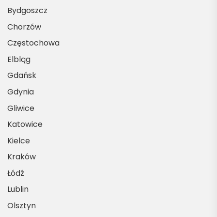
Bydgoszcz
Chorzów
Częstochowa
Elbląg
Gdańsk
Gdynia
Gliwice
Katowice
Kielce
Kraków
Łódź
Lublin
Olsztyn