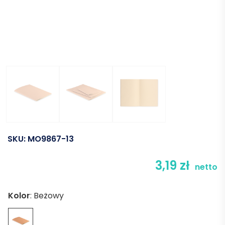
SKU:
MO9867-13
3,19
zł
netto
Kolor
:
Beżowy