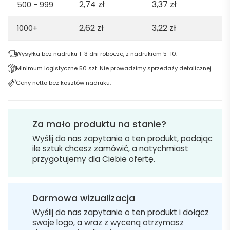
2,74
zł
3,37
zł
500 - 999
2,62
zł
3,22
zł
1000+
Wysyłka bez nadruku 1-3 dni robocze, z nadrukiem 5-10.
Minimum logistyczne 50 szt. Nie prowadzimy sprzedaży detalicznej.
Ceny netto bez kosztów nadruku.
Za mało produktu na stanie?
Wyślij do nas
zapytanie o ten produkt
, podając
ile sztuk chcesz zamówić, a natychmiast
przygotujemy dla Ciebie ofertę.
Darmowa wizualizacja
Wyślij do nas
zapytanie o ten produkt
i dołącz
swoje logo, a wraz z wyceną otrzymasz