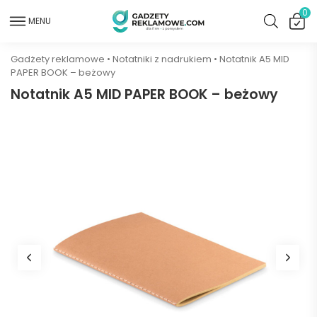
0
MENU
Gadżety reklamowe
•
Notatniki z nadrukiem
•
Notatnik A5 MID
PAPER BOOK – beżowy
Notatnik A5 MID PAPER BOOK – beżowy