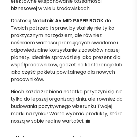
efektowne eksponowanie tożsamości
biznesowej w wielu środowiskach.
Dostosuj
Notatnik A5 MID PAPER BOOK
do
Twoich potrzeb i spraw, by stał się nie tylko
praktycznym narzędziem, ale również
nośnikiem wartości promujących świadome i
odpowiedzialne korzystanie z zasobów naszej
planety. Idealnie sprawdzi się jako prezent dla
współpracowników, gadżet na konferencje lub
jako część pakietu powitalnego dla nowych
pracowników.
Niech każda zrobiona notatka przyczyni się nie
tylko do lepszej organizacji dnia, ale również do
budowania pozytywnego wizerunku Twojej
marki na rynku! Warto wybrać produkty, które
noszą w sobie realne wartości. 💼