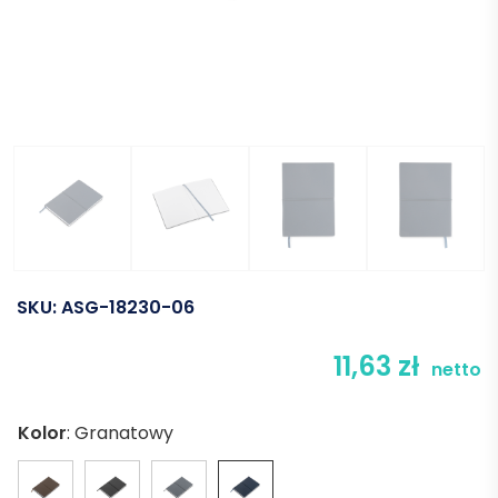
SKU:
ASG-18230-06
11,63
zł
netto
Kolor
:
Granatowy