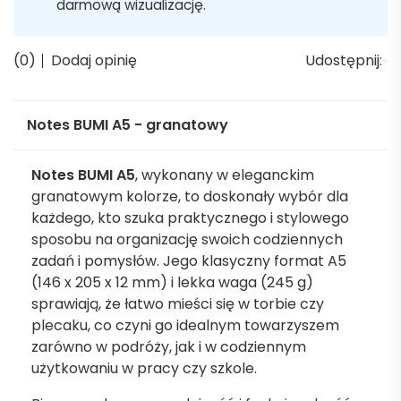
darmową wizualizację.
(0)
Dodaj opinię
Udostępnij:
Notes BUMI A5 - granatowy
Notes BUMI A5
, wykonany w eleganckim
granatowym kolorze, to doskonały wybór dla
każdego, kto szuka praktycznego i stylowego
sposobu na organizację swoich codziennych
zadań i pomysłów. Jego klasyczny format A5
(146 x 205 x 12 mm) i lekka waga (245 g)
sprawiają, że łatwo mieści się w torbie czy
plecaku, co czyni go idealnym towarzyszem
zarówno w podróży, jak i w codziennym
użytkowaniu w pracy czy szkole.