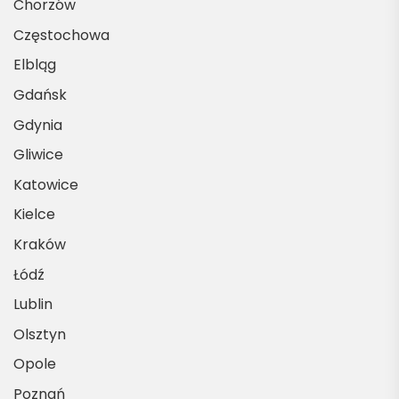
Chorzów
Częstochowa
Elbląg
Gdańsk
Gdynia
Gliwice
Katowice
Kielce
Kraków
Łódź
Lublin
Olsztyn
Opole
Poznań