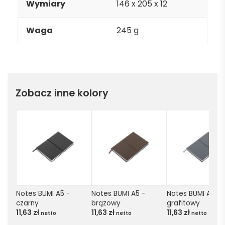
Wymiary
146 x 205 x 12
Waga
245 g
Zobacz inne kolory
Notes BUMI A5 - 
Notes BUMI A5 - 
Notes BUMI A5 - 
czarny
brązowy
grafitowy
11,63
zł
11,63
zł
11,63
zł
netto
netto
netto