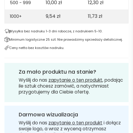
10,00
zł
12,30
zł
500 - 999
9,54
zł
11,73
zł
1000+
Wysyłka bez nadruku 1-3 dni robocze, z nadrukiem 5-10.
Minimum logistyczne 25 szt. Nie prowadzimy sprzedaży detalicznej.
Ceny netto bez kosztów nadruku.
Za mało produktu na stanie?
Wyślij do nas
zapytanie o ten produkt
, podając
ile sztuk chcesz zamówić, a natychmiast
przygotujemy dla Ciebie ofertę.
Darmowa wizualizacja
Wyślij do nas
zapytanie o ten produkt
i dołącz
swoje logo, a wraz z wyceną otrzymasz