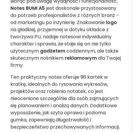
Biorąc pod uwagę wydajność i funkcjonalność,
Notes BUMI A5
jest doskonale przystosowany
do potrzeb profesjonalistów z różnych branż –
od marketingu po inżynierię. Znakowanie
logo
na gładkiej, przyjemnej w dotyku okładce z
tworzywa PU, nadaje notesowi indywidualny
charakter i sprawia, że staje się on nie tylko
użytecznym
gadżetem
codziennym, ale także
skutecznym nośnikiem
reklamowym
dla Twojej
firmy.
Ten praktyczny notes oferuje 96 kartek w
kratkę, idealnych do rysowania wykresów,
projektów oraz robienia notatek, co jest
nieocenione szczególnie dla osób zajmujących
się planowaniem i analizą danych. Dodatkowe
wyposażenie, jak szyta oprawa i pozioma
gumka, zapewniają długotrwałość i
bezpieczeństwo przechowywanych informacji.