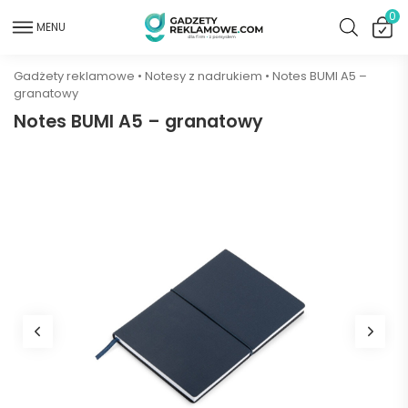
0
MENU
Gadżety reklamowe
•
Notesy z nadrukiem
•
Notes BUMI A5 –
granatowy
Notes BUMI A5 – granatowy