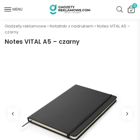
0
MENU
Gadżety reklamowe
•
Notatniki z nadrukiem
•
Notes VITAL A5 –
czarny
Notes VITAL A5 – czarny