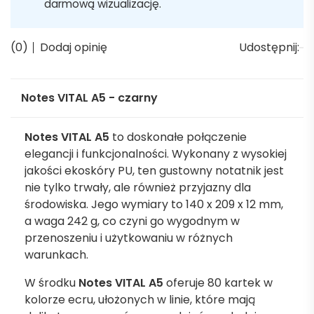
darmową wizualizację.
(0)
Dodaj opinię
Udostępnij:
Notes VITAL A5 - czarny
Notes VITAL A5
to doskonałe połączenie
elegancji i funkcjonalności. Wykonany z wysokiej
jakości ekoskóry PU, ten gustowny notatnik jest
nie tylko trwały, ale również przyjazny dla
środowiska. Jego wymiary to 140 x 209 x 12 mm,
a waga 242 g, co czyni go wygodnym w
przenoszeniu i użytkowaniu w różnych
warunkach.
W środku
Notes VITAL A5
oferuje 80 kartek w
kolorze ecru, ułożonych w linie, które mają