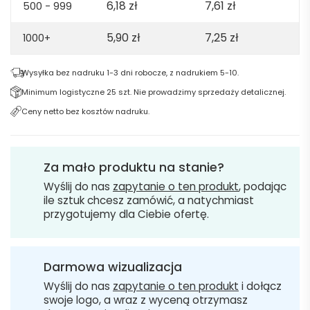
6,18
zł
7,61
zł
500 - 999
5,90
zł
7,25
zł
1000+
Wysyłka bez nadruku 1-3 dni robocze, z nadrukiem 5-10.
Minimum logistyczne 25 szt. Nie prowadzimy sprzedaży detalicznej.
Ceny netto bez kosztów nadruku.
Za mało produktu na stanie?
Wyślij do nas
zapytanie o ten produkt
, podając
ile sztuk chcesz zamówić, a natychmiast
przygotujemy dla Ciebie ofertę.
Darmowa wizualizacja
Wyślij do nas
zapytanie o ten produkt
i dołącz
swoje logo, a wraz z wyceną otrzymasz