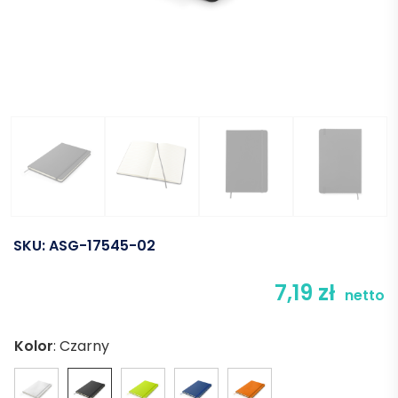
SKU:
ASG-17545-02
7,19
zł
netto
Kolor
:
Czarny