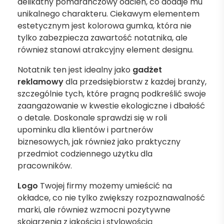
delikatny pomarańczowy odcień, co dodaje mu
unikalnego charakteru. Ciekawym elementem
estetycznym jest kolorowa gumka, która nie
tylko zabezpiecza zawartość notatnika, ale
również stanowi atrakcyjny element designu.
Notatnik ten jest idealny jako
gadżet
reklamowy
dla przedsiębiorstw z każdej branży,
szczególnie tych, które pragną podkreślić swoje
zaangażowanie w kwestie ekologiczne i dbałość
o detale. Doskonale sprawdzi się w roli
upominku dla klientów i partnerów
biznesowych, jak również jako praktyczny
przedmiot codziennego użytku dla
pracowników.
Logo
Twojej firmy możemy umieścić na
okładce, co nie tylko zwiększy rozpoznawalność
marki, ale również wzmocni pozytywne
skojarzenia z jakością i stylowością