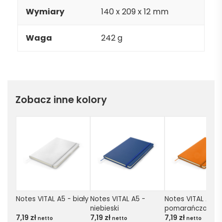
Wymiary
140 x 209 x 12 mm
Waga
242 g
Zobacz inne kolory
Notes VITAL A5 - biały
Notes VITAL A5 - 
Notes VITAL A5 - 
niebieski
pomarańczowy
7,19
zł
7,19
zł
7,19
zł
netto
netto
netto