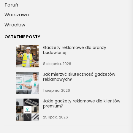
Toruń
Warszawa
Wrocław
OSTATNIE POSTY
Gadżety reklamowe dla branży
budowlanej
8 sierpnia, 2026
Jak mierzyć skuteczność gadżetów
reklamowych?
1 sierpnia, 2026
Jakie gadżety reklamowe dla klientów
premium?
25 lipca, 2026