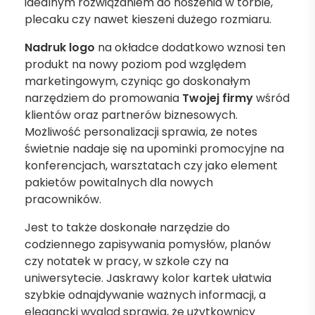
idealnym rozwiązaniem do noszenia w torbie,
plecaku czy nawet kieszeni dużego rozmiaru.
Nadruk logo
na okładce dodatkowo wznosi ten
produkt na nowy poziom pod względem
marketingowym, czyniąc go doskonałym
narzędziem do promowania
Twojej firmy
wśród
klientów oraz partnerów biznesowych.
Możliwość personalizacji sprawia, że notes
świetnie nadaje się na upominki promocyjne na
konferencjach, warsztatach czy jako element
pakietów powitalnych dla nowych
pracowników.
Jest to także doskonałe narzędzie do
codziennego zapisywania pomysłów, planów
czy notatek w pracy, w szkole czy na
uniwersytecie. Jaskrawy kolor kartek ułatwia
szybkie odnajdywanie ważnych informacji, a
elegancki wygląd sprawia, że użytkownicy