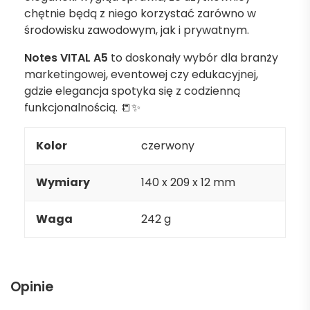
chętnie będą z niego korzystać zarówno w
środowisku zawodowym, jak i prywatnym.
Notes VITAL A5
to doskonały wybór dla branży
marketingowej, eventowej czy edukacyjnej,
gdzie elegancja spotyka się z codzienną
funkcjonalnością. 📒✨
Kolor
czerwony
Wymiary
140 x 209 x 12 mm
Waga
242 g
Opinie