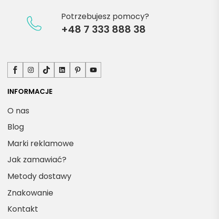
Potrzebujesz pomocy?
+48 7 333 888 38
Facebook
Instagram
TikTok
LinkedIn
Pinterest
YouTube
INFORMACJE
O nas
Blog
Marki reklamowe
Jak zamawiać?
Metody dostawy
Znakowanie
Kontakt