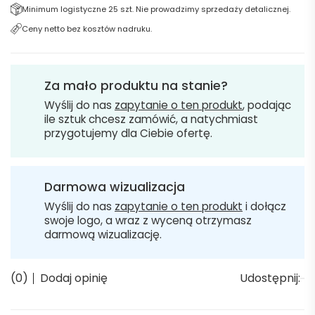
Minimum logistyczne 25 szt. Nie prowadzimy sprzedaży detalicznej.
Ceny netto bez kosztów nadruku.
Za mało produktu na stanie?
Wyślij do nas
zapytanie o ten produkt
, podając
ile sztuk chcesz zamówić, a natychmiast
przygotujemy dla Ciebie ofertę.
Darmowa wizualizacja
Wyślij do nas
zapytanie o ten produkt
i dołącz
swoje logo, a wraz z wyceną otrzymasz
darmową wizualizację.
(0)
Dodaj opinię
Udostępnij: