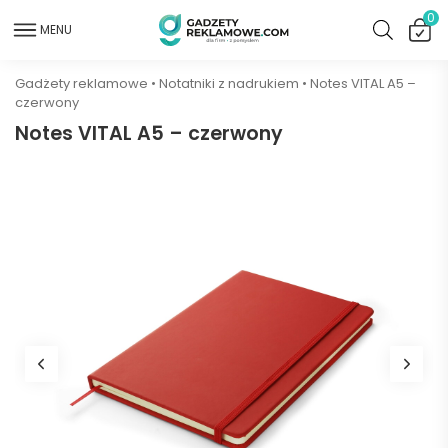
0
MENU
Gadżety reklamowe
•
Notatniki z nadrukiem
•
Notes VITAL A5 –
czerwony
Notes VITAL A5 – czerwony