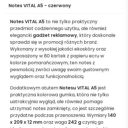
Notes VITAL A5 - czerwony
Notes VITAL A5
to nie tylko praktyczny
przedmiot codziennego użytku, ale również
elegancki
gadżet reklamowy
, który doskonale
sprawdzi się w promocji różnych branż.
Wykonany z wysokiej jakości ekoskóry oraz
wyposażony w 80 kartek z papieru ecru w
kolorze pomarańczowym, ten notes z
pewnością zwróci uwagę swoim gustownym
wyglądem oraz funkcjonalnością.
Dodatkowym atutem
Notesu VITAL A5
jest
praktyczna kolorowa gumka, która nie tylko
uatrakcyjnia wygląd, ale również pomaga
utrzymać notes zamknięty, co jest szczególnie
przydatne podczas przenoszenia. Wymiary
140
x 209 x 12 mm
oraz waga
242 g
czynią go