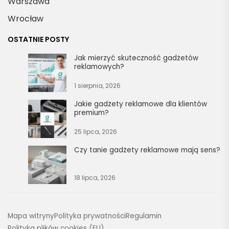
Warszawa
Wrocław
OSTATNIE POSTY
Jak mierzyć skuteczność gadżetów
reklamowych?
1 sierpnia, 2026
Jakie gadżety reklamowe dla klientów
premium?
25 lipca, 2026
Czy tanie gadżety reklamowe mają sens?
18 lipca, 2026
Mapa witryny
Polityka prywatności
Regulamin
Polityka plików cookies (EU)