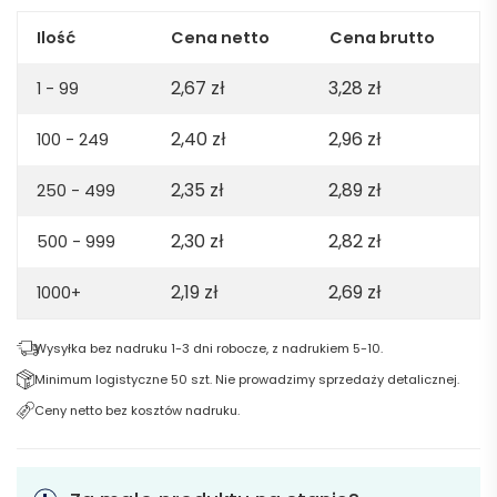
Ilość
Cena netto
Cena brutto
2,67
zł
3,28
zł
1 - 99
2,40
zł
2,96
zł
100 - 249
2,35
zł
2,89
zł
250 - 499
2,30
zł
2,82
zł
500 - 999
2,19
zł
2,69
zł
1000+
Wysyłka bez nadruku 1-3 dni robocze, z nadrukiem 5-10.
Minimum logistyczne 50 szt. Nie prowadzimy sprzedaży detalicznej.
Ceny netto bez kosztów nadruku.