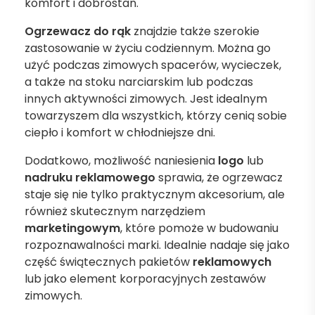
komfort i dobrostan.
Ogrzewacz do rąk
znajdzie także szerokie
zastosowanie w życiu codziennym. Można go
użyć podczas zimowych spacerów, wycieczek,
a także na stoku narciarskim lub podczas
innych aktywności zimowych. Jest idealnym
towarzyszem dla wszystkich, którzy cenią sobie
ciepło i komfort w chłodniejsze dni.
Dodatkowo, możliwość naniesienia
logo
lub
nadruku reklamowego
sprawia, że ogrzewacz
staje się nie tylko praktycznym akcesorium, ale
również skutecznym narzędziem
marketingowym
, które pomoże w budowaniu
rozpoznawalności marki. Idealnie nadaje się jako
część świątecznych pakietów
reklamowych
lub jako element korporacyjnych zestawów
zimowych.