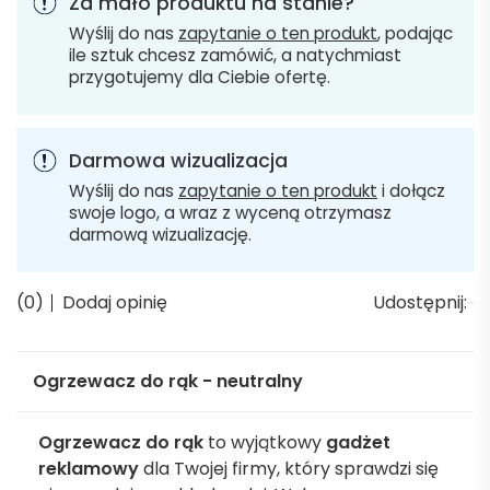
Za mało produktu na stanie?
Wyślij do nas
zapytanie o ten produkt
, podając
ile sztuk chcesz zamówić, a natychmiast
przygotujemy dla Ciebie ofertę.
Darmowa wizualizacja
Wyślij do nas
zapytanie o ten produkt
i dołącz
swoje logo, a wraz z wyceną otrzymasz
darmową wizualizację.
(0)
Dodaj opinię
Udostępnij:
Ogrzewacz do rąk - neutralny
Ogrzewacz do rąk
to wyjątkowy
gadżet
reklamowy
dla Twojej firmy, który sprawdzi się