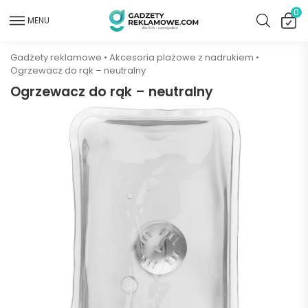
0
MENU
Gadżety reklamowe
•
Akcesoria plażowe z nadrukiem
•
Ogrzewacz do rąk – neutralny
Ogrzewacz do rąk – neutralny