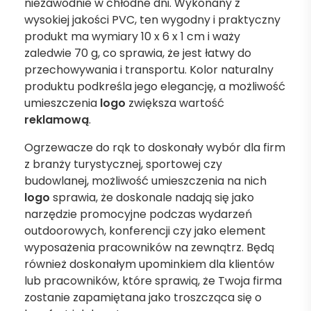
niezawodnie w chłodne dni. Wykonany z
wysokiej jakości PVC, ten wygodny i praktyczny
produkt ma wymiary 10 x 6 x 1 cm i waży
zaledwie 70 g, co sprawia, że jest łatwy do
przechowywania i transportu. Kolor naturalny
produktu podkreśla jego elegancję, a możliwość
umieszczenia
logo
zwiększa wartość
reklamową
.
Ogrzewacze do rąk to doskonały wybór dla firm
z branży turystycznej, sportowej czy
budowlanej, możliwość umieszczenia na nich
logo
sprawia, że doskonale nadają się jako
narzędzie promocyjne podczas wydarzeń
outdoorowych, konferencji czy jako element
wyposażenia pracowników na zewnątrz. Będą
również doskonałym upominkiem dla klientów
lub pracowników, które sprawią, że Twoja firma
zostanie zapamiętana jako troszcząca się o