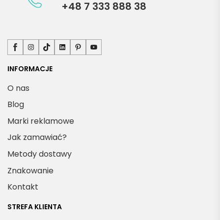
+48 7 333 888 38
Facebook
Instagram
TikTok
LinkedIn
Pinterest
YouTube
INFORMACJE
O nas
Blog
Marki reklamowe
Jak zamawiać?
Metody dostawy
Znakowanie
Kontakt
STREFA KLIENTA