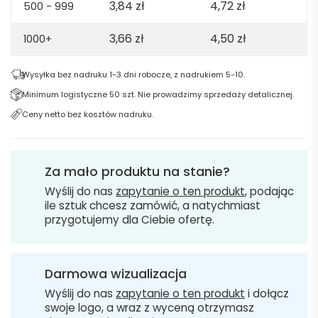
3,84
zł
4,72
zł
500 - 999
3,66
zł
4,50
zł
1000+
Wysyłka bez nadruku 1-3 dni robocze, z nadrukiem 5-10.
Minimum logistyczne 50 szt. Nie prowadzimy sprzedaży detalicznej.
Ceny netto bez kosztów nadruku.
Za mało produktu na stanie?
Wyślij do nas
zapytanie o ten produkt
, podając
ile sztuk chcesz zamówić, a natychmiast
przygotujemy dla Ciebie ofertę.
Darmowa wizualizacja
Wyślij do nas
zapytanie o ten produkt
i dołącz
swoje logo, a wraz z wyceną otrzymasz