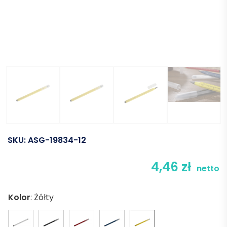
SKU:
ASG-19834-12
4,46
zł
netto
Kolor
:
Żółty