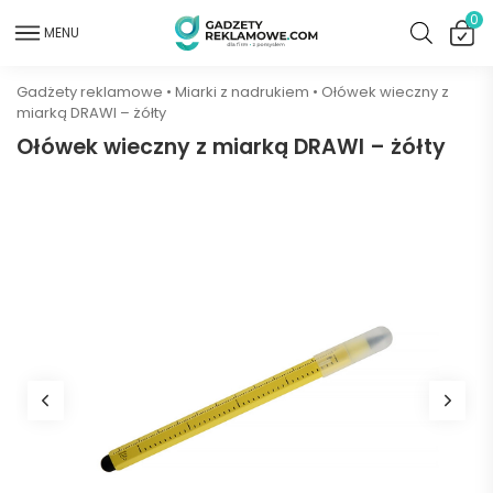
0
MENU
Gadżety reklamowe
•
Miarki z nadrukiem
•
Ołówek wieczny z
miarką DRAWI – żółty
Ołówek wieczny z miarką DRAWI – żółty