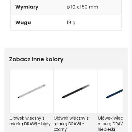
Wymiary
⌀ 10 x 150 mm
Waga
18 g
Zobacz inne kolory
Ołówek wieczny z 
Ołówek wieczny z 
Ołówek wieczny z
miarką DRAWI - biały
miarką DRAWI - 
miarką DRAWI - 
czarny
niebieski