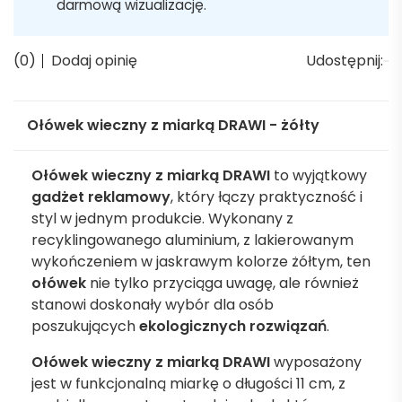
darmową wizualizację.
(0)
Dodaj opinię
Udostępnij:
Ołówek wieczny z miarką DRAWI - żółty
Ołówek wieczny z miarką DRAWI
to wyjątkowy
gadżet reklamowy
, który łączy praktyczność i
styl w jednym produkcie. Wykonany z
recyklingowanego aluminium, z lakierowanym
wykończeniem w jaskrawym kolorze żółtym, ten
ołówek
nie tylko przyciąga uwagę, ale również
stanowi doskonały wybór dla osób
poszukujących
ekologicznych rozwiązań
.
Ołówek wieczny z miarką DRAWI
wyposażony
jest w funkcjonalną miarkę o długości 11 cm, z