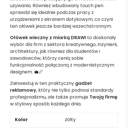
używania. Również wbudowany touch pen
sprawdzi się idealnie podczas pracy z
urządzeniami z ekranem dotykowym, co czyni
ten ołówek jeszcze bardziej wszechstronnym.
Ołówek wieczny z miarką DRAWI
to doskonały
wybór dla firm z sektora kreatywnego, inżynierii,
architektury, jak również dla studentów i
zawodowców, którzy cenią sobie
funkcjonalność połączoną z modernistycznym
designem. 💼📏
Zainwestuj w ten praktyczny
gadżet
reklamowy
, który nie tylko podnosi standardy
profesjonalizmu, ale także promuje
Twoją firmę
w stylowy sposób każdego dnia.
Kolor
żółty