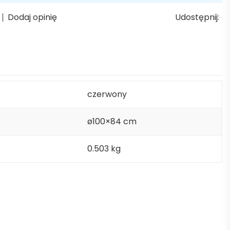
Dodaj opinię
Udostępnij:
czerwony
ø100×84 cm
0.503 kg