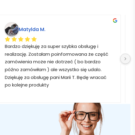
Matylda M.
Bardzo dziękuję za super szybka obsługę i 
B
realizację. Zostałam poinformowana że część 
zamówienia może nie dotrzeć ( bo bardzo 
późno zamówiłam ) ale wszystko się udalo. 
Dziękuję za obsługę pani Marii T. Będę wracać 
po kolejne produkty