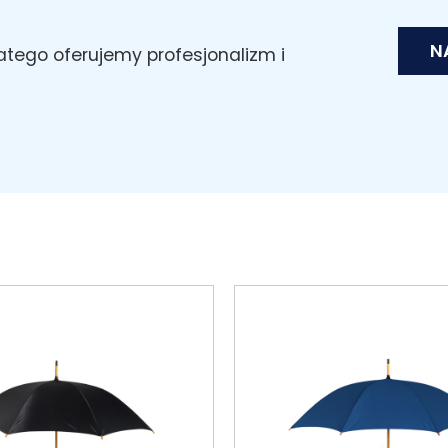
N
latego oferujemy profesjonalizm i