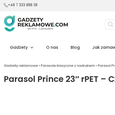
+48 7 333 888 38
Wysz
prod
Gadżety
O nas
Blog
Jak zamaw
Gadżety reklamowe
•
Parasole klasyczne z nadrukiem
•
Parasol P
Parasol Prince 23″ rPET – 