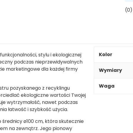
(0)
Kolor
nkcjonalności, stylu i ekologicznej
teczny podczas nieprzewidywalnych
e marketingowe dla każdej firmy
Wymiary
Waga
stru pozyskanego z recyklingu
erciedlać ekologiczne wartości Twojej
tuje wytrzymałość, nawet podczas
ia łatwość i szybkość użycia.
 średnicy ø100 cm, która skutecznie
rem na zewnątrz. Jego pionowy