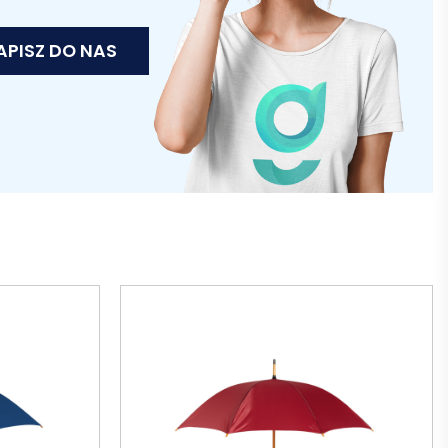
APISZ DO NAS