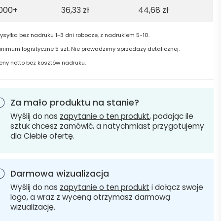
1000+
36,33
zł
44,68
zł
ysyłka bez nadruku 1-3 dni robocze, z nadrukiem 5-10.
inimum logistyczne 5 szt. Nie prowadzimy sprzedaży detalicznej.
eny netto bez kosztów nadruku.
Za mało produktu na stanie?
Wyślij do nas
zapytanie o ten produkt
, podając ile
sztuk chcesz zamówić, a natychmiast przygotujemy
dla Ciebie ofertę.
Darmowa wizualizacja
Wyślij do nas
zapytanie o ten produkt
i dołącz swoje
logo, a wraz z wyceną otrzymasz darmową
wizualizację.