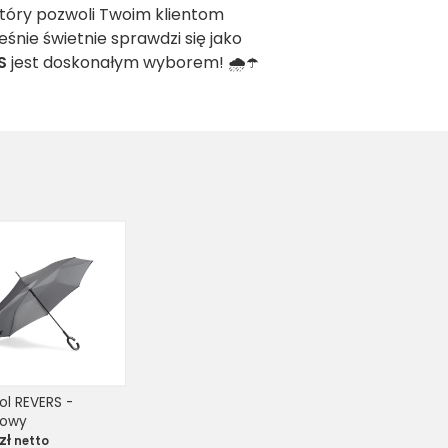
który pozwoli Twoim klientom
nie świetnie sprawdzi się jako
S
jest doskonałym wyborem! 🌧️☂️
ol REVERS - 
towy
zł
netto