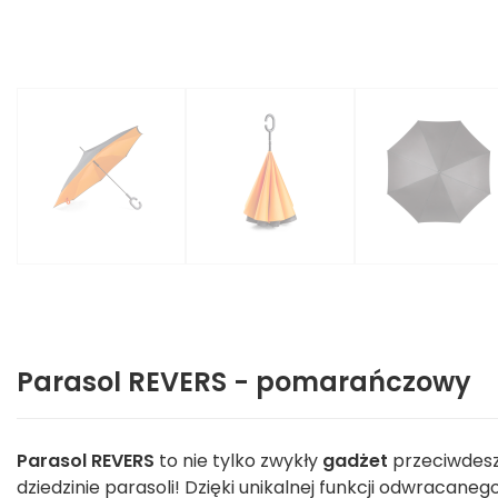
Parasol REVERS - pomarańczowy
Parasol REVERS
to nie tylko zwykły
gadżet
przeciwdesz
dziedzinie parasoli! Dzięki unikalnej funkcji odwracane