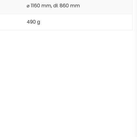
⌀ 1160 mm, dł. 860 mm
490 g