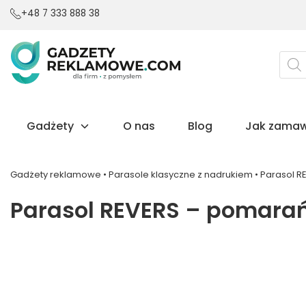
+48 7 333 888 38
Wysz
prod
Gadżety
O nas
Blog
Jak zamaw
Gadżety reklamowe
•
Parasole klasyczne z nadrukiem
•
Parasol 
Parasol REVERS – pomara