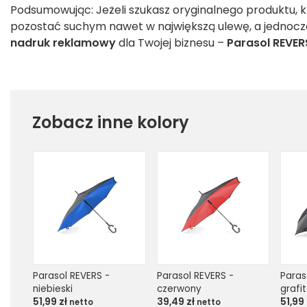
Podsumowując: Jeżeli szukasz oryginalnego produktu, 
pozostać suchym nawet w największą ulewę, a jednocześ
nadruk reklamowy
dla Twojej biznesu –
Parasol REVER
Zobacz inne kolory
Parasol REVERS - 
Parasol REVERS - 
Paras
niebieski
czerwony
grafi
51,99
zł
39,49
zł
51,99
netto
netto