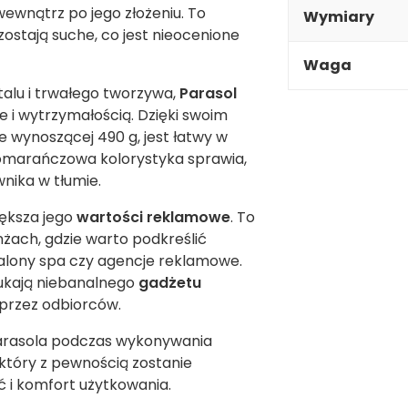
ewnątrz po jego złożeniu. To
Wymiary
zostają suche, co jest nieocenione
Waga
talu i trwałego tworzywa,
Parasol
le i wytrzymałością. Dzięki swoim
 wynoszącej 490 g, jest łatwy w
pomarańczowa kolorystyka sprawia,
nika w tłumie.
ększa jego
wartości reklamowe
. To
żach, gdzie warto podkreślić
 salony spa czy agencje reklamowe.
zukają niebanalnego
gadżetu
 przez odbiorców.
parasola podczas wykonywania
który z pewnością zostanie
ć i komfort użytkowania.