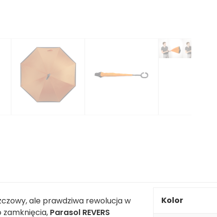
Kolor
czowy, ale prawdziwa rewolucja w
go zamknięcia,
Parasol REVERS