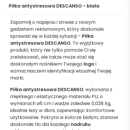
Piłka antystresowa DESCANSO - biała
Zapomnij o napięciu i stresie z nowym
gadżetem reklamowym, który doskonale
sprawdzi się w każdej sytuacji –
Piłka
antystresowa DESCANSO
. To wyjątkowy
produkt, który nie tylko pomoże Ci się
zrelaksować, ale także może stać się
doskonałym nośnikiem Twojego
logo
i
wzmacniaczem identyfikacji wizualnej Twojej
marki.
Piłka antystresowa DESCANSO
, wykonana z
miękkiego i elastycznego materiału PU, o
wymiarach ø6 cm i wadze zaledwie 0,028 kg,
idealnie leży w dłoni, zapewniając komfortowe
użytkowanie. Pokryta w kolorze białym, stanowi
doskonałe tło dla każdego
nadruku