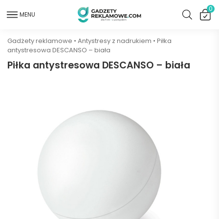
0
MENU
Gadżety reklamowe
•
Antystresy z nadrukiem
•
Piłka
antystresowa DESCANSO – biała
Piłka antystresowa DESCANSO – biała