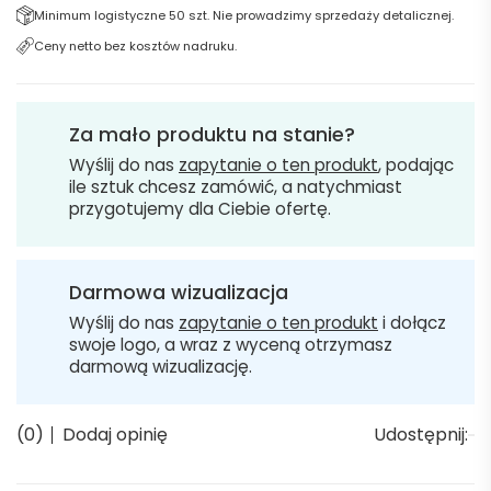
Minimum logistyczne 50 szt. Nie prowadzimy sprzedaży detalicznej.
Ceny netto bez kosztów nadruku.
Za mało produktu na stanie?
Wyślij do nas
zapytanie o ten produkt
, podając
ile sztuk chcesz zamówić, a natychmiast
przygotujemy dla Ciebie ofertę.
Darmowa wizualizacja
Wyślij do nas
zapytanie o ten produkt
i dołącz
swoje logo, a wraz z wyceną otrzymasz
darmową wizualizację.
(0)
Dodaj opinię
Udostępnij: