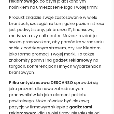
reklamowego
, co czyni ją doskonałym
nośnikiem na umieszczenie logo Twojej firmy.
Produkt znajdzie swoje zastosowanie w wielu
branżach, szczególnie tam, gdzie poziom stresu
jest podwyższony, jak branża IT, finansowa,
medyczna czy call center. Możesz rozdać je
swoim pracownikom, aby pomóc im w radzeniu
sobie z codziennym stresem, czy też klientom
jako forma promocji Twojej marki. To także
znakomity pomysł na
gadżet reklamowy
na
targach, konferencjach i innych wydarzeniach
branżowych.
Piłka antystresowa DESCANSO
sprawdzi się
jako prezent dla nowo zatrudnionych
pracowników lub jako element pakietu
powitalnego. Może również być ciekawą
pozycją w firmowym sklepie z
gadżetami
reklamowymi
dla Twojej firmy. Niezależnie od