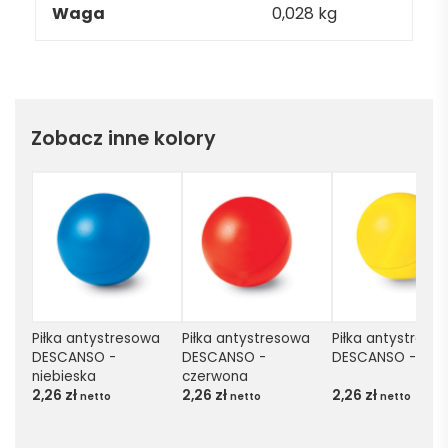
Waga
0,028 kg
Zobacz inne kolory
Piłka antystresowa 
Piłka antystresowa 
Piłka antystresow
DESCANSO - 
DESCANSO - 
DESCANSO - żółt
niebieska
czerwona
2,26
zł
2,26
zł
2,26
zł
netto
netto
netto