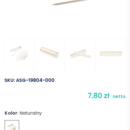
SKU:
ASG-19804-000
7,80
zł
netto
Kolor
:
Naturalny