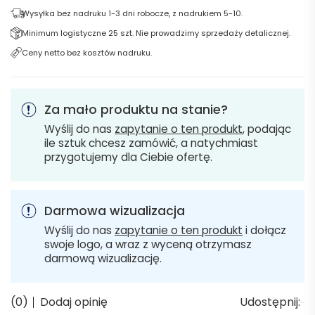
Wysyłka bez nadruku 1-3 dni robocze, z nadrukiem 5-10.
Minimum logistyczne 25 szt. Nie prowadzimy sprzedaży detalicznej.
Ceny netto bez kosztów nadruku.
Za mało produktu na stanie?
Wyślij do nas
zapytanie o ten produkt
, podając
ile sztuk chcesz zamówić, a natychmiast
przygotujemy dla Ciebie ofertę.
Darmowa wizualizacja
Wyślij do nas
zapytanie o ten produkt
i dołącz
swoje logo, a wraz z wyceną otrzymasz
darmową wizualizację.
(0)
Dodaj opinię
Udostępnij: