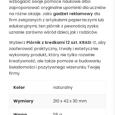
wzbogacić swoje pomoce naukowe albo
zaproponować oryginalne upominki dla uczniów
na różne okazje. Jako
gadżet reklamowy
dla
firm związanych z artykułami papierniczymi lub
edukacyjnymi, ten piórnik z pewnością zyska
uznanie zarówno wśród dzieci, jak i rodziców.
Wybierz
Piórnik z kredkami 12 szt. KRASI
🎨, aby
zaoferować praktyczny, trwały i estetycznie
wykonany produkt, który nie tylko rozwinie
kreatywność, ale także pomoże w budowaniu
świadomości i pozytywnego wizerunku Twojej
firmy.
Kolor
naturalny
Wymiary
210 x 42 x 30 mm
Waga
115 g