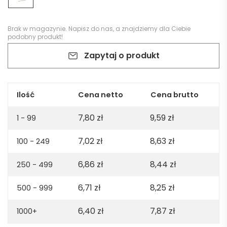
Brak w magazynie.
Napisz do nas
, a znajdziemy dla Ciebie
podobny produkt!
Zapytaj o produkt
Ilość
Cena netto
Cena brutto
7,80
zł
9,59
zł
1 - 99
7,02
zł
8,63
zł
100 - 249
6,86
zł
8,44
zł
250 - 499
6,71
zł
8,25
zł
500 - 999
6,40
zł
7,87
zł
1000+