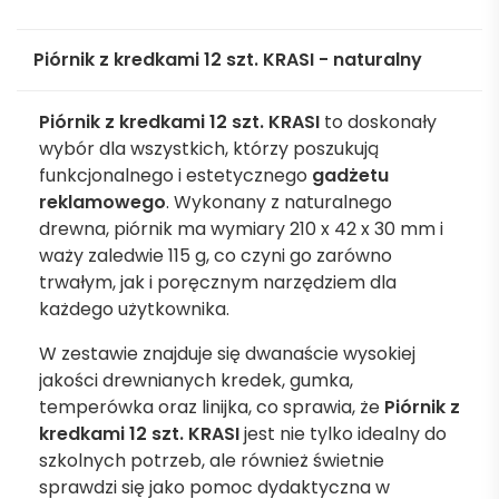
Piórnik z kredkami 12 szt. KRASI - naturalny
Piórnik z kredkami 12 szt. KRASI
to doskonały
wybór dla wszystkich, którzy poszukują
funkcjonalnego i estetycznego
gadżetu
reklamowego
. Wykonany z naturalnego
drewna, piórnik ma wymiary 210 x 42 x 30 mm i
waży zaledwie 115 g, co czyni go zarówno
trwałym, jak i poręcznym narzędziem dla
każdego użytkownika.
W zestawie znajduje się dwanaście wysokiej
jakości drewnianych kredek, gumka,
temperówka oraz linijka, co sprawia, że
Piórnik z
kredkami 12 szt. KRASI
jest nie tylko idealny do
szkolnych potrzeb, ale również świetnie
sprawdzi się jako pomoc dydaktyczna w