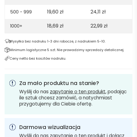
19,60
zł
24,11
zł
500 - 999
18,69
zł
22,99
zł
1000+
Wysyłka bez nadruku 1-3 dni robocze, z nadrukiem 5-10.
Minimum logistyczne 5 szt. Nie prowadzimy sprzedaży detalicznej.
Ceny netto bez kosztów nadruku.
Za mało produktu na stanie?
Wyślij do nas
zapytanie o ten produkt
, podając
ile sztuk chcesz zamówić, a natychmiast
przygotujemy dla Ciebie ofertę.
Darmowa wizualizacja
Wyślij do nas
zapytanie o ten produkt
i dołącz