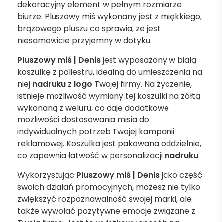
dekoracyjny element w pełnym rozmiarze
biurze. Pluszowy miś wykonany jest z miękkiego,
brązowego pluszu co sprawia, że jest
niesamowicie przyjemny w dotyku.
Pluszowy miś | Denis
jest wyposażony w białą
koszulkę z poliestru, idealną do umieszczenia na
niej
nadruku
z
logo
Twojej firmy. Na życzenie,
istnieje możliwość wymiany tej koszulki na żółtą
wykonaną z weluru, co daje dodatkowe
możliwości dostosowania misia do
indywidualnych potrzeb Twojej kampanii
reklamowej. Koszulka jest pakowana oddzielnie,
co zapewnia łatwość w personalizacji
nadruku
.
Wykorzystując
Pluszowy miś | Denis
jako część
swoich działań promocyjnych, możesz nie tylko
zwiększyć rozpoznawalność swojej marki, ale
także wywołać pozytywne emocje związane z