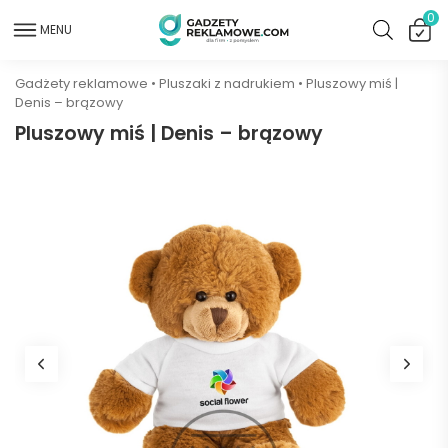
0
MENU
Gadżety reklamowe
•
Pluszaki z nadrukiem
•
Pluszowy miś |
Denis – brązowy
Pluszowy miś | Denis – brązowy