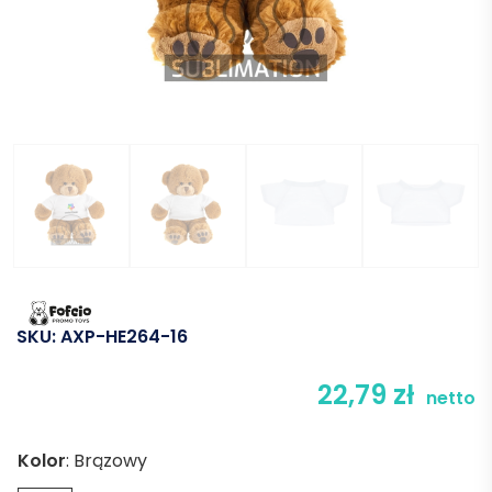
SKU:
AXP-HE264-16
22,79
zł
netto
Kolor
:
Brązowy