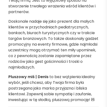
Twoją firmą. Jest to wyjątkowy sposób na
stworzenie trwałego wrażenia wśród klientów i
partnerów.
Doskonale nadaje się jako prezent dla małych
klientów w przychodniach pediatrycznych,
bankach, biurach turystycznych czy w trakcie
targów branżowych. To także doskonały gadżet
promocyjny na eventy firmowe, gdzie najmłodsi
uczestnicy mogą otrzymać ten miły upominek,
co z pewnością zostanie zapamiętane przez
rodziców jako gest gościnności i troski o
najmłodszych.
Pluszowy miś | Denis
to bez wątpienia idealny
wybór, jeśli chcesz, aby Twoja firma była
postrzegana jako marka przyjazna i bliska
klientowi. Zapewnij sobie sympatię i zaufanie,
inwestując w tę słodką, pluszową promocję! 🧸