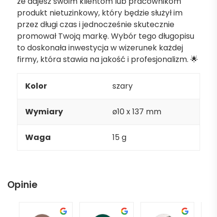
że dajesz swoim klientom lub pracownikom
produkt nietuzinkowy, który będzie służył im
przez długi czas i jednocześnie skutecznie
promował Twoją markę. Wybór tego długopisu
to doskonała inwestycja w wizerunek każdej
firmy, która stawia na jakość i profesjonalizm. 🌟
Kolor
szary
Wymiary
ø10 x 137 mm
Waga
15 g
Opinie