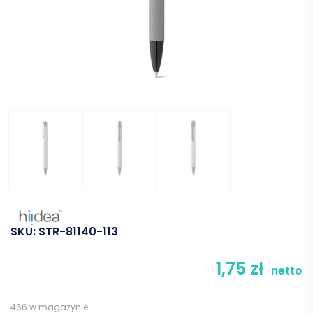
SKU:
STR-81140-113
1,75
zł
netto
466 w magazynie