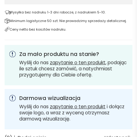
Wysyłka bez nadruku 1-3 dni robocze, z nadrukiem 5-10.
Minimum logistyczne 50 szt. Nie prowadzimy sprzedaży detalicznej.
Ceny netto bez kosztów nadruku.
Za mało produktu na stanie?
Wyślij do nas
zapytanie o ten produkt
, podając
ile sztuk chcesz zamówić, a natychmiast
przygotujemy dla Ciebie ofertę.
Darmowa wizualizacja
Wyślij do nas
zapytanie o ten produkt
i dołącz
swoje logo, a wraz z wyceną otrzymasz
darmową wizualizację.