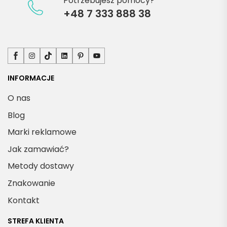
Potrzebujesz pomocy?
+48 7 333 888 38
Facebook
Instagram
TikTok
LinkedIn
Pinterest
YouTube
INFORMACJE
O nas
Blog
Marki reklamowe
Jak zamawiać?
Metody dostawy
Znakowanie
Kontakt
STREFA KLIENTA