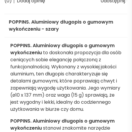
(0)
Dodaj opinię
Udostępnij:
POPPINS. Aluminiowy długopis o gumowym
wykończeniu - szary
POPPINS. Aluminiowy długopis o gumowym
wykończeniu
to doskonała propozycja dla osób
ceniących sobie elegancję połączoną z
funkcjonalnością. Wykonany z wysokiej jakości
aluminium, ten długopis charakteryzuje się
detalami gumowymi, które poprawiają chwyt i
zapewniają wygodę użytkowania. Jego wymiary
(ø10 x 137 mm) oraz waga (15 g) sprawiają, że
jest wygodny i lekki, idealny do codziennego
użytkowania w biurze czy domu.
POPPINS. Aluminiowy długopis o gumowym
wykończeniu
stanowi znakomite narzędzie