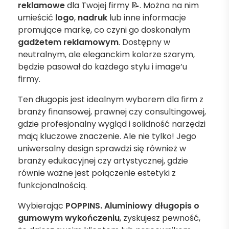
reklamowe
dla Twojej firmy 📝. Można na nim
umieścić
logo
,
nadruk
lub inne informacje
promujące markę, co czyni go doskonałym
gadżetem reklamowym
. Dostępny w
neutralnym, ale eleganckim kolorze szarym,
będzie pasował do każdego stylu i image’u
firmy.
Ten długopis jest idealnym wyborem dla firm z
branży finansowej, prawnej czy consultingowej,
gdzie profesjonalny wygląd i solidność narzędzi
mają kluczowe znaczenie. Ale nie tylko! Jego
uniwersalny design sprawdzi się również w
branży edukacyjnej czy artystycznej, gdzie
równie ważne jest połączenie estetyki z
funkcjonalnością.
Wybierając
POPPINS. Aluminiowy długopis o
gumowym wykończeniu
, zyskujesz pewność,