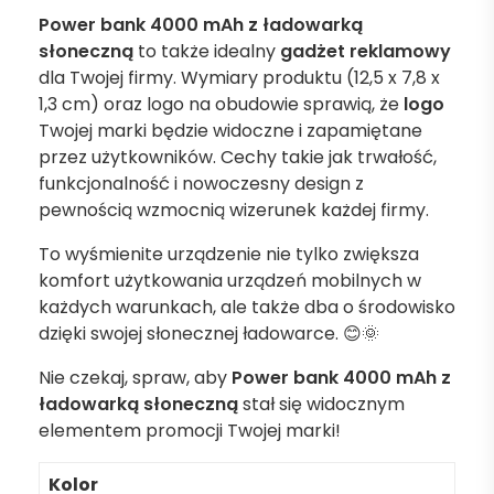
Power bank 4000 mAh z ładowarką
słoneczną
to także idealny
gadżet reklamowy
dla Twojej firmy. Wymiary produktu (12,5 x 7,8 x
1,3 cm) oraz logo na obudowie sprawią, że
logo
Twojej marki będzie widoczne i zapamiętane
przez użytkowników. Cechy takie jak trwałość,
funkcjonalność i nowoczesny design z
pewnością wzmocnią wizerunek każdej firmy.
To wyśmienite urządzenie nie tylko zwiększa
komfort użytkowania urządzeń mobilnych w
każdych warunkach, ale także dba o środowisko
dzięki swojej słonecznej ładowarce. 😊🌞
Nie czekaj, spraw, aby
Power bank 4000 mAh z
ładowarką słoneczną
stał się widocznym
elementem promocji Twojej marki!
Kolor