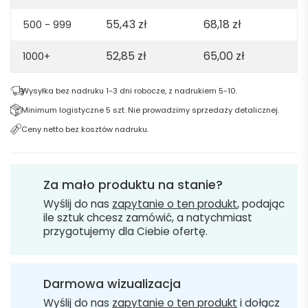
55,43
zł
68,18
zł
500 - 999
52,85
zł
65,00
zł
1000+
Wysyłka bez nadruku 1-3 dni robocze, z nadrukiem 5-10.
Minimum logistyczne 5 szt. Nie prowadzimy sprzedaży detalicznej.
Ceny netto bez kosztów nadruku.
Za mało produktu na stanie?
Wyślij do nas
zapytanie o ten produkt
, podając
ile sztuk chcesz zamówić, a natychmiast
przygotujemy dla Ciebie ofertę.
Darmowa wizualizacja
Wyślij do nas
zapytanie o ten produkt
i dołącz