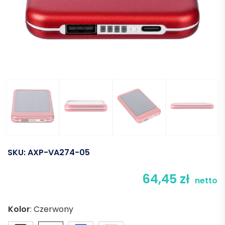
SKU:
AXP-VA274-05
64,45
zł
netto
Kolor
:
Czerwony