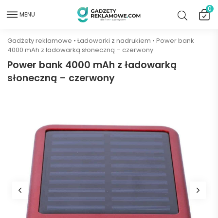
0
MENU
Gadżety reklamowe
•
Ładowarki z nadrukiem
•
Power bank
4000 mAh z ładowarką słoneczną – czerwony
Power bank 4000 mAh z ładowarką
słoneczną – czerwony