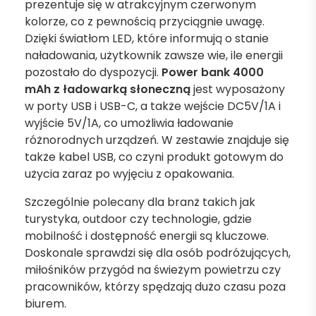
prezentuje się w atrakcyjnym czerwonym
kolorze, co z pewnością przyciągnie uwagę.
Dzięki światłom LED, które informują o stanie
naładowania, użytkownik zawsze wie, ile energii
pozostało do dyspozycji.
Power bank 4000
mAh z ładowarką słoneczną
jest wyposażony
w porty USB i USB-C, a także wejście DC5V/1A i
wyjście 5V/1A, co umożliwia ładowanie
różnorodnych urządzeń. W zestawie znajduje się
także kabel USB, co czyni produkt gotowym do
użycia zaraz po wyjęciu z opakowania.
Szczególnie polecany dla branż takich jak
turystyka, outdoor czy technologie, gdzie
mobilność i dostępność energii są kluczowe.
Doskonale sprawdzi się dla osób podróżujących,
miłośników przygód na świeżym powietrzu czy
pracowników, którzy spędzają dużo czasu poza
biurem.