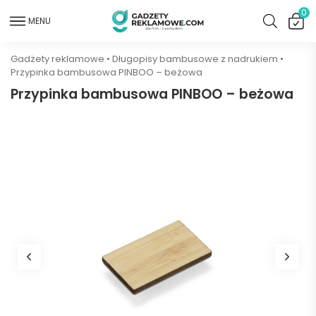
0
MENU
Gadżety reklamowe
•
Długopisy bambusowe z nadrukiem
•
Przypinka bambusowa PINBOO – beżowa
Przypinka bambusowa PINBOO – beżowa