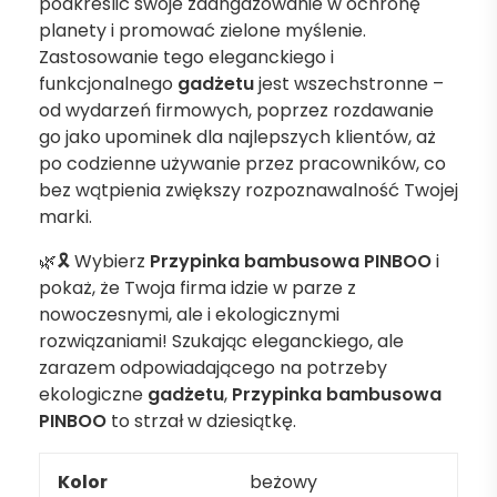
podkreślić swoje zaangażowanie w ochronę
planety i promować zielone myślenie.
Zastosowanie tego eleganckiego i
funkcjonalnego
gadżetu
jest wszechstronne –
od wydarzeń firmowych, poprzez rozdawanie
go jako upominek dla najlepszych klientów, aż
po codzienne używanie przez pracowników, co
bez wątpienia zwiększy rozpoznawalność Twojej
marki.
🌿🎗 Wybierz
Przypinka bambusowa PINBOO
i
pokaż, że Twoja firma idzie w parze z
nowoczesnymi, ale i ekologicznymi
rozwiązaniami! Szukając eleganckiego, ale
zarazem odpowiadającego na potrzeby
ekologiczne
gadżetu
,
Przypinka bambusowa
PINBOO
to strzał w dziesiątkę.
Kolor
beżowy