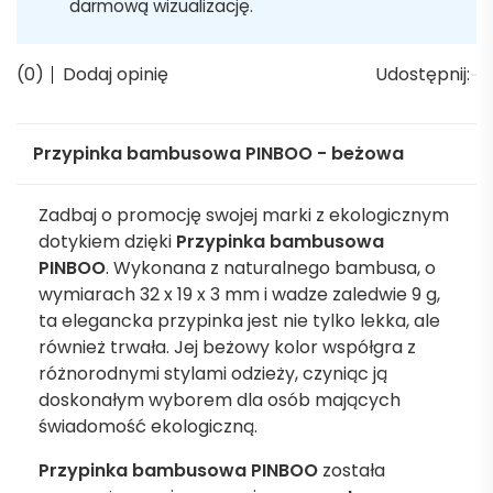
darmową wizualizację.
(0)
Dodaj opinię
Udostępnij:
Przypinka bambusowa PINBOO - beżowa
Zadbaj o promocję swojej marki z ekologicznym
dotykiem dzięki
Przypinka bambusowa
PINBOO
. Wykonana z naturalnego bambusa, o
wymiarach 32 x 19 x 3 mm i wadze zaledwie 9 g,
ta elegancka przypinka jest nie tylko lekka, ale
również trwała. Jej beżowy kolor współgra z
różnorodnymi stylami odzieży, czyniąc ją
doskonałym wyborem dla osób mających
świadomość ekologiczną.
Przypinka bambusowa PINBOO
została