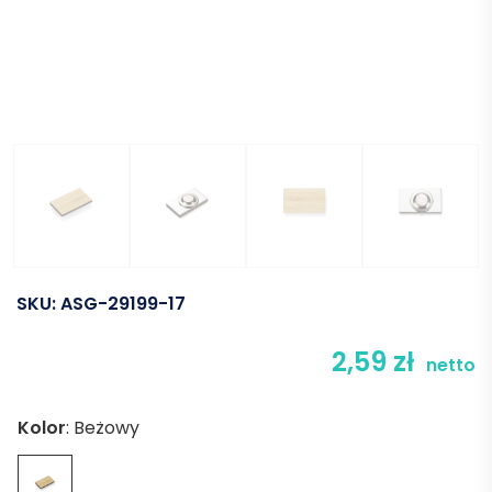
SKU:
ASG-29199-17
2,59
zł
netto
Kolor
:
Beżowy