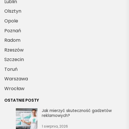
Lublin
Olsztyn
Opole
Poznań
Radom
Rzeszów
Szczecin
Toruń
Warszawa
Wrocław
OSTATNIE POSTY
Jak mierzyć skuteczność gadżetów
reklamowych?
1 sierpnia, 2026