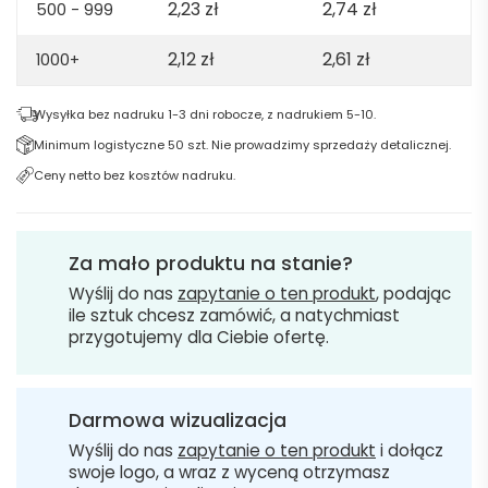
2,23
zł
2,74
zł
500 - 999
2,12
zł
2,61
zł
1000+
Wysyłka bez nadruku 1-3 dni robocze, z nadrukiem 5-10.
Minimum logistyczne 50 szt. Nie prowadzimy sprzedaży detalicznej.
Ceny netto bez kosztów nadruku.
Za mało produktu na stanie?
Wyślij do nas
zapytanie o ten produkt
, podając
ile sztuk chcesz zamówić, a natychmiast
przygotujemy dla Ciebie ofertę.
Darmowa wizualizacja
Wyślij do nas
zapytanie o ten produkt
i dołącz
swoje logo, a wraz z wyceną otrzymasz