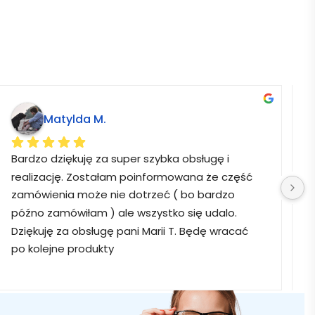
Matylda M.
Bardzo dziękuję za super szybka obsługę i 
B
realizację. Zostałam poinformowana że część 
zamówienia może nie dotrzeć ( bo bardzo 
późno zamówiłam ) ale wszystko się udalo. 
Dziękuję za obsługę pani Marii T. Będę wracać 
po kolejne produkty