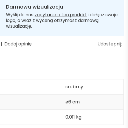
Darmowa wizualizacja
Wyślij do nas
zapytanie o ten produkt
i dołącz swoje
logo, a wraz z wyceną otrzymasz darmową
wizualizację.
Dodaj opinię
Udostępnij:
srebrny
ø6 cm
0,011 kg