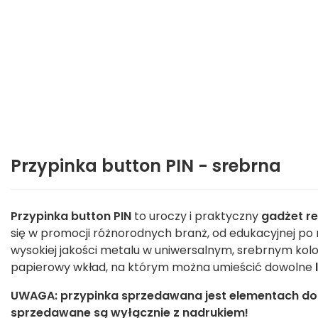
Przypinka button PIN - srebrna
Przypinka button PIN
to uroczy i praktyczny
gadżet r
się w promocji różnorodnych branż, od edukacyjnej po
wysokiej jakości metalu w uniwersalnym, srebrnym kol
papierowy wkład, na którym można umieścić dowolne
UWAGA: przypinka sprzedawana jest elementach do 
sprzedawane są wyłącznie z nadrukiem!