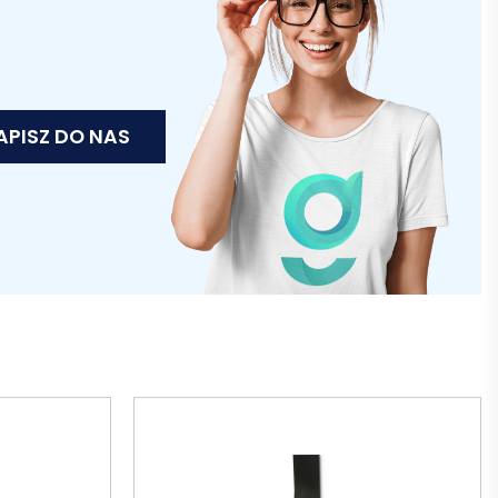
APISZ DO NAS