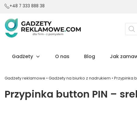
+48 7 333 888 38
Wysz
prod
Gadżety
O nas
Blog
Jak zamaw
Gadżety reklamowe
•
Gadżety na biurko z nadrukiem
•
Przypinka b
Przypinka button PIN – sr