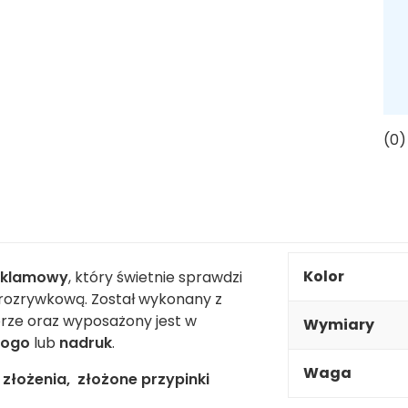
(0)
Kolor
eklamowy
, który świetnie sprawdzi
 rozrywkową. Został wykonany z
orze oraz wyposażony jest w
Wymiary
logo
lub
nadruk
.
Waga
złożenia, złożone przypinki