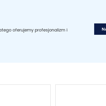
N
latego oferujemy profesjonalizm i