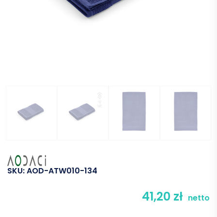
SKU:
AOD-ATW010-134
41,20
zł
netto