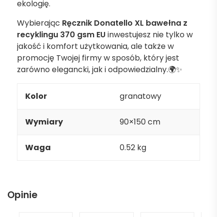
ekologię.
Wybierając
Ręcznik Donatello XL bawełna z
recyklingu 370 gsm EU
inwestujesz nie tylko w
jakość i komfort użytkowania, ale także w
promocję Twojej firmy w sposób, który jest
zarówno elegancki, jak i odpowiedzialny.🌍✨
Kolor
granatowy
Wymiary
90×150 cm
Waga
0.52 kg
Opinie