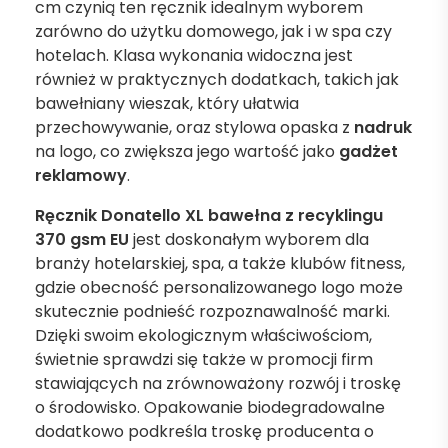
cm czynią ten ręcznik idealnym wyborem
zarówno do użytku domowego, jak i w spa czy
hotelach. Klasa wykonania widoczna jest
również w praktycznych dodatkach, takich jak
bawełniany wieszak, który ułatwia
przechowywanie, oraz stylowa opaska z
nadruk
na logo, co zwiększa jego wartość jako
gadżet
reklamowy
.
Ręcznik Donatello XL bawełna z recyklingu
370 gsm EU
jest doskonałym wyborem dla
branży hotelarskiej, spa, a także klubów fitness,
gdzie obecność personalizowanego logo może
skutecznie podnieść rozpoznawalność marki.
Dzięki swoim ekologicznym właściwościom,
świetnie sprawdzi się także w promocji firm
stawiających na zrównoważony rozwój i troskę
o środowisko. Opakowanie biodegradowalne
dodatkowo podkreśla troskę producenta o