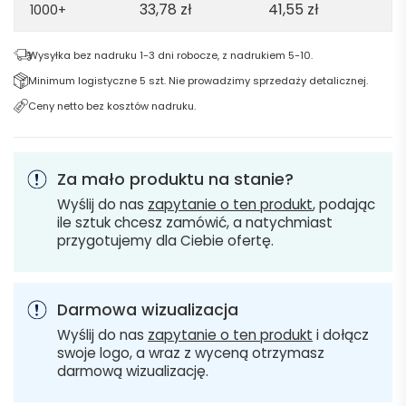
33,78
zł
41,55
zł
1000+
Wysyłka bez nadruku 1-3 dni robocze, z nadrukiem 5-10.
Minimum logistyczne 5 szt. Nie prowadzimy sprzedaży detalicznej.
Ceny netto bez kosztów nadruku.
Za mało produktu na stanie?
Wyślij do nas
zapytanie o ten produkt
, podając
ile sztuk chcesz zamówić, a natychmiast
przygotujemy dla Ciebie ofertę.
Darmowa wizualizacja
Wyślij do nas
zapytanie o ten produkt
i dołącz
swoje logo, a wraz z wyceną otrzymasz
darmową wizualizację.