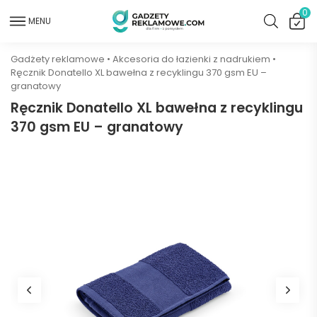
0
MENU
Gadżety reklamowe
•
Akcesoria do łazienki z nadrukiem
•
Ręcznik Donatello XL bawełna z recyklingu 370 gsm EU –
granatowy
Ręcznik Donatello XL bawełna z recyklingu
370 gsm EU – granatowy