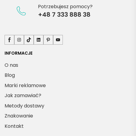
Potrzebujesz pomocy?
+48 7 333 888 38
Facebook
Instagram
TikTok
LinkedIn
Pinterest
YouTube
INFORMACJE
O nas
Blog
Marki reklamowe
Jak zamawiać?
Metody dostawy
Znakowanie
Kontakt