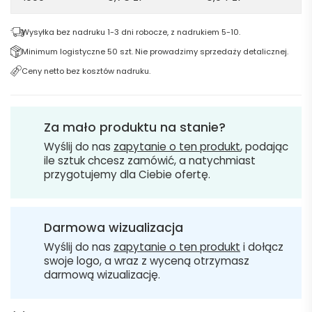
Wysyłka bez nadruku 1-3 dni robocze, z nadrukiem 5-10.
Minimum logistyczne 50 szt. Nie prowadzimy sprzedaży detalicznej.
Ceny netto bez kosztów nadruku.
Za mało produktu na stanie?
Wyślij do nas
zapytanie o ten produkt
, podając
ile sztuk chcesz zamówić, a natychmiast
przygotujemy dla Ciebie ofertę.
Darmowa wizualizacja
Wyślij do nas
zapytanie o ten produkt
i dołącz
swoje logo, a wraz z wyceną otrzymasz
darmową wizualizację.