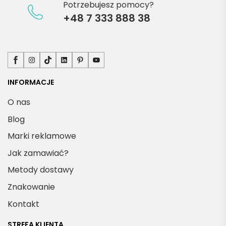
Potrzebujesz pomocy?
+48 7 333 888 38
Facebook
Instagram
TikTok
LinkedIn
Pinterest
YouTube
INFORMACJE
O nas
Blog
Marki reklamowe
Jak zamawiać?
Metody dostawy
Znakowanie
Kontakt
STREFA KLIENTA