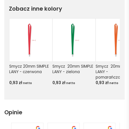
Zobacz inne kolory
Smycz 20mm SIMPLE 
Smycz  20mm SIMPLE 
Smycz  20mm SIM
LANY - czerwona
LANY - zielona
LANY - 
pomarańczowa
0,93
zł
0,93
zł
0,93
zł
netto
netto
netto
Opinie