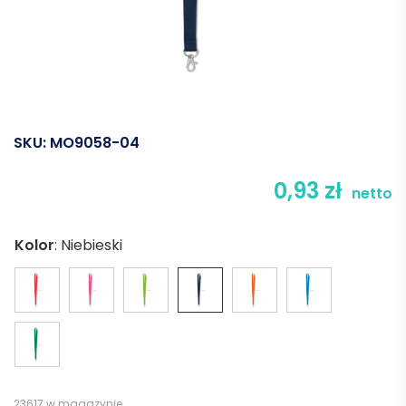
SKU:
MO9058-04
0,93
zł
netto
Kolor
:
Niebieski
23617 w magazynie