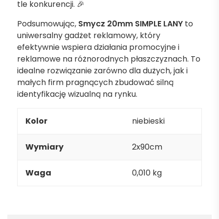
tle konkurencji. 🎉
Podsumowując,
Smycz 20mm SIMPLE LANY
to
uniwersalny gadżet reklamowy, który
efektywnie wspiera działania promocyjne i
reklamowe na różnorodnych płaszczyznach. To
idealne rozwiązanie zarówno dla dużych, jak i
małych firm pragnących zbudować silną
identyfikację wizualną na rynku.
Kolor
niebieski
Wymiary
2x90cm
Waga
0,010 kg