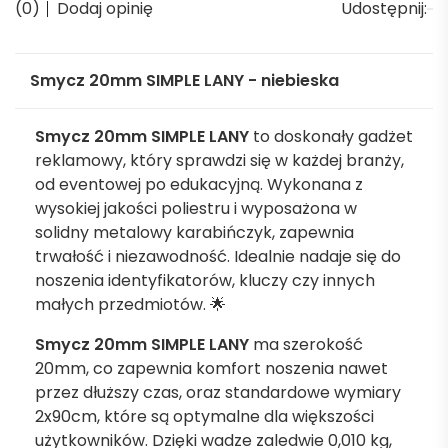
(0)
Dodaj opinię
Udostępnij:
Smycz 20mm SIMPLE LANY - niebieska
Smycz 20mm SIMPLE LANY
to doskonały gadżet
reklamowy, który sprawdzi się w każdej branży,
od eventowej po edukacyjną. Wykonana z
wysokiej jakości poliestru i wyposażona w
solidny metalowy karabińczyk, zapewnia
trwałość i niezawodność. Idealnie nadaje się do
noszenia identyfikatorów, kluczy czy innych
małych przedmiotów. 🌟
Smycz 20mm SIMPLE LANY
ma szerokość
20mm, co zapewnia komfort noszenia nawet
przez dłuższy czas, oraz standardowe wymiary
2x90cm, które są optymalne dla większości
użytkowników. Dzięki wadze zaledwie 0,010 kg,