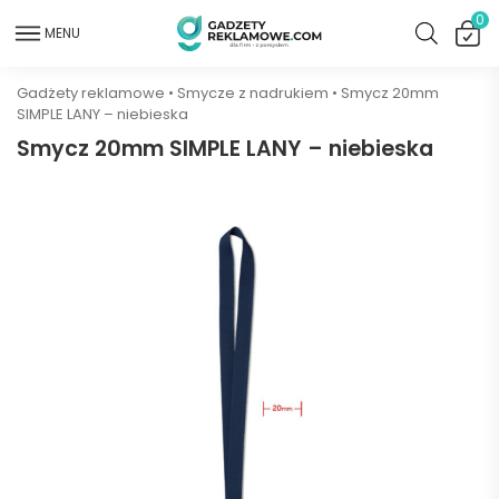
0
MENU
Gadżety reklamowe
•
Smycze z nadrukiem
•
Smycz 20mm
SIMPLE LANY – niebieska
Smycz 20mm SIMPLE LANY – niebieska