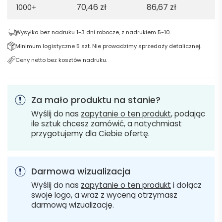
70,46
zł
86,67
zł
1000+
Wysyłka bez nadruku 1-3 dni robocze, z nadrukiem 5-10.
Minimum logistyczne 5 szt. Nie prowadzimy sprzedaży detalicznej.
Ceny netto bez kosztów nadruku.
Za mało produktu na stanie?
Wyślij do nas
zapytanie o ten produkt
, podając
ile sztuk chcesz zamówić, a natychmiast
przygotujemy dla Ciebie ofertę.
Darmowa wizualizacja
Wyślij do nas
zapytanie o ten produkt
i dołącz
swoje logo, a wraz z wyceną otrzymasz
darmową wizualizację.