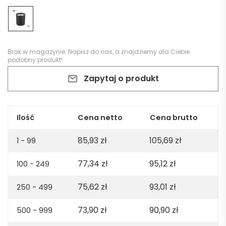
Brak w magazynie.
Napisz do nas
, a znajdziemy dla Ciebie
podobny produkt!
Zapytaj o produkt
Ilość
Cena netto
Cena brutto
85,93
zł
105,69
zł
1 - 99
77,34
zł
95,12
zł
100 - 249
75,62
zł
93,01
zł
250 - 499
73,90
zł
90,90
zł
500 - 999