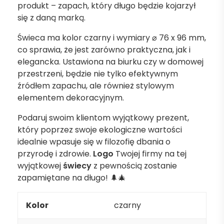
produkt – zapach, który długo będzie kojarzył
się z daną marką.
Świeca ma kolor czarny i wymiary ⌀ 76 x 96 mm,
co sprawia, że jest zarówno praktyczna, jak i
elegancka. Ustawiona na biurku czy w domowej
przestrzeni, będzie nie tylko efektywnym
źródłem zapachu, ale również stylowym
elementem dekoracyjnym.
Podaruj swoim klientom wyjątkowy prezent,
który poprzez swoje ekologiczne wartości
idealnie wpasuje się w filozofię dbania o
przyrodę i zdrowie.
Logo
Twojej firmy na tej
wyjątkowej
świecy
z pewnością zostanie
zapamiętane na długo! 🌲🎄
Kolor
czarny