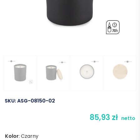
SKU:
ASG-08150-02
85,93
zł
netto
Kolor
:
Czarny