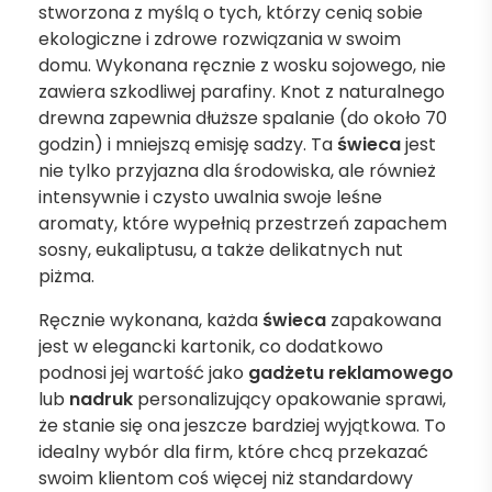
stworzona z myślą o tych, którzy cenią sobie
ekologiczne i zdrowe rozwiązania w swoim
domu. Wykonana ręcznie z wosku sojowego, nie
zawiera szkodliwej parafiny. Knot z naturalnego
drewna zapewnia dłuższe spalanie (do około 70
godzin) i mniejszą emisję sadzy. Ta
świeca
jest
nie tylko przyjazna dla środowiska, ale również
intensywnie i czysto uwalnia swoje leśne
aromaty, które wypełnią przestrzeń zapachem
sosny, eukaliptusu, a także delikatnych nut
piżma.
Ręcznie wykonana, każda
świeca
zapakowana
jest w elegancki kartonik, co dodatkowo
podnosi jej wartość jako
gadżetu reklamowego
lub
nadruk
personalizujący opakowanie sprawi,
że stanie się ona jeszcze bardziej wyjątkowa. To
idealny wybór dla firm, które chcą przekazać
swoim klientom coś więcej niż standardowy