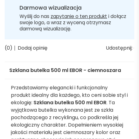
Darmowa wizualizacja
Wyślij do nas
zapytanie o ten produkt
i dołącz
swoje logo, a wraz z wyceną otrzymasz
darmową wizualizację.
(0)
Dodaj opinię
Udostępnij:
Szklana butelka 500 ml EBOR - ciemnoszara
Przedstawiamy elegancki i funkcjonalny
produkt idealny dla każdego, kto ceni sobie styl i
ekologię:
Szklana butelka 500 ml EBOR
. Ta
wyjątkowa butelka wykonana jest ze szkła
pochodzącego z recyklingu, co podkreśla jej
ekologiczny charakter. Dopełnieniem wysokiej
jakości materiału jest ciemnoszary kolor oraz