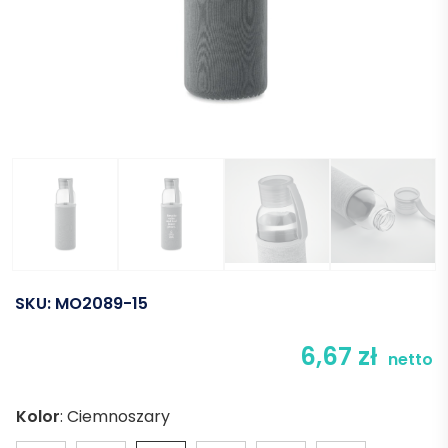
SKU:
MO2089-15
6,67
zł
netto
Kolor
:
Ciemnoszary