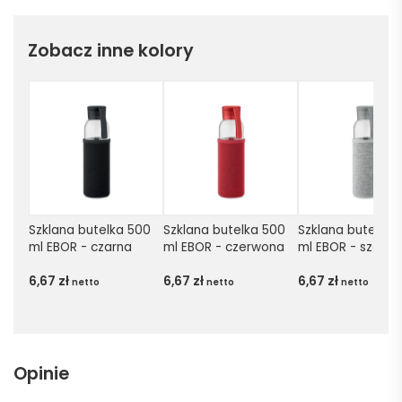
Zobacz inne kolory
Szklana butelka 500 
Szklana butelka 500 
Szklana butelka 5
ml EBOR - czarna
ml EBOR - czerwona
ml EBOR - szara
6,67
zł
6,67
zł
6,67
zł
netto
netto
netto
Opinie