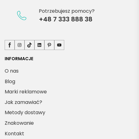
Potrzebujesz pomocy?
+48 7 333 888 38
Facebook
Instagram
TikTok
LinkedIn
Pinterest
YouTube
INFORMACJE
O nas
Blog
Marki reklamowe
Jak zamawiać?
Metody dostawy
Znakowanie
Kontakt