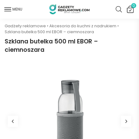
0
MENU
Gadżety reklamowe
•
Akcesoria do kuchni z nadrukiem
•
Szklana butelka 500 ml EBOR – ciemnoszara
Szklana butelka 500 ml EBOR –
ciemnoszara