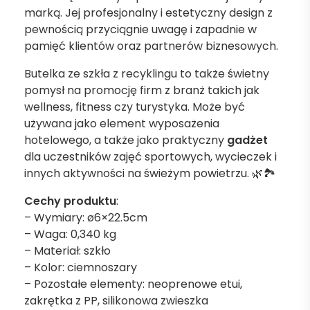
marką. Jej profesjonalny i estetyczny design z
pewnością przyciągnie uwagę i zapadnie w
pamięć klientów oraz partnerów biznesowych.
Butelka ze szkła z recyklingu to także świetny
pomysł na promocję firm z branż takich jak
wellness, fitness czy turystyka. Może być
używana jako element wyposażenia
hotelowego, a także jako praktyczny
gadżet
dla uczestników zajęć sportowych, wycieczek i
innych aktywności na świeżym powietrzu. 🌿🏞
Cechy produktu
:
– Wymiary: ø6×22.5cm
– Waga: 0,340 kg
– Materiał: szkło
– Kolor: ciemnoszary
– Pozostałe elementy: neoprenowe etui,
zakrętka z PP, silikonowa zwieszka