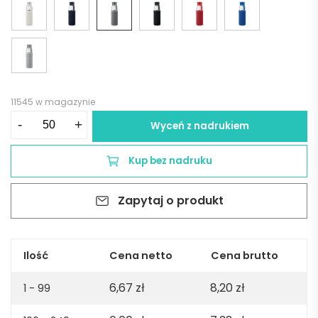
11545 w magazynie
ilość
-
+
Wyceń z nadrukiem
Szklana
butelka
Kup bez nadruku
500
ml
Zapytaj o produkt
EBOR
-
ciemnoszara
Ilość
Cena netto
Cena brutto
6,67
zł
8,20
zł
1 - 99