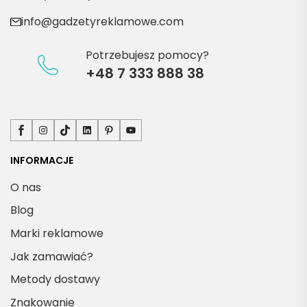
info@gadzetyreklamowe.com
Potrzebujesz pomocy?
+48 7 333 888 38
Facebook
Instagram
TikTok
LinkedIn
Pinterest
YouTube
INFORMACJE
O nas
Blog
Marki reklamowe
Jak zamawiać?
Metody dostawy
Znakowanie