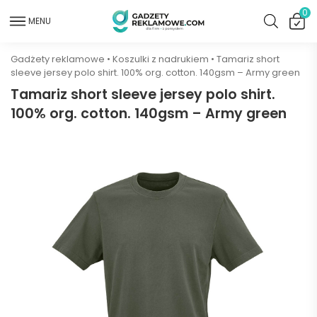
0
MENU
Gadżety reklamowe
•
Koszulki z nadrukiem
•
Tamariz short
sleeve jersey polo shirt. 100% org. cotton. 140gsm – Army green
Tamariz short sleeve jersey polo shirt.
100% org. cotton. 140gsm – Army green