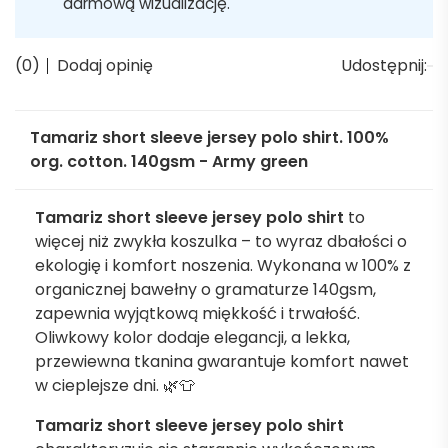
darmową wizualizację.
(0)
Dodaj opinię
Udostępnij:
Tamariz short sleeve jersey polo shirt. 100%
org. cotton. 140gsm - Army green
Tamariz short sleeve jersey polo shirt
to
więcej niż zwykła koszulka – to wyraz dbałości o
ekologię i komfort noszenia. Wykonana w 100% z
organicznej bawełny o gramaturze 140gsm,
zapewnia wyjątkową miękkość i trwałość.
Oliwkowy kolor dodaje elegancji, a lekka,
przewiewna tkanina gwarantuje komfort nawet
w cieplejsze dni. 🌿👕
Tamariz short sleeve jersey polo shirt