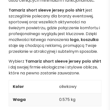
osób ceniących minimalizm i funkcjonalność.
Tamariz short sleeve jersey polo shirt
jest
szczególnie polecany dla branży eventowej,
sportowej oraz wszelkich aktywności na
świeżym powietrzu, gdzie połączenie komfortu i
profesjonalnego wyglądu jest kluczowe. Dzięki
możliwości łatwego nanoszenia
logo
,
koszulka
staje się chodzącą reklamą, promującą Twoje
przesłanie w atrakcyjnej i subtelnym sposobie.
Wybierz
Tamariz short sleeve jersey polo shirt
i daj swojej firmie ekologiczne i stylowe oblicze,
które na pewno zostanie zauważone.
Kolor
oliwkowy
Waga
0.575 kg