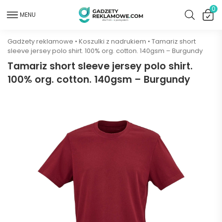
0
MENU
Gadżety reklamowe
•
Koszulki z nadrukiem
•
Tamariz short
sleeve jersey polo shirt. 100% org. cotton. 140gsm – Burgundy
Tamariz short sleeve jersey polo shirt.
100% org. cotton. 140gsm – Burgundy