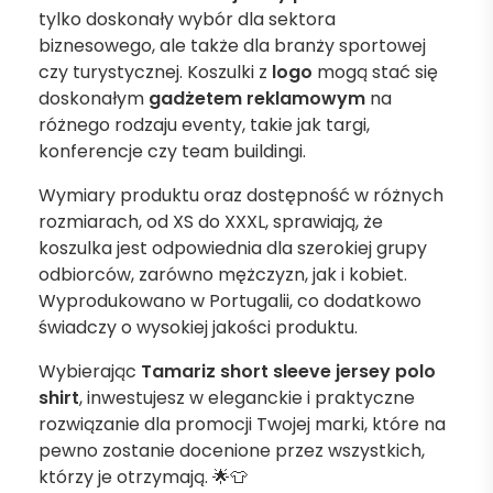
tylko doskonały wybór dla sektora
biznesowego, ale także dla branży sportowej
czy turystycznej. Koszulki z
logo
mogą stać się
doskonałym
gadżetem reklamowym
na
różnego rodzaju eventy, takie jak targi,
konferencje czy team buildingi.
Wymiary produktu oraz dostępność w różnych
rozmiarach, od XS do XXXL, sprawiają, że
koszulka jest odpowiednia dla szerokiej grupy
odbiorców, zarówno mężczyzn, jak i kobiet.
Wyprodukowano w Portugalii, co dodatkowo
świadczy o wysokiej jakości produktu.
Wybierając
Tamariz short sleeve jersey polo
shirt
, inwestujesz w eleganckie i praktyczne
rozwiązanie dla promocji Twojej marki, które na
pewno zostanie docenione przez wszystkich,
którzy je otrzymają. 🌟👕