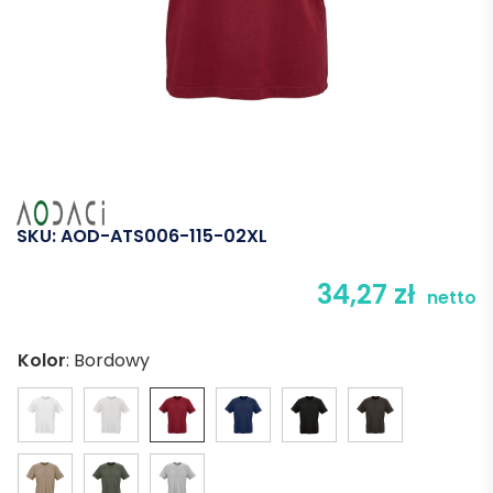
SKU:
AOD-ATS006-115-02XL
34,27
zł
netto
Kolor
:
Bordowy