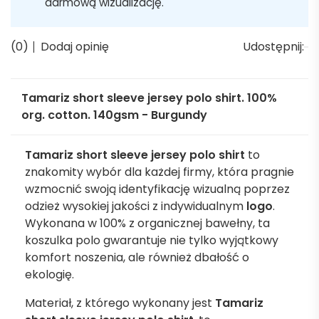
darmową wizualizację.
(0)
Dodaj opinię
Udostępnij:
Tamariz short sleeve jersey polo shirt. 100%
org. cotton. 140gsm - Burgundy
Tamariz short sleeve jersey polo shirt
to
znakomity wybór dla każdej firmy, która pragnie
wzmocnić swoją identyfikację wizualną poprzez
odzież wysokiej jakości z indywidualnym
logo
.
Wykonana w 100% z organicznej bawełny, ta
koszulka polo gwarantuje nie tylko wyjątkowy
komfort noszenia, ale również dbałość o
ekologię.
Materiał, z którego wykonany jest
Tamariz