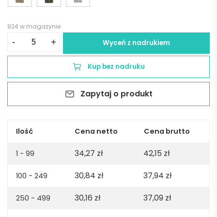
924 w magazynie
ilość
-
+
Wyceń z nadrukiem
Tamariz
short
Kup bez nadruku
sleeve
jersey
Zapytaj o produkt
polo
shirt.
100%
org.
Ilość
Cena netto
Cena brutto
cotton.
34,27
zł
42,15
zł
140gsm
1 - 99
-
30,84
zł
37,94
zł
100 - 249
Burgundy
30,16
zł
37,09
zł
250 - 499