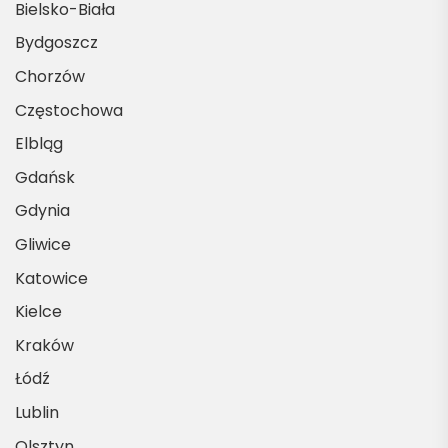
Bielsko-Biała
Bydgoszcz
Chorzów
Częstochowa
Elbląg
Gdańsk
Gdynia
Gliwice
Katowice
Kielce
Kraków
Łódź
Lublin
Olsztyn