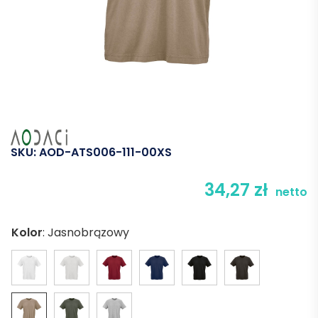
SKU:
AOD-ATS006-111-00XS
34,27
zł
netto
Kolor
:
Jasnobrązowy