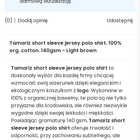
darmową wizualizację.
(0)
Dodaj opinię
Udostępnij:
Tamariz short sleeve jersey polo shirt. 100%
org. cotton. 140gsm - Light brown
Tamariz short sleeve jersey polo shirt
to
doskonały wybór dla każdej firmy chcącej
wzmocnić swój wizerunek dzięki eleganckim i
ekologicznym koszulkom z
logo
. Wykonane w
100% z organicznej bawełny, te polo są nie tylko
przyjazne dla środowiska, ale również niezwykle
wygodne dzięki swojej lekkości i miękkości.
Posiadając gramaturę 140 gsm,
Tamariz short
sleeve jersey polo shirt
oferuje trwałość i
odporność, przy zachowaniu subtelnego, ale