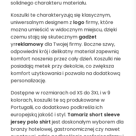
solidnego charakteru materiału.
Koszulki te charakteryzują się klasycznym,
uniwersalnym designem z
logo
firmy, które
można umieścić w widocznym miejscu, dzięki
czemu stają się skutecznym
gadżet
yr
reklamowy
dla Twojej firmy. Boczne szwy,
odpowiedni krój i delikatny materiał zapewnią
komfort noszenia przez cały dzień. Koszulki nie
posiadają metek przy dekolcie, co zwiększa
komfort użytkowania i pozwala na dodatkową
personalizację.
Dostępne w rozmiarach od XS do 3XL i w 9
kolorach, koszulki te są produkowane w
Portugalii, co dodatkowo podkreśla ich
europejską jakość i styl.
Tamariz short sleeve
jersey polo shirt
jest doskonałym wyborem dla
branży hotelowej, gastronomicznej czy nawet