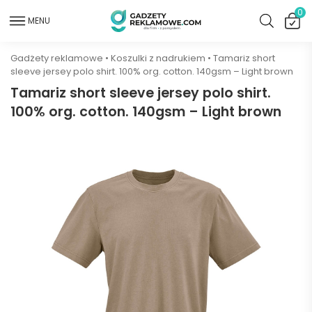
0
MENU
Gadżety reklamowe
•
Koszulki z nadrukiem
•
Tamariz short
sleeve jersey polo shirt. 100% org. cotton. 140gsm – Light brown
Tamariz short sleeve jersey polo shirt.
100% org. cotton. 140gsm – Light brown