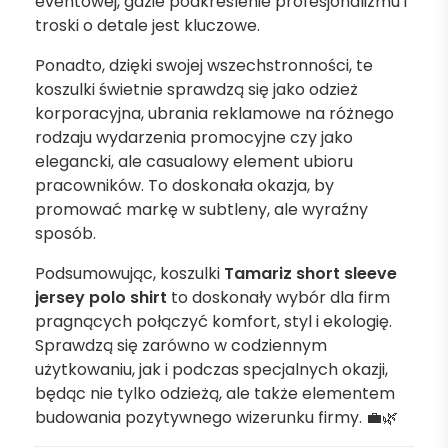
eventowej, gdzie podkreślenie profesjonalizmu i
troski o detale jest kluczowe.
Ponadto, dzięki swojej wszechstronności, te
koszulki świetnie sprawdzą się jako odzież
korporacyjna, ubrania reklamowe na różnego
rodzaju wydarzenia promocyjne czy jako
elegancki, ale casualowy element ubioru
pracowników. To doskonała okazja, by
promować markę w subtleny, ale wyraźny
sposób.
Podsumowując, koszulki
Tamariz short sleeve
jersey polo shirt
to doskonały wybór dla firm
pragnących połączyć komfort, styl i ekologię.
Sprawdzą się zarówno w codziennym
użytkowaniu, jak i podczas specjalnych okazji,
będąc nie tylko odzieżą, ale także elementem
budowania pozytywnego wizerunku firmy. 💼🌿