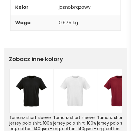
Kolor
jasnobrązowy
Waga
0.575 kg
Zobacz inne kolory
Tamariz short sleeve 
Tamariz short sleeve 
Tamariz short sle
jersey polo shirt. 100% 
jersey polo shirt. 100% 
jersey polo shirt.
org. cotton. 140gsm - 
org. cotton. 140gsm - 
org. cotton. 140g