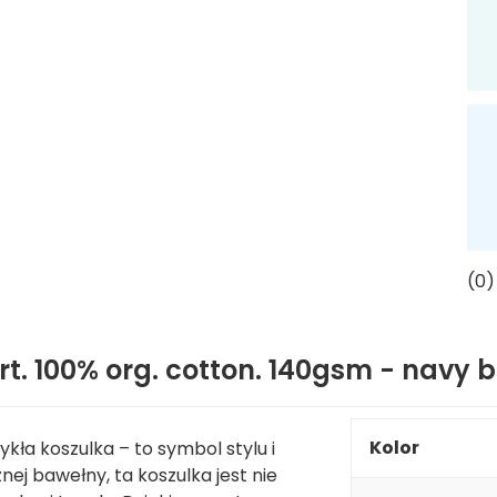
(0)
irt. 100% org. cotton. 140gsm - navy b
Kolor
ykła koszulka – to symbol stylu i
ej bawełny, ta koszulka jest nie