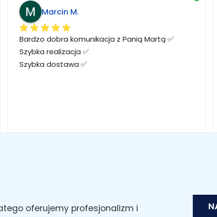
Marcin M.
Bardzo dobra komunikacja z Panią Martą ✅
Szybka realizacja ✅
Szybka dostawa ✅
N
latego oferujemy profesjonalizm i