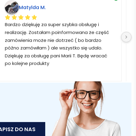
Matylda M.
Bardzo dziękuję za super szybka obsługę i 
B
realizację. Zostałam poinformowana że część 
zamówienia może nie dotrzeć ( bo bardzo 
późno zamówiłam ) ale wszystko się udalo. 
Dziękuję za obsługę pani Marii T. Będę wracać 
po kolejne produkty
APISZ DO NAS