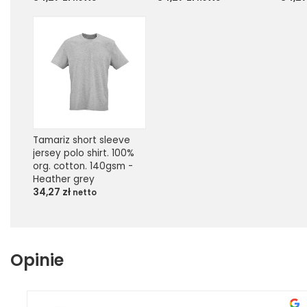
Tamariz short sleeve 
jersey polo shirt. 100% 
org. cotton. 140gsm - 
Heather grey
34,27
zł
netto
Opinie