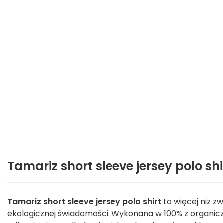
Tamariz short sleeve jersey polo sh
Tamariz short sleeve jersey polo shirt
to więcej niż zw
ekologicznej świadomości. Wykonana w 100% z organiczn