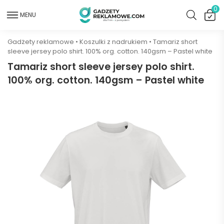
0
MENU
Gadżety reklamowe
•
Koszulki z nadrukiem
•
Tamariz short
sleeve jersey polo shirt. 100% org. cotton. 140gsm – Pastel white
Tamariz short sleeve jersey polo shirt.
100% org. cotton. 140gsm – Pastel white