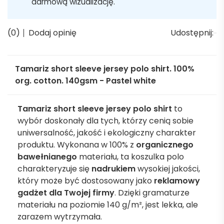
darmową wizualizację.
(0)
Dodaj opinię
Udostępnij:
Tamariz short sleeve jersey polo shirt. 100%
org. cotton. 140gsm - Pastel white
Tamariz short sleeve jersey polo shirt
to
wybór doskonały dla tych, którzy cenią sobie
uniwersalność, jakość i ekologiczny charakter
produktu. Wykonana w 100% z
organicznego
bawełnianego
materiału, ta koszulka polo
charakteryzuje się
nadrukiem
wysokiej jakości,
który może być dostosowany jako
reklamowy
gadżet dla Twojej firmy
. Dzięki gramaturze
materiału na poziomie 140 g/m², jest lekka, ale
zarazem wytrzymała.