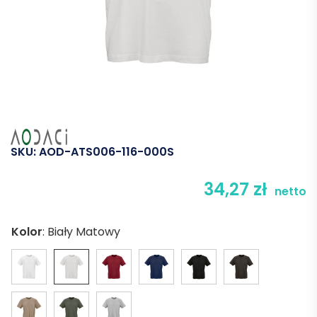
SKU:
AOD-ATS006-116-000S
34,27
zł
netto
Kolor
:
Biały Matowy