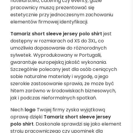
hotelarstwo, catering czy eventy, gdzie
pracownicy muszą prezentować się
estetycznie przy jednoczesnym zachowaniu
elementów firmowej identyfikacji.
Tamariz short sleeve jersey polo shirt
jest
dostępny w rozmiarach od XS do 3XL, co
umożliwia dopasowanie do różnorodnych
sylwetek. Wyprodukowany w Portugalii,
gwarantuje europejską jakość wykonania.
Szczególnie polecany jest dla osób ceniących
sobie naturalne materiały i wygodę, a jego
szerokie zastosowanie sprawia, że może być
hitem zarówno w środowiskach biznesowych,
jak i podczas nieformalnych spotkań.
Niech
logo
Twojej firmy zyska wyjątkową
oprawę dzięki
Tamariz short sleeve jersey
polo shirt
. Doskonale sprawdzi się jako element
stroju pracowniczego czy upominek dla