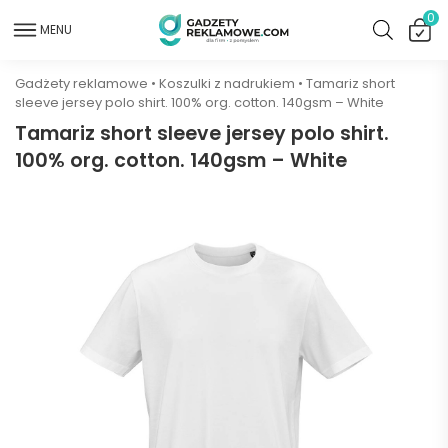
0
MENU
Gadżety reklamowe
•
Koszulki z nadrukiem
•
Tamariz short
sleeve jersey polo shirt. 100% org. cotton. 140gsm – White
Tamariz short sleeve jersey polo shirt.
100% org. cotton. 140gsm – White