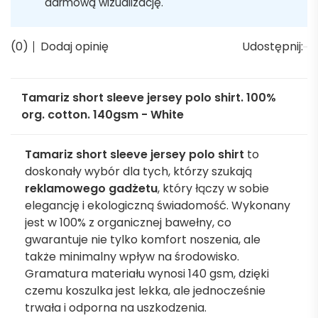
darmową wizualizację.
(0)
Dodaj opinię
Udostępnij:
Tamariz short sleeve jersey polo shirt. 100%
org. cotton. 140gsm - White
Tamariz short sleeve jersey polo shirt
to
doskonały wybór dla tych, którzy szukają
reklamowego gadżetu
, który łączy w sobie
elegancję i ekologiczną świadomość. Wykonany
jest w 100% z organicznej bawełny, co
gwarantuje nie tylko komfort noszenia, ale
także minimalny wpływ na środowisko.
Gramatura materiału wynosi 140 gsm, dzięki
czemu koszulka jest lekka, ale jednocześnie
trwała i odporna na uszkodzenia.