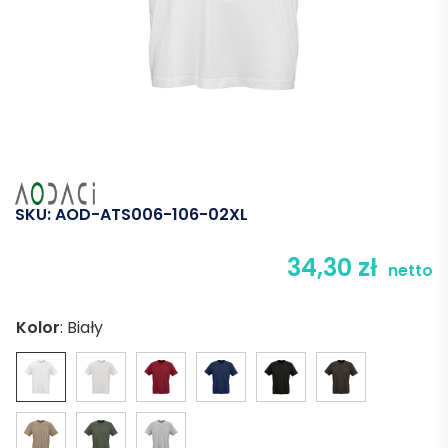
SKU:
AOD-ATS006-106-02XL
34,30
zł
netto
Kolor
:
Biały