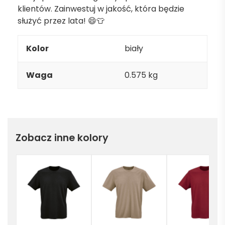
klientów. Zainwestuj w jakość, która będzie
służyć przez lata! 😄👕
Kolor
biały
Waga
0.575 kg
Zobacz inne kolory