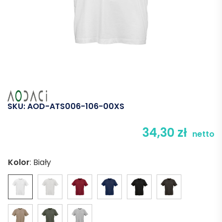
SKU:
AOD-ATS006-106-00XS
34,30
zł
netto
Kolor
:
Biały