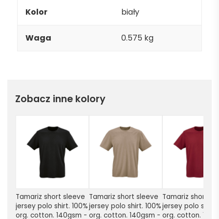
Kolor
biały
Waga
0.575 kg
Zobacz inne kolory
Tamariz short sleeve 
Tamariz short sleeve 
Tamariz short sle
jersey polo shirt. 100% 
jersey polo shirt. 100% 
jersey polo shirt.
org. cotton. 140gsm - 
org. cotton. 140gsm - 
org. cotton. 140g