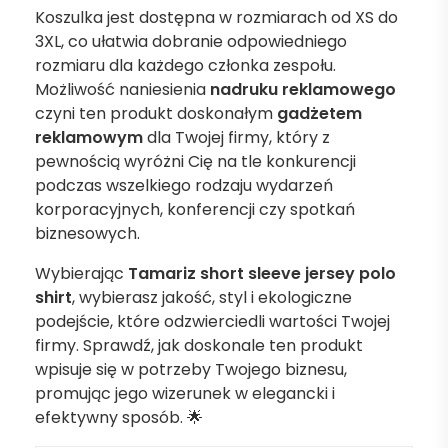
Koszulka jest dostępna w rozmiarach od XS do
3XL, co ułatwia dobranie odpowiedniego
rozmiaru dla każdego członka zespołu.
Możliwość naniesienia
nadruku reklamowego
czyni ten produkt doskonałym
gadżetem
reklamowym
dla Twojej firmy, który z
pewnością wyróżni Cię na tle konkurencji
podczas wszelkiego rodzaju wydarzeń
korporacyjnych, konferencji czy spotkań
biznesowych.
Wybierając
Tamariz short sleeve jersey polo
shirt
, wybierasz jakość, styl i ekologiczne
podejście, które odzwierciedli wartości Twojej
firmy. Sprawdź, jak doskonale ten produkt
wpisuje się w potrzeby Twojego biznesu,
promując jego wizerunek w elegancki i
efektywny sposób. 🌟