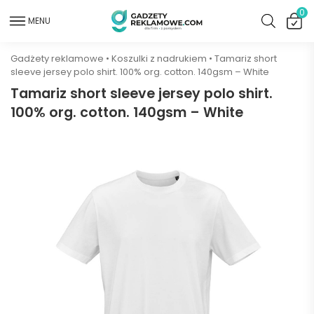
0
MENU
Gadżety reklamowe
•
Koszulki z nadrukiem
•
Tamariz short
sleeve jersey polo shirt. 100% org. cotton. 140gsm – White
Tamariz short sleeve jersey polo shirt.
100% org. cotton. 140gsm – White