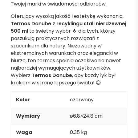
Twojej marki w świadomości odbiorców.
Oferujący wysoką jakość i estetykę wykonania,
Termos Danube z recyklingu stali nierdzewnej
500 ml
to świetny wybór 🌟 dla tych, którzy
poszukują praktycznych rozwiązań z
szacunkiem dla natury. Niezawodny w
ekstremalnych warunkach oraz elegancki w
biurze, ten termos spełnia oczekiwania nawet
najbardziej wymagających użytkowników.
Wybierz
Termos Danube
, aby każdy łyk był
krokiem w stronę lepszego świata! 😊
Kolor
czerwony
Wymiary
ø6,8×24,8 cm
Waga
0.35 kg