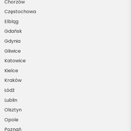
b
Chorzów
Częstochowa
Elbląg
Gdańsk
Gdynia
Gliwice
Katowice
Kielce
Kraków
Łódź
Lublin
Olsztyn
Opole
Poznań