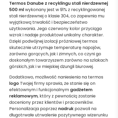
Termos Danube z recyklingu stali nierdzewnej
500 ml
wykonany jest w 91% z recyklingowanej
stali nierdzewnej o klasie 304, co zapewnia mu
wyjątkową trwałość i bezpieczeństwo
użytkowania. Jego czerwony kolor przyciąga
wzrok i nadaje produktowi unikalny charakter.
Dzięki podwójnej izolacji próżniowej termos
skutecznie utrzymuje temperaturę napojów,
zarówno gorących, jak i zimnych, co czyni go
doskonałym towarzyszem zarówno na szlakach
górskich, jak i w miejskiej dżungli biurowej.
Dodatkowo, możliwość naniesienia na termos
logo
Twojej firmy sprawia, że stanie się on
efektownym i funkcjonalnym
gadżetem
reklamowym
, który z pewnością zostanie
doceniony przez klientów i pracowników.
Personalizacja poprzez
nadruk
pozwoli na
długotrwałe utrwalenie pozytywnego wizerunku