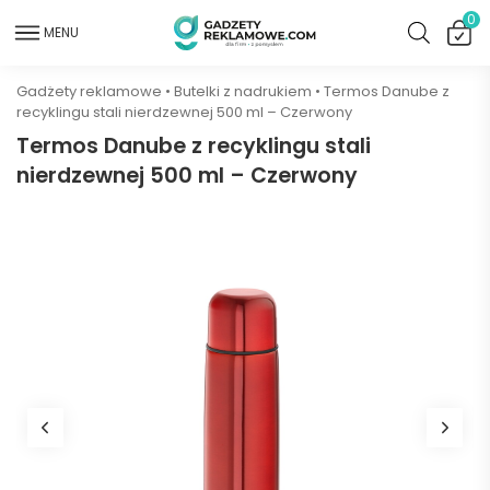
0
MENU
Gadżety reklamowe
•
Butelki z nadrukiem
•
Termos Danube z
recyklingu stali nierdzewnej 500 ml – Czerwony
Termos Danube z recyklingu stali
nierdzewnej 500 ml – Czerwony