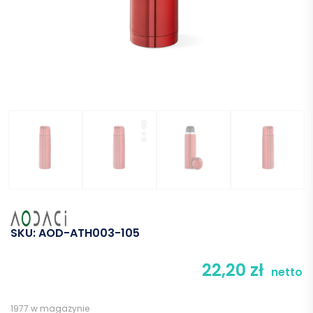
SKU:
AOD-ATH003-105
22,20
zł
netto
1977 w magazynie