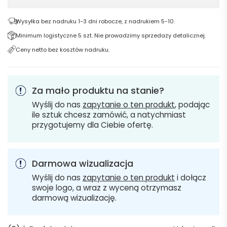
Wysyłka bez nadruku 1-3 dni robocze, z nadrukiem 5-10.
Minimum logistyczne 5 szt. Nie prowadzimy sprzedaży detalicznej.
Ceny netto bez kosztów nadruku.
Za mało produktu na stanie?
Wyślij do nas
zapytanie o ten produkt
, podając
ile sztuk chcesz zamówić, a natychmiast
przygotujemy dla Ciebie ofertę.
Darmowa wizualizacja
Wyślij do nas
zapytanie o ten produkt
i dołącz
swoje logo, a wraz z wyceną otrzymasz
darmową wizualizację.