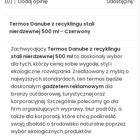
(0)
Dodaj opinię
Udostępnij:
Termos Danube z recyklingu stali
nierdzewnej 500 ml - Czerwony
Zachwycający
Termos Danube z recyklingu
stali nierdzewnej 500 ml
to doskonały wybór
dla tych, którzy cenią sobie wygodę, styl i
ekologiczne rozwiązania. Zrealizowany z myślą o
najwyższych standardach, ten termos będzie
doskonałym
gadżetem reklamowym
dla
branży outdoorowej, turystycznej oraz
korporacyjnej. Szczególnie polecamy go dla
firm organizujących wyprawy, biur podróży, a
także dla korporacji, które chcą podkreślić
swoją dbałość o środowisko naturalne poprzez
wybór ekologicznych produktów.