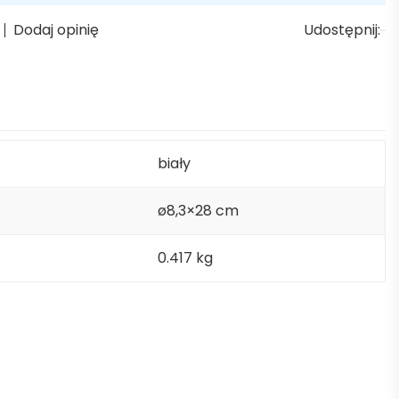
Dodaj opinię
Udostępnij:
biały
ø8,3×28 cm
0.417 kg