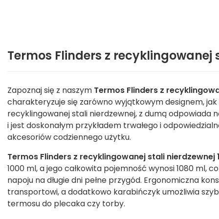
Termos Flinders z recyklingowanej s
Zapoznaj się z naszym
Termos Flinders z recyklingowa
charakteryzuje się zarówno wyjątkowym designem, jak 
recyklingowanej stali nierdzewnej, z dumą odpowiada 
i jest doskonałym przykładem trwałego i odpowiedzialn
akcesoriów codziennego użytku.
Termos Flinders z recyklingowanej stali nierdzewnej 
1000 ml, a jego całkowita pojemność wynosi 1080 ml, c
napoju na długie dni pełne przygód. Ergonomiczna kons
transportowi, a dodatkowo karabińczyk umożliwia szyb
termosu do plecaka czy torby.