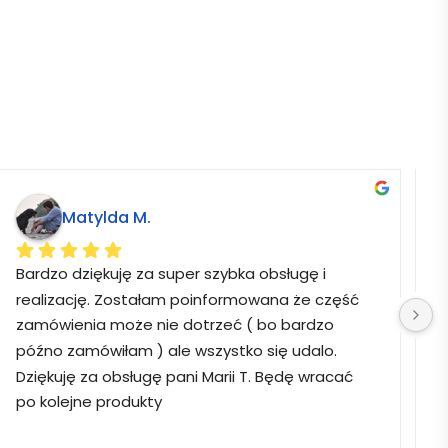
Matylda M.
Bardzo dziękuję za super szybka obsługę i 
B
realizację. Zostałam poinformowana że część 
zamówienia może nie dotrzeć ( bo bardzo 
późno zamówiłam ) ale wszystko się udalo. 
Dziękuję za obsługę pani Marii T. Będę wracać 
po kolejne produkty