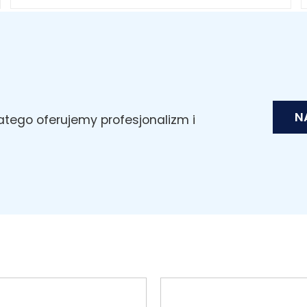
N
latego oferujemy profesjonalizm i