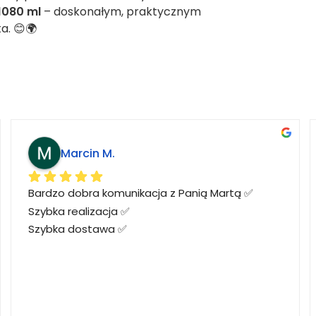
1080 ml
– doskonałym, praktycznym
a. 😊🌍
Marcin M.
Bardzo dobra komunikacja z Panią Martą ✅
Szybka realizacja ✅
Szybka dostawa ✅