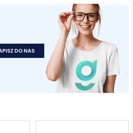
APISZ DO NAS