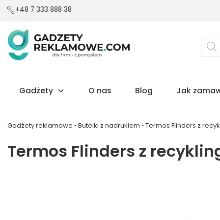
+48 7 333 888 38
Wysz
prod
Gadżety
O nas
Blog
Jak zamaw
Gadżety reklamowe
•
Butelki z nadrukiem
•
Termos Flinders z recyk
Termos Flinders z recyklin