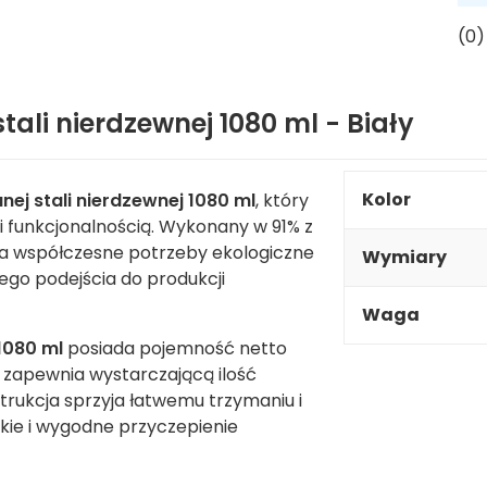
(0)
tali nierdzewnej 1080 ml - Biały
Kolor
nej stali nierdzewnej 1080 ml
, który
i funkcjonalnością. Wykonany w 91% z
na współczesne potrzeby ekologiczne
Wymiary
ego podejścia do produkcji
Waga
1080 ml
posiada pojemność netto
o zapewnia wystarczającą ilość
trukcja sprzyja łatwemu trzymaniu i
kie i wygodne przyczepienie