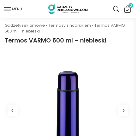
0
MENU
Gadżety reklamowe
•
Termosy z nadrukiem
•
Termos VARMO
500 ml – niebieski
Termos VARMO 500 ml – niebieski