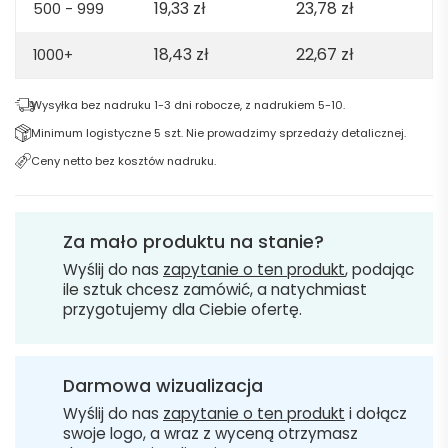
19,33
zł
23,78
zł
500 - 999
18,43
zł
22,67
zł
1000+
Wysyłka bez nadruku 1-3 dni robocze, z nadrukiem 5-10.
Minimum logistyczne 5 szt. Nie prowadzimy sprzedaży detalicznej.
Ceny netto bez kosztów nadruku.
Za mało produktu na stanie?
Wyślij do nas
zapytanie o ten produkt
, podając
ile sztuk chcesz zamówić, a natychmiast
przygotujemy dla Ciebie ofertę.
Darmowa wizualizacja
Wyślij do nas
zapytanie o ten produkt
i dołącz
swoje logo, a wraz z wyceną otrzymasz