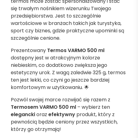
termos może zostać spersonalizowany i stać
się trwałym nośnikiem wizerunku Twojego
przedsiębiorstwa. Jest to szczególnie
wartościowe w branżach takich jak turystyka,
sport czy biznes, gdzie praktyczne upominki są
szczególnie cenione.
Prezentowany
Termos VARMO 500 ml
dostępny jest w atrakcyjnym kolorze
niebieskim, co dodatkowo zwiększa jego
estetyczny urok. Z wagą zaledwie 325 g, termos
ten jest lekki, co czyni go jeszcze bardziej
komfortowym w użytkowaniu. 🌟
Pozwól swojej marce rozwijać się razem z
Termosem VARMO 500 ml
– wybierz ten
elegancki
oraz
efektywny
produkt, który z
pewnością będzie ceniony przez wszystkich,
którzy go otrzymają!