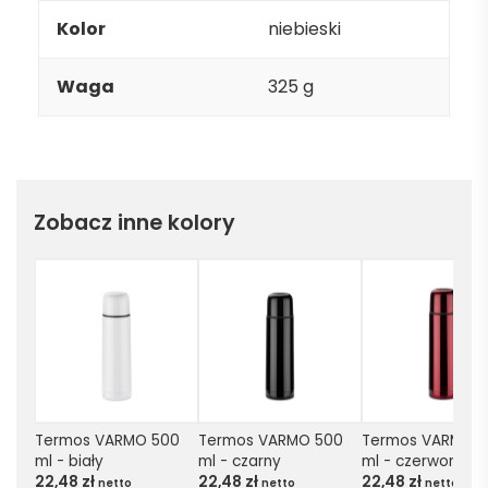
Kolor
niebieski
Waga
325 g
Zobacz inne kolory
Termos VARMO 500 
Termos VARMO 500 
Termos VARMO 5
ml - biały
ml - czarny
ml - czerwony
22,48
zł
22,48
zł
22,48
zł
netto
netto
netto