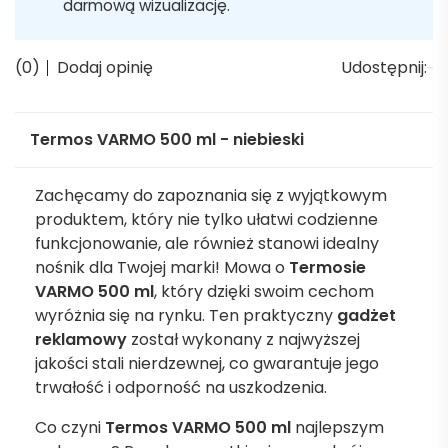
darmową wizualizację.
(0)
Dodaj opinię
Udostępnij:
Termos VARMO 500 ml - niebieski
Zachęcamy do zapoznania się z wyjątkowym
produktem, który nie tylko ułatwi codzienne
funkcjonowanie, ale również stanowi idealny
nośnik dla Twojej marki! Mowa o
Termosie
VARMO 500 ml
, który dzięki swoim cechom
wyróżnia się na rynku. Ten praktyczny
gadżet
reklamowy
został wykonany z najwyższej
jakości stali nierdzewnej, co gwarantuje jego
trwałość i odporność na uszkodzenia.
Co czyni
Termos VARMO 500 ml
najlepszym