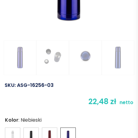
SKU:
ASG-16256-03
22,48
zł
netto
Kolor
:
Niebieski