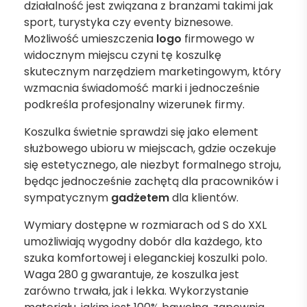
działalność jest związana z branżami takimi jak
sport, turystyka czy eventy biznesowe.
Możliwość umieszczenia
logo
firmowego w
widocznym miejscu czyni tę koszulkę
skutecznym narzędziem marketingowym, który
wzmacnia świadomość marki i jednocześnie
podkreśla profesjonalny wizerunek firmy.
Koszulka świetnie sprawdzi się jako element
służbowego ubioru w miejscach, gdzie oczekuje
się estetycznego, ale niezbyt formalnego stroju,
będąc jednocześnie zachętą dla pracowników i
sympatycznym
gadżetem
dla klientów.
Wymiary dostępne w rozmiarach od S do XXL
umożliwiają wygodny dobór dla każdego, kto
szuka komfortowej i eleganckiej koszulki polo.
Waga 280 g gwarantuje, że koszulka jest
zarówno trwała, jak i lekka. Wykorzystanie