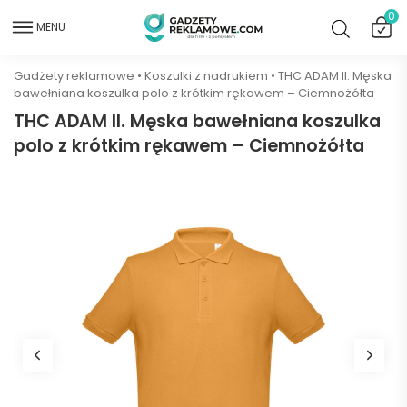
0
MENU
Gadżety reklamowe
•
Koszulki z nadrukiem
•
THC ADAM II. Męska
bawełniana koszulka polo z krótkim rękawem – Ciemnożółta
THC ADAM II. Męska bawełniana koszulka
polo z krótkim rękawem – Ciemnożółta