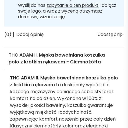
Wyślij do nas
zapytanie o ten produkt
i dołącz
swoje logo, a wraz z wyceną otrzymasz
darmową wizualizację.
(0)
Dodaj opinię
Udostępnij:
THC ADAM II. Męska bawełniana koszulka
polo z krótkim rękawem - Ciemnożółta
THC ADAM II. Męska bawełniana koszulka polo
z krótkim rękawem
to doskonały wybór dla
każdego mężczyzny ceniącego sobie styl oraz
komfort na co dzień. Wykonana w 100% z
wysokiej jakości bawełny, koszulka gwarantuje
wyjątkową miękkość i oddychalność,
zapewniając komfort noszenia przez cały dzień.
Klasyczny ciemnożółty kolor oraz elegancki