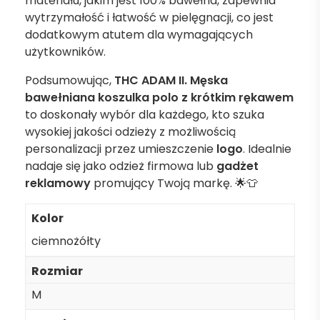
materiału, jakim jest 100% bawełna, zapewnia
wytrzymałość i łatwość w pielęgnacji, co jest
dodatkowym atutem dla wymagających
użytkowników.
Podsumowując,
THC ADAM II. Męska
bawełniana koszulka polo z krótkim rękawem
to doskonały wybór dla każdego, kto szuka
wysokiej jakości odzieży z możliwością
personalizacji przez umieszczenie
logo
. Idealnie
nadaje się jako odzież firmowa lub
gadżet
reklamowy
promujący Twoją markę. 🌟👕
Kolor
ciemnożółty
Rozmiar
M