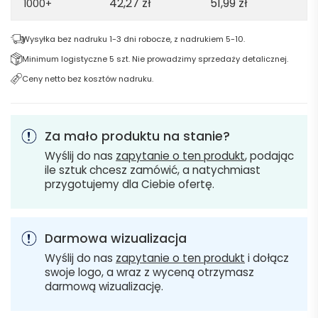
42,27
zł
51,99
zł
1000+
Wysyłka bez nadruku 1-3 dni robocze, z nadrukiem 5-10.
Minimum logistyczne 5 szt. Nie prowadzimy sprzedaży detalicznej.
Ceny netto bez kosztów nadruku.
Za mało produktu na stanie?
Wyślij do nas
zapytanie o ten produkt
, podając
ile sztuk chcesz zamówić, a natychmiast
przygotujemy dla Ciebie ofertę.
Darmowa wizualizacja
Wyślij do nas
zapytanie o ten produkt
i dołącz
swoje logo, a wraz z wyceną otrzymasz
darmową wizualizację.