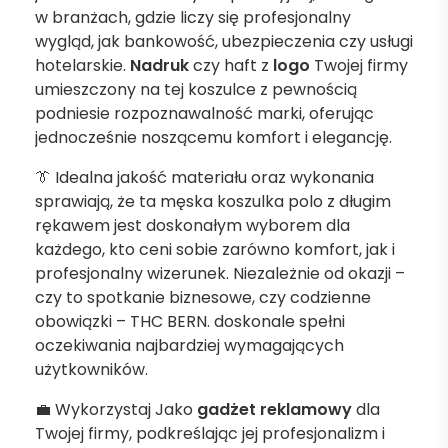
w branżach, gdzie liczy się profesjonalny
wygląd, jak bankowość, ubezpieczenia czy usługi
hotelarskie.
Nadruk
czy haft z
logo
Twojej firmy
umieszczony na tej koszulce z pewnością
podniesie rozpoznawalność marki, oferując
jednocześnie noszącemu komfort i elegancję.
👔 Idealna jakość materiału oraz wykonania
sprawiają, że ta męska koszulka polo z długim
rękawem jest doskonałym wyborem dla
każdego, kto ceni sobie zarówno komfort, jak i
profesjonalny wizerunek. Niezależnie od okazji –
czy to spotkanie biznesowe, czy codzienne
obowiązki – THC BERN. doskonale spełni
oczekiwania najbardziej wymagających
użytkowników.
💼 Wykorzystaj Jako
gadżet reklamowy
dla
Twojej firmy, podkreślając jej profesjonalizm i