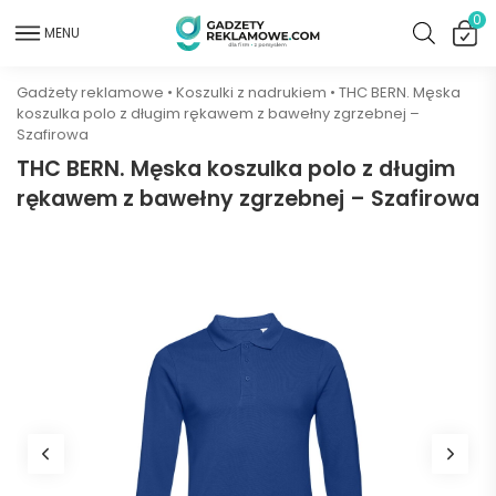
0
MENU
Gadżety reklamowe
•
Koszulki z nadrukiem
•
THC BERN. Męska
koszulka polo z długim rękawem z bawełny zgrzebnej –
Szafirowa
THC BERN. Męska koszulka polo z długim
rękawem z bawełny zgrzebnej – Szafirowa