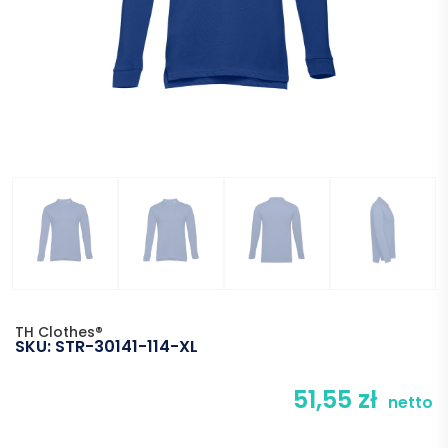
TH Clothes®
SKU:
STR-30141-114-XL
51,55
zł
netto