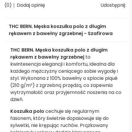
(0)
Dodaj opinię
Udostępnij:
THC BERN. Męska koszulka polo z długim
rękawem z bawełny zgrzebnej - Szafirowa
THC BERN. Męska koszulka polo z długim
rękawem z bawełny zgrzebnej
to
kwintesencja elegancji i komfortu, idealna dla
każdego mężczyzny ceniącego sobie wygodę i
styl. Wykonana z 100% bawełny o splocie piqué
(210 g/m²) z zgrzebną przędzą, co zapewnia
wytrzymałość oraz przyjemność noszenia na co
dzień.
Koszulka polo
cechuje się regularnym
fasonem, który świetnie dopasowuje się do
sylwetki, nie krępując ruchów. Prążkowany