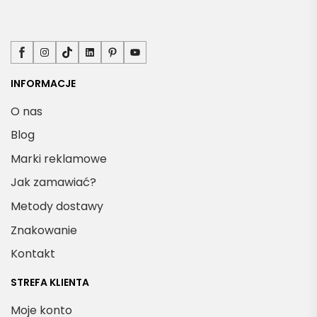
Facebook
Instagram
TikTok
LinkedIn
Pinterest
YouTube
INFORMACJE
O nas
Blog
Marki reklamowe
Jak zamawiać?
Metody dostawy
Znakowanie
Kontakt
STREFA KLIENTA
Moje konto