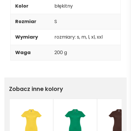
Kolor
błękitny
Rozmiar
S
Wymiary
rozmiary: s, m, l, xl, xxl
Waga
200 g
Zobacz inne kolory