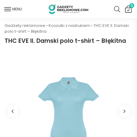
0
MENU
Gadżety reklamowe
•
Koszulki z nadrukiem
•
THC EVE II. Damski
polo t-shirt – Błękitna
THC EVE II. Damski polo t-shirt – Błękitna