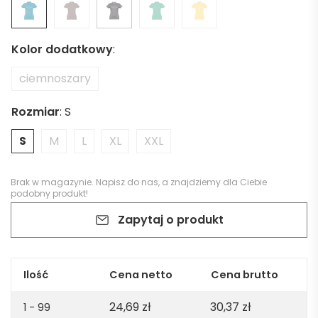
Kolor dodatkowy
:
ciemnoszary
Rozmiar
:
S
S
M
L
XL
XXL
Brak w magazynie.
Napisz do nas
, a znajdziemy dla Ciebie
podobny produkt!
Zapytaj o produkt
Ilość
Cena netto
Cena brutto
24,69
zł
30,37
zł
1 - 99