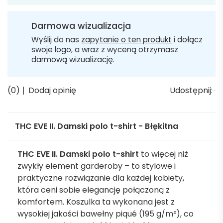
Darmowa wizualizacja
Wyślij do nas
zapytanie o ten produkt
i dołącz
swoje logo, a wraz z wyceną otrzymasz
darmową wizualizację.
(0)
Dodaj opinię
Udostępnij:
THC EVE II. Damski polo t-shirt - Błękitna
THC EVE II. Damski polo t-shirt
to więcej niż
zwykły element garderoby – to stylowe i
praktyczne rozwiązanie dla każdej kobiety,
która ceni sobie elegancję połączoną z
komfortem. Koszulka ta wykonana jest z
wysokiej jakości bawełny piqué (195 g/m²), co