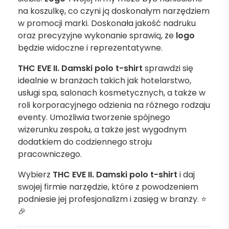
na koszulkę, co czyni ją doskonałym narzędziem
w promocji marki. Doskonała jakość nadruku
oraz precyzyjne wykonanie sprawią, że
logo
będzie widoczne i reprezentatywne.
THC EVE II. Damski polo t-shirt
sprawdzi się
idealnie w branżach takich jak hotelarstwo,
usługi spa, salonach kosmetycznych, a także w
roli korporacyjnego odzienia na różnego rodzaju
eventy. Umożliwia tworzenie spójnego
wizerunku zespołu, a także jest wygodnym
dodatkiem do codziennego stroju
pracowniczego.
Wybierz
THC EVE II. Damski polo t-shirt
i daj
swojej firmie narzędzie, które z powodzeniem
podniesie jej profesjonalizm i zasięg w branży. ⭐️
🎉