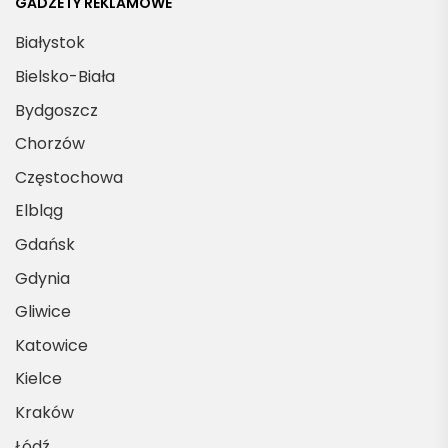
GADŻETY REKLAMOWE
Białystok
Bielsko-Biała
Bydgoszcz
Chorzów
Częstochowa
Elbląg
Gdańsk
Gdynia
Gliwice
Katowice
Kielce
Kraków
Łódź