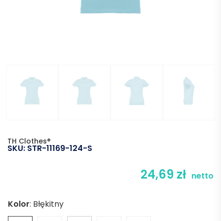
TH Clothes®
SKU:
STR-11169-124-S
24,69
zł
netto
Kolor
:
Błękitny