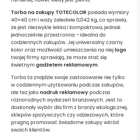
Torba na zakupy TOTECOLOR
posiada wymiary
40×40 cm i waży zaledwie 0,042 kg, co sprawia,
że jest niezwykle lekka i kompaktowa, jednak
jednocześnie przestronna – idealna do
codziennych zakupów. Jej uniwersalny czarny
kolor oraz możliwość umieszczenia na niej
logo
twojej firmy sprawiają, że może stać się
świetnym
gadżetem reklamowym
.
Torba ta znajdzie swoje zastosowanie nie tylko
w codziennym użytkowaniu podczas zakupów,
ale też jako
nadruk reklamowy
podczas
różnorodnych wydarzeń branżowych. Jest to
doskonały wybór dla firm z branży ekologicznej,
sklepów spożywczych czy odzieżowych, które
pragną promować świadome zakupy wśród
swoich klientów.