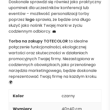
Doskonale sprawdzi się również jako praktyczny
upominek dla uczestników konferencji lub
eventów – możliwość personalizacji torby
poprzez
logo
sprawia, że będzie ona długo
służyć jako nośnik Twojej marki w życiu
codziennym odbiorcy. 💼
Torba na zakupy TOTECOLOR
to idealne
połączenie funkcjonalności, ekologicznej
wartości oraz skuteczności w działaniach
promocyjnych Twojej firmy. Niezastąpiona w
codziennych obowiązkach, jako przenośnego
narzędzia marketingowego, będzie doskonale
reprezentować Twoją firmę na każdym kroku.
🌍
Kolor
czarny
Wymiary
40×40 cm