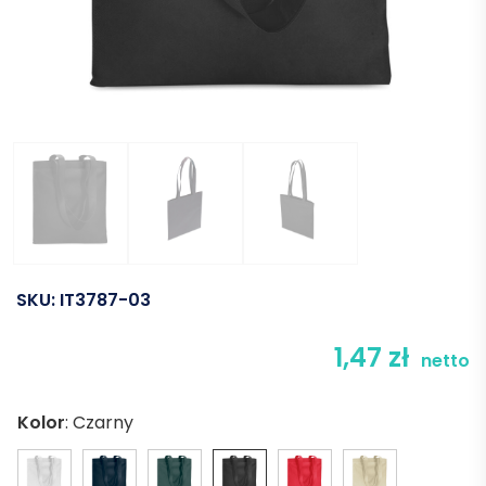
SKU:
IT3787-03
1,47
zł
netto
Kolor
:
Czarny