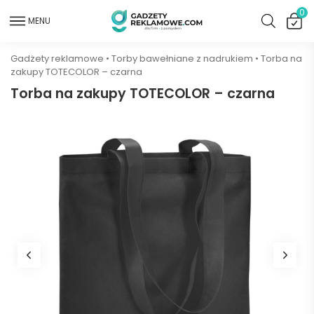
0
MENU
Gadżety reklamowe
•
Torby bawełniane z nadrukiem
•
Torba na
zakupy TOTECOLOR – czarna
Torba na zakupy TOTECOLOR – czarna