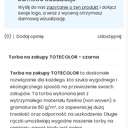
Wyślij do nas
zapytanie o ten produkt
i dołącz
swoje logo, a wraz z wyceną otrzymasz
darmową wizualizację.
(0)
Dodaj opinię
Udostępnij:
Torba na zakupy TOTECOLOR - czarna
Torba na zakupy TOTECOLOR
to doskonałe
rozwiązanie dla każdego, kto szuka wygodnego i
ekologicznego sposób na przewożenie swoich
zakupów. Ta torba wykonana jest z
wytrzymałego materiału fizelina (non woven) o
gramaturze 80 g/m², co zapewnia jej dużą
trwałość oraz odporność na uszkodzenia. Długie
rączki umożliwiają wygodne noszenie torby na
ramieniu, nawet kiedy jest pełna.