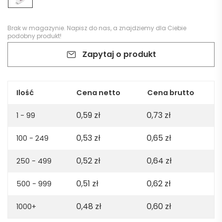
Brak w magazynie.
Napisz do nas
, a znajdziemy dla Ciebie
podobny produkt!
Zapytaj o produkt
Ilość
Cena netto
Cena brutto
0,59
zł
0,73
zł
1 - 99
0,53
zł
0,65
zł
100 - 249
0,52
zł
0,64
zł
250 - 499
0,51
zł
0,62
zł
500 - 999
0,48
zł
0,60
zł
1000+