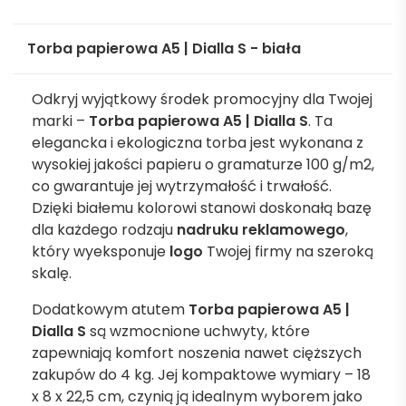
Torba papierowa A5 | Dialla S - biała
Odkryj wyjątkowy środek promocyjny dla Twojej
marki –
Torba papierowa A5 | Dialla S
. Ta
elegancka i ekologiczna torba jest wykonana z
wysokiej jakości papieru o gramaturze 100 g/m2,
co gwarantuje jej wytrzymałość i trwałość.
Dzięki białemu kolorowi stanowi doskonałą bazę
dla każdego rodzaju
nadruku reklamowego
,
który wyeksponuje
logo
Twojej firmy na szeroką
skalę.
Dodatkowym atutem
Torba papierowa A5 |
Dialla S
są wzmocnione uchwyty, które
zapewniają komfort noszenia nawet cięższych
zakupów do 4 kg. Jej kompaktowe wymiary – 18
x 8 x 22,5 cm, czynią ją idealnym wyborem jako