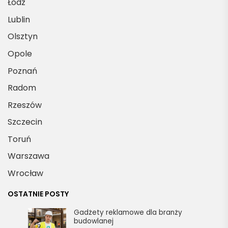
Łódź
Lublin
Olsztyn
Opole
Poznań
Radom
Rzeszów
Szczecin
Toruń
Warszawa
Wrocław
OSTATNIE POSTY
Gadżety reklamowe dla branży
budowlanej