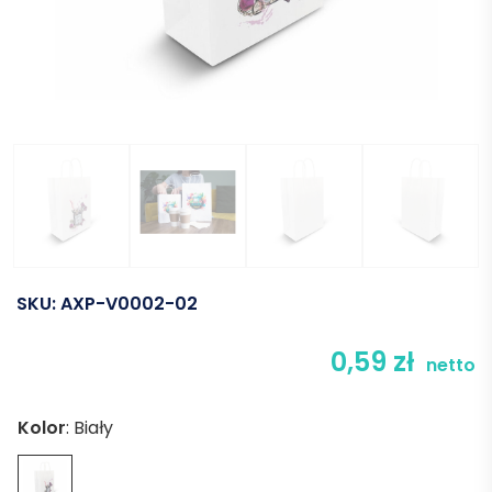
SKU:
AXP-V0002-02
0,59
zł
netto
Kolor
:
Biały