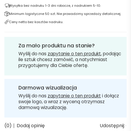
Wysyłka bez nadruku 1-3 dni robocze, z nadrukiem 5-10.
Minimum logistyczne 50 szt. Nie prowadzimy sprzedaży detalicznej.
Ceny netto bez kosztów nadruku.
Za mało produktu na stanie?
Wyślij do nas
zapytanie o ten produkt
, podając
ile sztuk chcesz zamówić, a natychmiast
przygotujemy dla Ciebie ofertę.
Darmowa wizualizacja
Wyślij do nas
zapytanie o ten produkt
i dołącz
swoje logo, a wraz z wyceną otrzymasz
darmową wizualizację.
(0)
Dodaj opinię
Udostępnij: