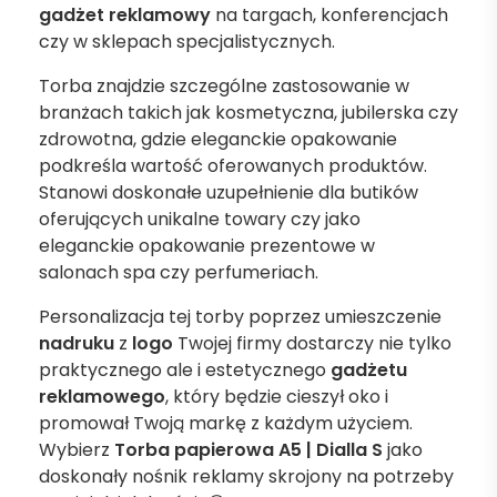
gadżet reklamowy
na targach, konferencjach
czy w sklepach specjalistycznych.
Torba znajdzie szczególne zastosowanie w
branżach takich jak kosmetyczna, jubilerska czy
zdrowotna, gdzie eleganckie opakowanie
podkreśla wartość oferowanych produktów.
Stanowi doskonałe uzupełnienie dla butików
oferujących unikalne towary czy jako
eleganckie opakowanie prezentowe w
salonach spa czy perfumeriach.
Personalizacja tej torby poprzez umieszczenie
nadruku
z
logo
Twojej firmy dostarczy nie tylko
praktycznego ale i estetycznego
gadżetu
reklamowego
, który będzie cieszył oko i
promował Twoją markę z każdym użyciem.
Wybierz
Torba papierowa A5 | Dialla S
jako
doskonały nośnik reklamy skrojony na potrzeby