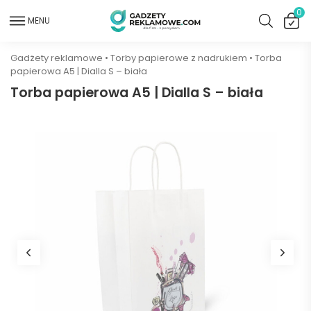
0
MENU
Gadżety reklamowe
•
Torby papierowe z nadrukiem
•
Torba
papierowa A5 | Dialla S – biała
Torba papierowa A5 | Dialla S – biała