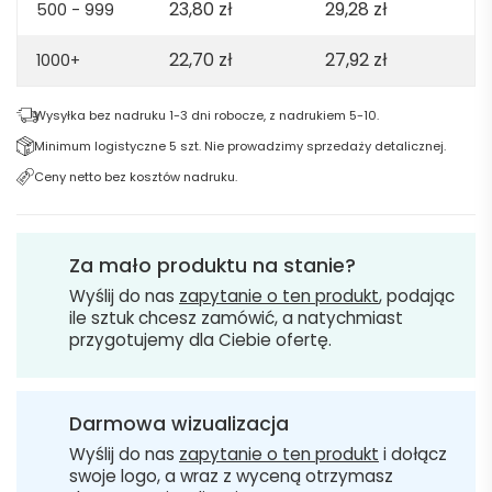
23,80
zł
29,28
zł
500 - 999
22,70
zł
27,92
zł
1000+
Wysyłka bez nadruku 1-3 dni robocze, z nadrukiem 5-10.
Minimum logistyczne 5 szt. Nie prowadzimy sprzedaży detalicznej.
Ceny netto bez kosztów nadruku.
Za mało produktu na stanie?
Wyślij do nas
zapytanie o ten produkt
, podając
ile sztuk chcesz zamówić, a natychmiast
przygotujemy dla Ciebie ofertę.
Darmowa wizualizacja
Wyślij do nas
zapytanie o ten produkt
i dołącz
swoje logo, a wraz z wyceną otrzymasz