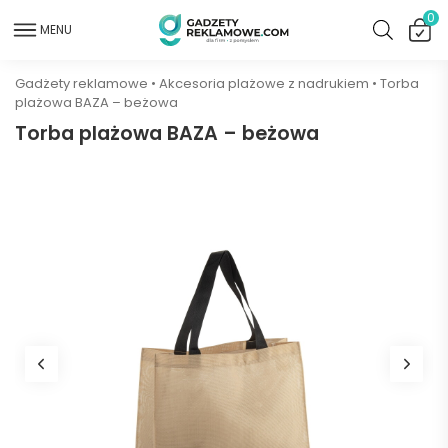
0
MENU
Gadżety reklamowe
•
Akcesoria plażowe z nadrukiem
•
Torba
plażowa BAZA – beżowa
Torba plażowa BAZA – beżowa