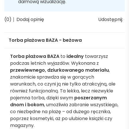
darmową wizualizację.
(0)
Dodaj opinię
Udostępnij:
Torba plażowa BAZA - beżowa
Torba plażowa BAZA
to
idealny
towarzysz
podczas letnich wyjazdów. Wykonana z
przewiewnego, dziurkowanego materiału
,
znakomicie sprawdza się w gorących
warunkach, co czyni ją nie tylko atrakcyjną, ale
również funkcjonalną. Ta lekka, lecz niezwykle
pojemna torba, dzięki swym
poszerzanym
dnom i bokom
, umożliwia zabranie wszystkiego,
co niezbędne na plażę – od dużego ręcznika,
poprzez kosmetyki, aż po ulubione książki czy
magazyny.