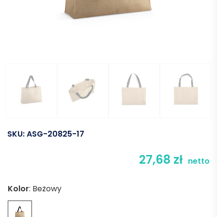
SKU:
ASG-20825-17
27,68
zł
netto
Kolor
:
Beżowy