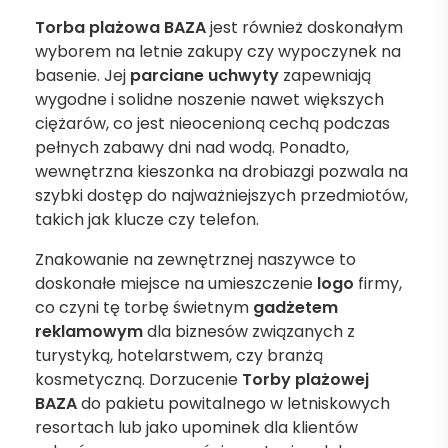
Torba plażowa BAZA
jest również doskonałym
wyborem na letnie zakupy czy wypoczynek na
basenie. Jej
parciane uchwyty
zapewniają
wygodne i solidne noszenie nawet większych
ciężarów, co jest nieocenioną cechą podczas
pełnych zabawy dni nad wodą. Ponadto,
wewnętrzna kieszonka na drobiazgi pozwala na
szybki dostęp do najważniejszych przedmiotów,
takich jak klucze czy telefon.
Znakowanie na zewnętrznej naszywce to
doskonałe miejsce na umieszczenie
logo
firmy,
co czyni tę torbę świetnym
gadżetem
reklamowym
dla biznesów związanych z
turystyką, hotelarstwem, czy branżą
kosmetyczną. Dorzucenie
Torby plażowej
BAZA
do pakietu powitalnego w letniskowych
resortach lub jako upominek dla klientów