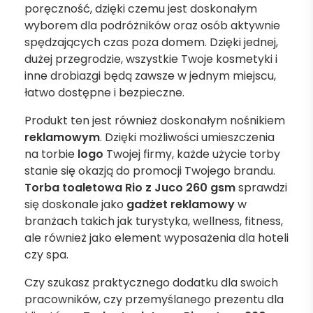
poręczność, dzięki czemu jest doskonałym
wyborem dla podróżników oraz osób aktywnie
spędzających czas poza domem. Dzięki jednej,
dużej przegrodzie, wszystkie Twoje kosmetyki i
inne drobiazgi będą zawsze w jednym miejscu,
łatwo dostępne i bezpieczne.
Produkt ten jest również doskonałym nośnikiem
reklamowym
. Dzięki możliwości umieszczenia
na torbie
logo
Twojej firmy, każde użycie torby
stanie się okazją do promocji Twojego brandu.
Torba toaletowa Rio z Juco 260 gsm
sprawdzi
się doskonale jako
gadżet reklamowy
w
branżach takich jak turystyka, wellness, fitness,
ale również jako element wyposażenia dla hoteli
czy spa.
Czy szukasz praktycznego dodatku dla swoich
pracowników, czy przemyślanego prezentu dla