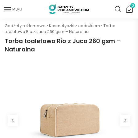
0
MENU
Gadżety reklamowe
•
Kosmetyczki z nadrukiem
•
Torba
toaletowa Rio z Juco 260 gsm – Naturalna
Torba toaletowa Rio z Juco 260 gsm –
Naturalna