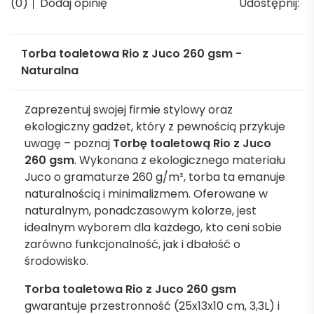
(0)
Dodaj opinię
Udostępnij:
Torba toaletowa Rio z Juco 260 gsm -
Naturalna
Zaprezentuj swojej firmie stylowy oraz
ekologiczny gadżet, który z pewnością przykuje
uwagę – poznaj
Torbę toaletową Rio z Juco
260 gsm
. Wykonana z ekologicznego materiału
Juco o gramaturze 260 g/m², torba ta emanuje
naturalnością i minimalizmem. Oferowane w
naturalnym, ponadczasowym kolorze, jest
idealnym wyborem dla każdego, kto ceni sobie
zarówno funkcjonalność, jak i dbałość o
środowisko.
Torba toaletowa Rio z Juco 260 gsm
gwarantuje przestronność (25x13x10 cm, 3,3L) i