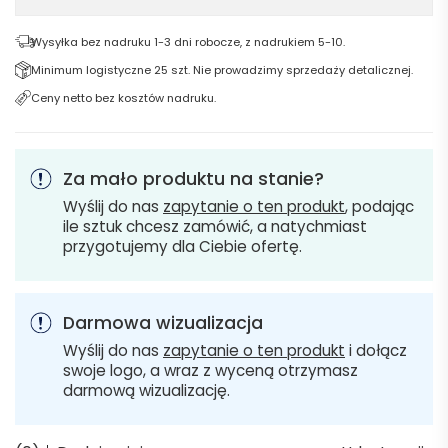
Wysyłka bez nadruku 1-3 dni robocze, z nadrukiem 5-10.
Minimum logistyczne 25 szt. Nie prowadzimy sprzedaży detalicznej.
Ceny netto bez kosztów nadruku.
Za mało produktu na stanie?
Wyślij do nas
zapytanie o ten produkt
, podając
ile sztuk chcesz zamówić, a natychmiast
przygotujemy dla Ciebie ofertę.
Darmowa wizualizacja
Wyślij do nas
zapytanie o ten produkt
i dołącz
swoje logo, a wraz z wyceną otrzymasz
darmową wizualizację.