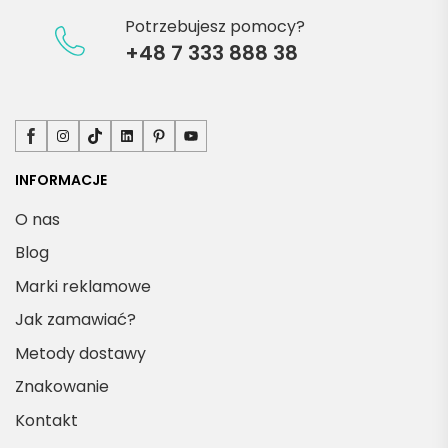
Potrzebujesz pomocy?
+48 7 333 888 38
Facebook
Instagram
TikTok
LinkedIn
Pinterest
YouTube
INFORMACJE
O nas
Blog
Marki reklamowe
Jak zamawiać?
Metody dostawy
Znakowanie
Kontakt