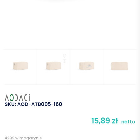
SKU:
AOD-ATB005-160
15,89
zł
netto
4299 w magazynie