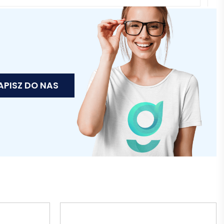
APISZ DO NAS