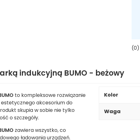
(0)
warką indukcyjną BUMO - beżowy
Kolor
 BUMO
to kompleksowe rozwiązanie
i estetycznego akcesorium do
odukt skupia w sobie nie tylko
Waga
ość o szczegóły.
 BUMO
zawiera wszystko, co
dowego ładowania urządzeń.