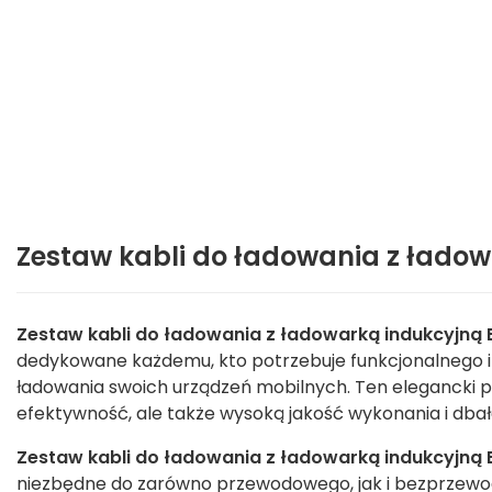
Zestaw kabli do ładowania z łado
Zestaw kabli do ładowania z ładowarką indukcyjną
dedykowane każdemu, kto potrzebuje funkcjonalnego 
ładowania swoich urządzeń mobilnych. Ten elegancki pr
efektywność, ale także wysoką jakość wykonania i dbał
Zestaw kabli do ładowania z ładowarką indukcyjną
niezbędne do zarówno przewodowego, jak i bezprzewo