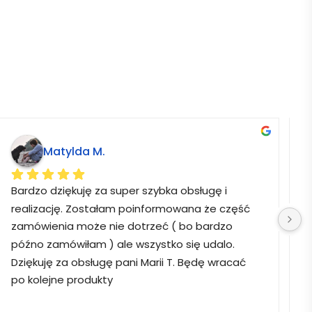
Matylda M.
Bardzo dziękuję za super szybka obsługę i 
B
realizację. Zostałam poinformowana że część 
zamówienia może nie dotrzeć ( bo bardzo 
późno zamówiłam ) ale wszystko się udalo. 
Dziękuję za obsługę pani Marii T. Będę wracać 
po kolejne produkty