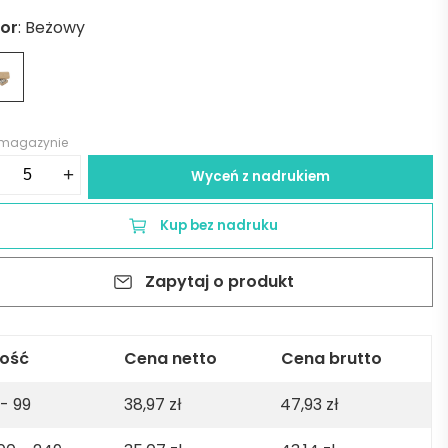
lor
:
Beżowy
 magazynie
ść
+
Wyceń z nadrukiem
staw
li
Kup bez nadruku
owania
Zapytaj o produkt
owarką
ukcyjną
MO
lość
Cena netto
Cena brutto
 - 99
38,97
zł
47,93
zł
żowy