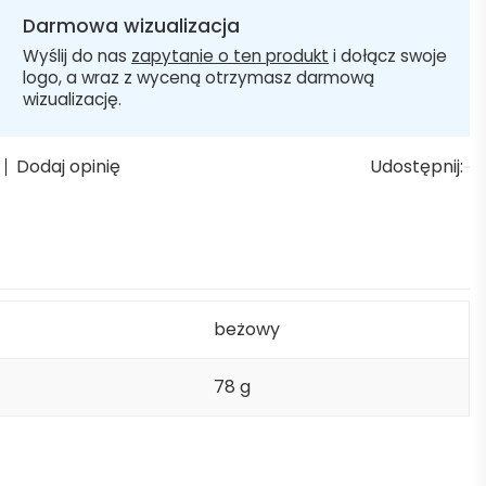
Darmowa wizualizacja
Wyślij do nas
zapytanie o ten produkt
i dołącz swoje
logo, a wraz z wyceną otrzymasz darmową
wizualizację.
Dodaj opinię
Udostępnij:
beżowy
78 g