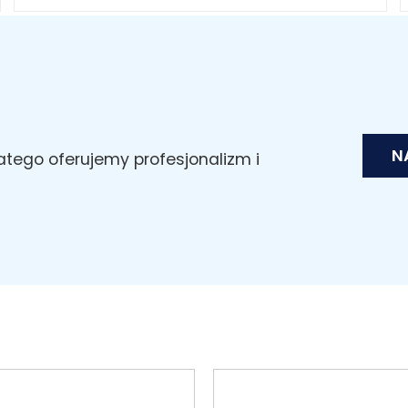
N
latego oferujemy profesjonalizm i