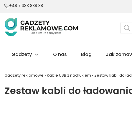
+48 7 333 888 38
Wysz
prod
Gadżety
O nas
Blog
Jak zamaw
Gadżety reklamowe
•
Kable USB z nadrukiem
•
Zestaw kabli do ł
Zestaw kabli do ładowani