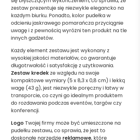
się błyszczącym wykończeniem, co sprawia, że
zestaw prezentuje się niezwykle elegancko na
każdym biurku. Ponadto, kolor pudełka w
odcieniu jaskrawego pomarańcza przyciągnie
uwagę i z pewnością wyróżni ten produkt na tle
innych gadżetów.
Każdy element zestawu jest wykonany z
wysokiej jakości materiałów, co gwarantuje
długotrwałość i satysfakcję z użytkowania.
Zestaw kredek
ze względu na swoje
kompaktowe wymiary (5 x 8,3 x 0,8 cm) i lekką
wagę (43 g), jest niezwykle poręczny i łatwy w
transporcie, co czyni go idealnym produktem
do rozdawania podczas eventów, targów czy
konferencji.
Logo
Twojej firmy może być umieszczone na
pudełku zestawu, co sprawia, że jest to
doskonałe narzędzie
reklamowe
, które