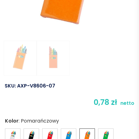
SKU:
AXP-V8606-07
0,78
zł
netto
Kolor
:
Pomarańczowy