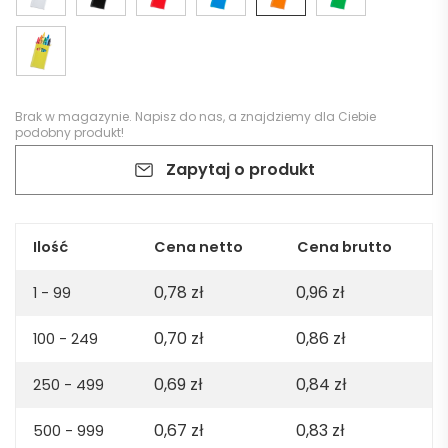
Brak w magazynie.
Napisz do nas
, a znajdziemy dla Ciebie
podobny produkt!
Zapytaj o produkt
Ilość
Cena netto
Cena brutto
0,78
zł
0,96
zł
1 - 99
0,70
zł
0,86
zł
100 - 249
0,69
zł
0,84
zł
250 - 499
0,67
zł
0,83
zł
500 - 999