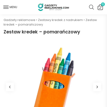
0
MENU
Gadżety reklamowe
•
Zestawy kredek z nadrukiem
•
Zestaw
kredek – pomarańczowy
Zestaw kredek – pomarańczowy