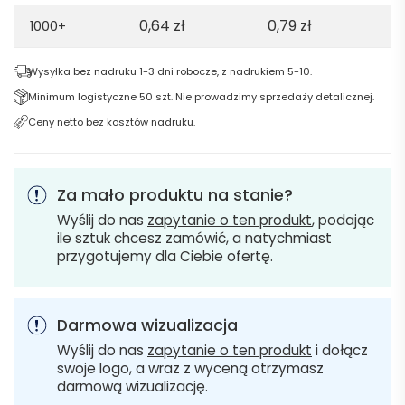
0,64
zł
0,79
zł
1000+
Wysyłka bez nadruku 1-3 dni robocze, z nadrukiem 5-10.
Minimum logistyczne 50 szt. Nie prowadzimy sprzedaży detalicznej.
Ceny netto bez kosztów nadruku.
Za mało produktu na stanie?
Wyślij do nas
zapytanie o ten produkt
, podając
ile sztuk chcesz zamówić, a natychmiast
przygotujemy dla Ciebie ofertę.
Darmowa wizualizacja
Wyślij do nas
zapytanie o ten produkt
i dołącz
swoje logo, a wraz z wyceną otrzymasz
darmową wizualizację.