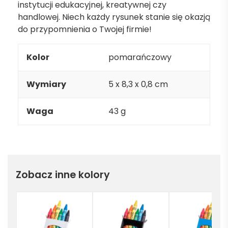
instytucji edukacyjnej, kreatywnej czy
handlowej. Niech każdy rysunek stanie się okazją
do przypomnienia o Twojej firmie!
Kolor
pomarańczowy
Wymiary
5 x 8,3 x 0,8 cm
Waga
43 g
Zobacz inne kolory