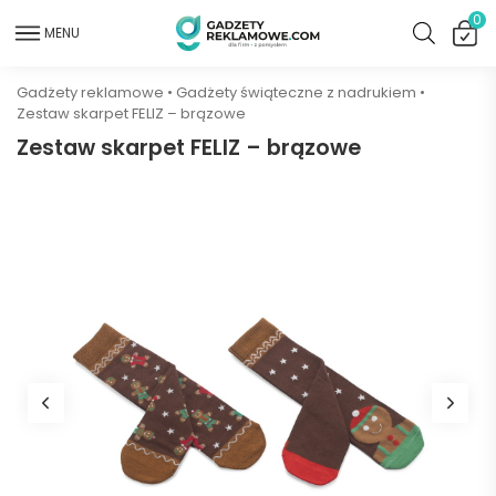
0
MENU
Gadżety reklamowe
•
Gadżety świąteczne z nadrukiem
•
Zestaw skarpet FELIZ – brązowe
Zestaw skarpet FELIZ – brązowe