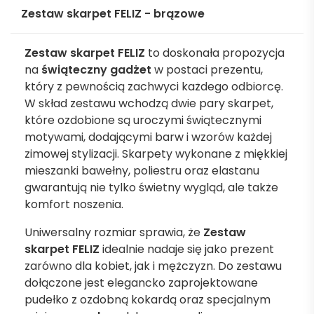
Zestaw skarpet FELIZ - brązowe
Zestaw skarpet FELIZ
to doskonała propozycja
na
świąteczny gadżet
w postaci prezentu,
który z pewnością zachwyci każdego odbiorcę.
W skład zestawu wchodzą dwie pary skarpet,
które ozdobione są uroczymi świątecznymi
motywami, dodającymi barw i wzorów każdej
zimowej stylizacji. Skarpety wykonane z miękkiej
mieszanki bawełny, poliestru oraz elastanu
gwarantują nie tylko świetny wygląd, ale także
komfort noszenia.
Uniwersalny rozmiar sprawia, że
Zestaw
skarpet FELIZ
idealnie nadaje się jako prezent
zarówno dla kobiet, jak i mężczyzn. Do zestawu
dołączone jest elegancko zaprojektowane
pudełko z ozdobną kokardą oraz specjalnym