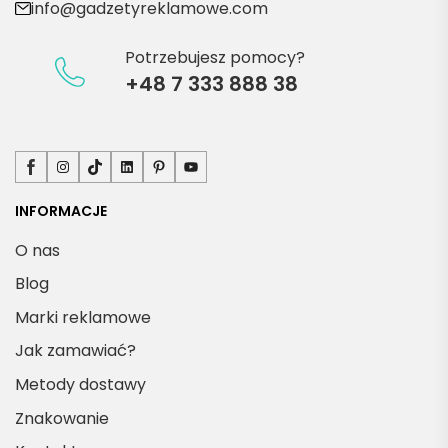
info@gadzetyreklamowe.com
Potrzebujesz pomocy?
+48 7 333 888 38
Facebook
Instagram
TikTok
LinkedIn
Pinterest
YouTube
INFORMACJE
O nas
Blog
Marki reklamowe
Jak zamawiać?
Metody dostawy
Znakowanie