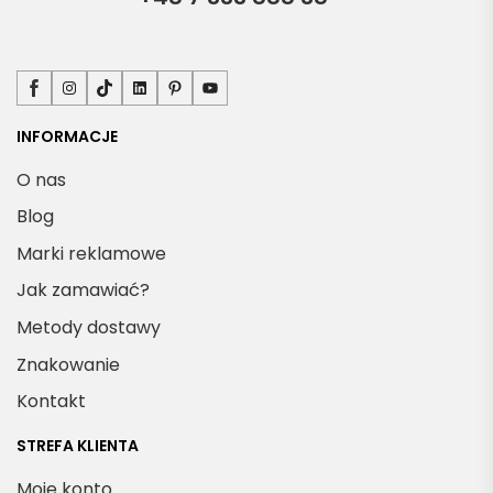
Facebook
Instagram
TikTok
LinkedIn
Pinterest
YouTube
INFORMACJE
O nas
Blog
Marki reklamowe
Jak zamawiać?
Metody dostawy
Znakowanie
Kontakt
STREFA KLIENTA
Moje konto