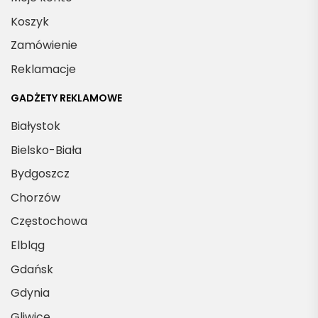
Koszyk
Zamówienie
Reklamacje
GADŻETY REKLAMOWE
Białystok
Bielsko-Biała
Bydgoszcz
Chorzów
Częstochowa
Elbląg
Gdańsk
Gdynia
Gliwice