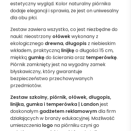
estetyczny wygląd. Kolor naturalny piórnika
dodaje elegancji i sprawia, że jest on uniwesalny
dla obu płci.
Zestaw zawiera wszystko, co jest niezbędne do
nauki: nieostrzony
ołówek
wykonany z
ekologicznego
drewna
,
długopis
z niebieskim
wkładem, praktyczną
linijkę
o długości 15 cm,
miękką
gumkę
do ścierania oraz
temperówkę
.
Piórnik zamknięty jest na wygodny zamek
błyskawiczny, który gwarantuje
bezpieczeństwo przechowywanych
przedmiotów.
Zestaw szkolny, piórnik, ołówek, długopis,
linijka, gumka i temperówka | Landon
jest
doskonałym
gadżetem reklamowym
dla firm
działających w branży edukacyjnej. Możliwość
umieszczenia
logo
na piórniku czyni go