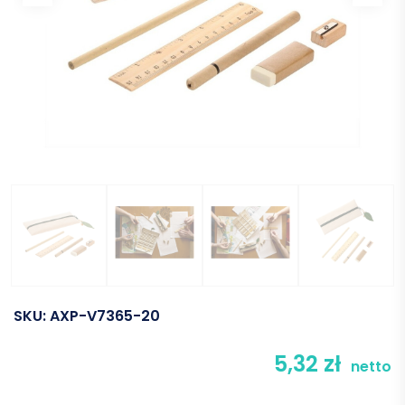
SKU:
AXP-V7365-20
5,32
zł
netto