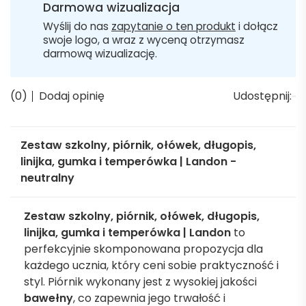
Darmowa wizualizacja
Wyślij do nas
zapytanie o ten produkt
i dołącz
swoje logo, a wraz z wyceną otrzymasz
darmową wizualizację.
(0)
Dodaj opinię
Udostępnij:
Zestaw szkolny, piórnik, ołówek, długopis,
linijka, gumka i temperówka | Landon -
neutralny
Zestaw szkolny, piórnik, ołówek, długopis,
linijka, gumka i temperówka | Landon
to
perfekcyjnie skomponowana propozycja dla
każdego ucznia, który ceni sobie praktyczność i
styl. Piórnik wykonany jest z wysokiej jakości
bawełny
, co zapewnia jego trwałość i