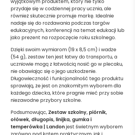
wyjątkowym produktem, który nie tylko
przydaje się w codziennej pracy ucznia, ale
również skutecznie promuje markę. Idealnie
nadaje się do rozdawania podczas targów
edukacyjnych, konferencji na temat edukacji lub
jako prezent na rozpoczęcie roku szkolnego.
Dzięki swoim wymiarom (19 x 8,5 cm) i wadze
(54 g), zestaw ten jest łatwy do transportu, a
uczniowie mogą z łatwością nosić go w plecaku,
nie obawiając się o jego uszkodzenie.
Długowieczność i funkcjonalność tego produktu
sprawiają, że jest on znakomitym wyborem dla
każdego dziecka, które pragnie mieć przy sobie
niezawodne przybory szkolne.
Podsumowując,
Zestaw szkolny, piórnik,
ołówek, długopis, linijka, gumka i
temperówka | Landon
jest świetnym wyborem
zarówno pod kątem praktycznym, jak i