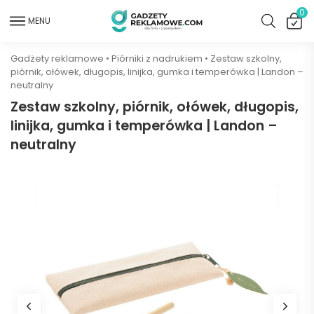
0
MENU
Gadżety reklamowe
•
Piórniki z nadrukiem
•
Zestaw szkolny,
piórnik, ołówek, długopis, linijka, gumka i temperówka | Landon –
neutralny
Zestaw szkolny, piórnik, ołówek, długopis,
linijka, gumka i temperówka | Landon –
neutralny